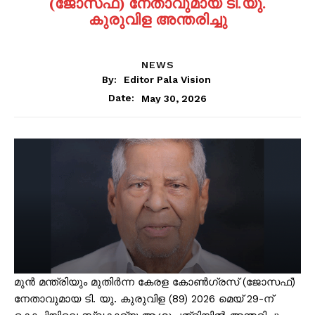
(ജോസഫ്) നേതാവുമായ ടി.യു.
കുരുവിള അന്തരിച്ചു
NEWS
By:
Editor Pala Vision
May 30, 2026
Date:
മുൻ മന്ത്രിയും മുതിർന്ന കേരള കോൺഗ്രസ് (ജോസഫ്)
നേതാവുമായ ടി. യു. കുരുവിള (89) 2026 മെയ് 29-ന്