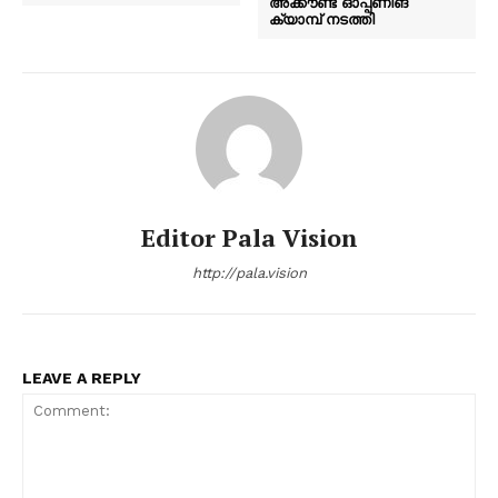
അക്കൗണ്ട് ഓപ്പണിങ്
ക്യാമ്പ് നടത്തി
Editor Pala Vision
http://pala.vision
LEAVE A REPLY