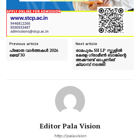
Previous article
Next article
പ്രഭാത വാർത്തകൾ 2026
രാമപുരം SH LP സ്കൂളിൽ
മെയ് 30
കേരള ഗ്രാമീൺ ബാങ്കിന്റെ
അക്കൗണ്ട് ഓപ്പണിങ്
ക്യാമ്പ് നടത്തി
Editor Pala Vision
http://pala.vision