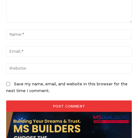
Comment:
Na
Ema
Web
Save my name, email, and website in this browser for the
next time I comment.