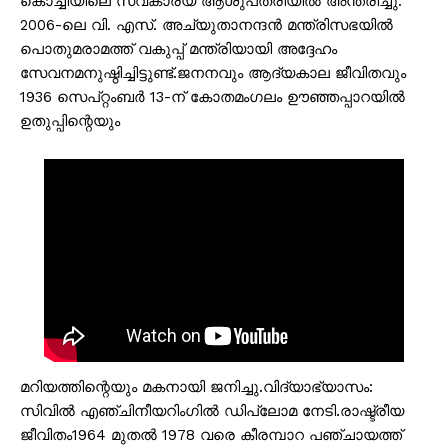
കൊച്ചിയിലെ സ്വകാര്യ ആശുപത്രിയിൽ അന്തരിച്ചു.
2006-ലെ വി. എസ്. അച്യുതാനന്ദൻ മന്ത്രിസഭയിൽ
പൊതുമരാമത്ത് വകുപ്പ് മന്ത്രിയായി അദ്ദേഹം
സേവനമനുഷ്ഠിച്ചിട്ടുണ്ട്.ജനനവും ആദ്യകാല ജീവിതവും
1936 സെപ്റ്റംബർ 13-ന് കോതമംഗലം ഊഞ്ഞപ്പാറയിൽ
ഉതുപ്പിന്റെയും
മറിയത്തിന്റെയും മകനായി ജനിച്ചു.വിദ്യാഭ്യാസം:
സിവിൽ എഞ്ചിനീയറിംഗിൽ ഡിപ്ലോമ നേടി.രാഷ്ട്രീയ
ജീവിതം1964 മുതൽ 1978 വരെ കീരമ്പാറ പഞ്ചായത്ത്