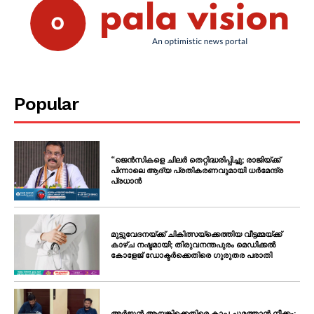
Popular
“ജെൻസികളെ ചിലർ തെറ്റിദ്ധരിപ്പിച്ചു; രാജിയ്ക്ക്
പിന്നാലെ ആദ്യ പ്രതികരണവുമായി ധർമേന്ദ്ര
പ്രധാൻ
മുട്ടുവേദനയ്ക്ക് ചികിത്സയ്‌ക്കെത്തിയ വീട്ടമ്മയ്ക്ക്
കാഴ്ച നഷ്ടമായി; തിരുവനന്തപുരം മെഡിക്കൽ
കോളേജ് ഡോക്ടർക്കെതിരെ ഗുരുതര പരാതി
അർജുൻ ആയങ്കിക്കെതിരെ കാപ്പ ചുമത്താൻ നീക്കം;