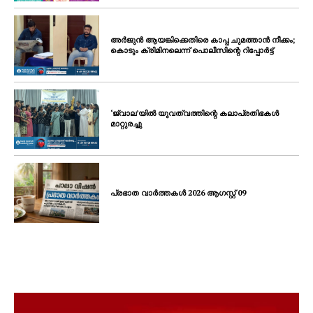
അർജുൻ ആയങ്കിക്കെതിരെ കാപ്പ ചുമത്താൻ നീക്കം;
കൊടും ക്രിമിനലെന്ന് പൊലീസിന്റെ റിപ്പോർട്ട്
‘ജ്വാല’യിൽ യുവത്വത്തിന്റെ കലാപ്രതിഭകൾ
മാറ്റുരച്ചു
പ്രഭാത വാർത്തകൾ 2026 ആഗസ്റ്റ് 09