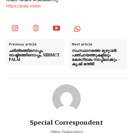
https://pala.vision
Previous article
Next article
ചരിത്രത്തിനൊപ്പം,
സംസ്ഥാനത്തെ മുഴുവൻ
രാഷ്ട്രത്തിനൊപ്പം, SJIHMCT
പഞ്ചായത്തുകളിലും
PALAI
കേരഗ്രാമം നടപ്പിലാക്കും‌ –
കൃഷി മന്ത്രി
Special Correspondent
https://pala.vision