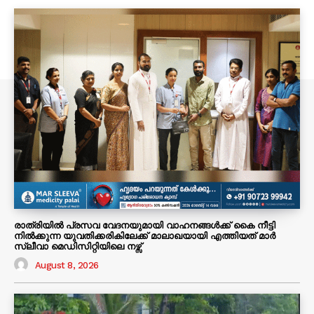
രാത്രിയിൽ പ്രസവ വേദനയുമായി വാഹനങ്ങൾക്ക് കൈ നീട്ടി
നിൽക്കുന്ന യുവതിക്കരികിലേക്ക് മാലാഖയായി എത്തിയത് മാർ
സ്ലീവാ മെഡിസിറ്റിയിലെ നഴ്സ്
August 8, 2026