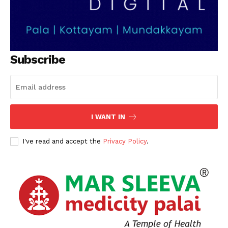
Subscribe
PALA VISION
I WANT IN
I've read and accept the
Privacy Policy
.