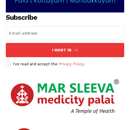
Subscribe
I WANT IN
I've read and accept the
Privacy Policy
.