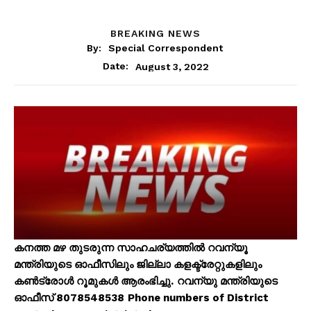
BREAKING NEWS
By:
Special Correspondent
August 3, 2022
Date:
കനത്ത മഴ തുടരുന്ന സാഹചര്യത്തിൽ റവന്യൂ
മന്ത്രിയുടെ ഓഫീസിലും ജില്ലാ കളക്ട്രേറ്റുകളിലും
കൺട്രോൾ റൂമുകൾ ആരംഭിച്ചു.
റവന്യു മന്ത്രിയുടെ
ഓഫീസ് 8078548538
Phone numbers of District