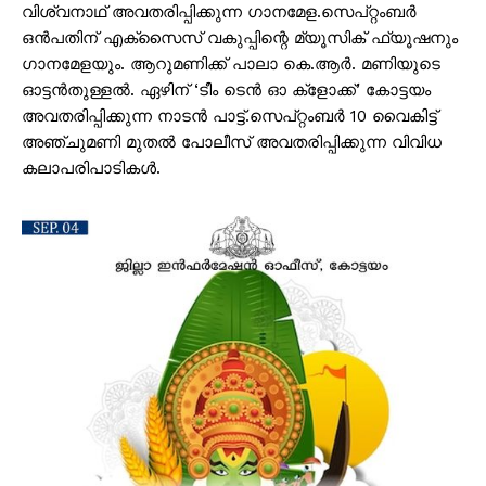
വിശ്വനാഥ് അവതരിപ്പിക്കുന്ന ഗാനമേള.സെപ്റ്റംബർ
ഒൻപതിന് എക്‌സൈസ് വകുപ്പിന്റെ മ്യൂസിക് ഫ്യൂഷനും
ഗാനമേളയും. ആറുമണിക്ക് പാലാ കെ.ആർ. മണിയുടെ
ഓട്ടൻതുള്ളൽ. ഏഴിന് ‘ടീം ടെൻ ഓ ക്‌ളോക്ക്’ കോട്ടയം
അവതരിപ്പിക്കുന്ന നാടൻ പാട്ട്.സെപ്റ്റംബർ 10 വൈകിട്ട്
അഞ്ചുമണി മുതൽ പോലീസ് അവതരിപ്പിക്കുന്ന വിവിധ
കലാപരിപാടികൾ.