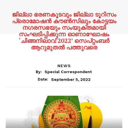
ജില്ലാ ഭരണകൂടവും ജില്ലാ ടൂറിസം
പ്രൊമോഷൻ കൗൺസിലും കോട്ടയം
നഗരസഭയും സംയുക്തമായി
സംഘടിപ്പിക്കുന്ന ഓണാഘോഷം
‘ചിങ്ങനിലാവ് 2022’ സെപ്റ്റംബർ
ആറുമുതൽ പത്തുവരെ
NEWS
By:
Special Correspondent
September 5, 2022
Date: