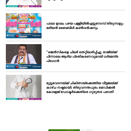
പാലാ ളാലം പഴയ പള്ളിയിൽഎട്ടുനോമ്പ് തിരുനാളും
മരിയൻ ബൈബിൾ കൺവൻഷനും
“ജെൻസികളെ ചിലർ തെറ്റിദ്ധരിപ്പിച്ചു; രാജിയ്ക്ക്
പിന്നാലെ ആദ്യ പ്രതികരണവുമായി ധർമേന്ദ്ര
പ്രധാൻ
മുട്ടുവേദനയ്ക്ക് ചികിത്സയ്‌ക്കെത്തിയ വീട്ടമ്മയ്ക്ക്
കാഴ്ച നഷ്ടമായി; തിരുവനന്തപുരം മെഡിക്കൽ
കോളേജ് ഡോക്ടർക്കെതിരെ ഗുരുതര പരാതി