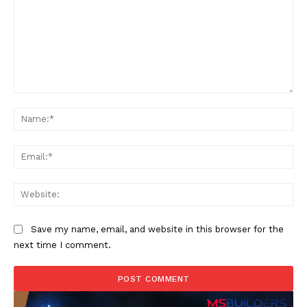
Comment:
Na
Ema
Web
Save my name, email, and website in this browser for the
next time I comment.