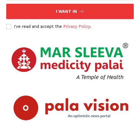
I WANT IN
I've read and accept the
Privacy Policy
.