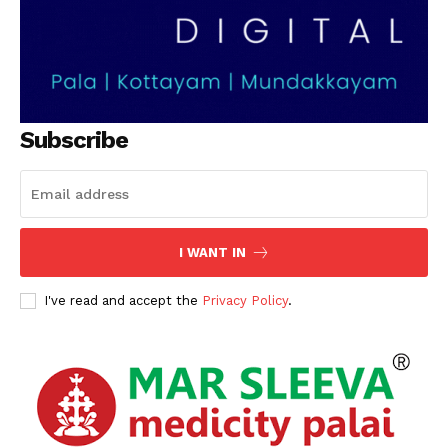
Subscribe
I WANT IN
I've read and accept the
Privacy Policy
.