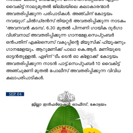
വൈകിട്ട് നാലുമുതൽ ജില്ലയിലെ കലാകാരന്മാർ
അവതരിപ്പിക്കുന്ന പരിപാടികൾ. അഞ്ചിന് കോട്ടയം
നവയുഗ് ചിൽഡ്രൻസ് തിയറ്റർ അവതരിപ്പിക്കുന്ന നാടകം
‘അവനവൻ കടമ്പ’. 6.30 മുതൽ പിന്നണി ഗായിക ദുർഗാ
വിശ്വനാഥ് അവതരിപ്പിക്കുന്ന ഗാനമേള.സെപ്റ്റംബർ
ഒൻപതിന് എക്‌സൈസ് വകുപ്പിന്റെ മ്യൂസിക് ഫ്യൂഷനും
ഗാനമേളയും. ആറുമണിക്ക് പാലാ കെ.ആർ. മണിയുടെ
ഓട്ടൻതുള്ളൽ. ഏഴിന് ‘ടീം ടെൻ ഓ ക്‌ളോക്ക്’ കോട്ടയം
അവതരിപ്പിക്കുന്ന നാടൻ പാട്ട്.സെപ്റ്റംബർ 10 വൈകിട്ട്
അഞ്ചുമണി മുതൽ പോലീസ് അവതരിപ്പിക്കുന്ന വിവിധ
കലാപരിപാടികൾ.