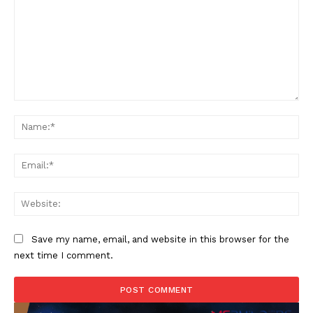
Comment:
Na
Ema
Web
Save my name, email, and website in this browser for the
next time I comment.