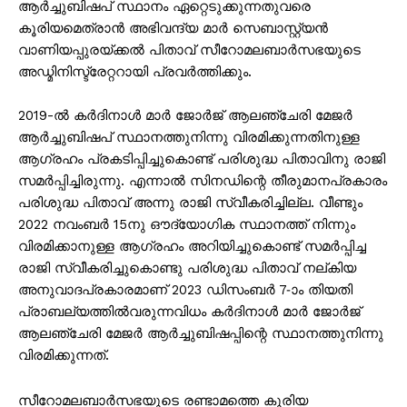
ആർച്ചുബിഷപ് സ്ഥാനം ഏറ്റെടുക്കുന്നതുവരെ
കൂരിയമെത്രാൻ അഭിവന്ദ്യ മാർ സെബാസ്റ്റ്യൻ
വാണിയപ്പുരയ്ക്കൽ പിതാവ് സീറോമലബാർസഭയുടെ
അഡ്മിനിസ്ട്രേറ്ററായി പ്രവർത്തിക്കും.
2019-ൽ കർദിനാൾ മാർ ജോർജ് ആലഞ്ചേരി മേജർ
ആർച്ചുബിഷപ് സ്ഥാനത്തുനിന്നു വിരമിക്കുന്നതിനുള്ള
ആഗ്രഹം പ്രകടിപ്പിച്ചുകൊണ്ട് പരിശുദ്ധ പിതാവിനു രാജി
സമർപ്പിച്ചിരുന്നു. എന്നാൽ സിനഡിന്റെ തീരുമാനപ്രകാരം
പരിശുദ്ധ പിതാവ് അന്നു രാജി സ്വീകരിച്ചില്ല. വീണ്ടും
2022 നവംബർ 15നു ഔദ്യോഗിക സ്ഥാനത്ത് നിന്നും
വിരമിക്കാനുള്ള ആഗ്രഹം അറിയിച്ചുകൊണ്ട് സമർപ്പിച്ച
രാജി സ്വീകരിച്ചുകൊണ്ടു പരിശുദ്ധ പിതാവ് നല്കിയ
അനുവാദപ്രകാരമാണ് 2023 ഡിസംബർ 7-ാം തിയതി
പ്രാബല്യത്തിൽവരുന്നവിധം കർദിനാൾ മാർ ജോർജ്
ആലഞ്ചേരി മേജർ ആർച്ചുബിഷപ്പിന്റെ സ്ഥാനത്തുനിന്നു
വിരമിക്കുന്നത്.
സീറോമലബാർസഭയുടെ രണ്ടാമത്തെ കൂരിയ