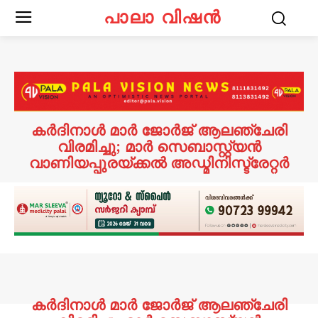
പാലാ വിഷൻ
കർദിനാൾ മാർ ജോർജ് ആലഞ്ചേരി
വിരമിച്ചു; മാർ സെബാസ്റ്റ്യൻ
വാണിയപ്പുരയ്ക്കൽ അഡ്മിനിസ്ട്രേറ്റർ
കർദിനാൾ മാർ ജോർജ് ആലഞ്ചേരി