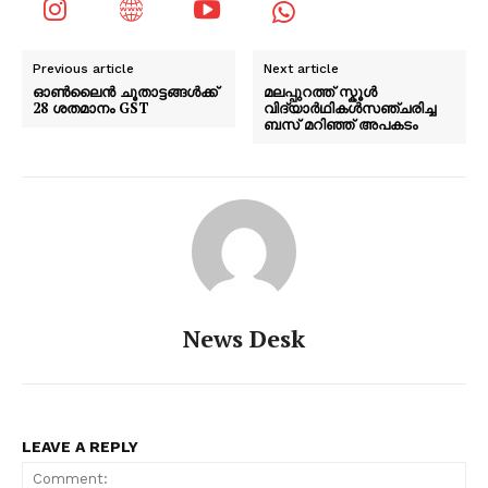
Previous article
Next article
ഓൺലൈൻ ചൂതാട്ടങ്ങൾക്ക്
മലപ്പുറത്ത് സ്കൂൾ
28 ശതമാനം GST
വിദ്യാർഥികൾസഞ്ചരിച്ച
ബസ് മറിഞ്ഞ് അപകടം
News Desk
LEAVE A REPLY