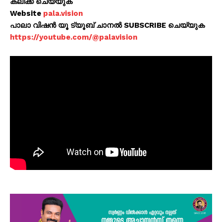
ക്ലിക്ക് ചെയ്യുക
Website
pala.vision
പാലാ വിഷൻ യൂ ട്യൂബ് ചാനൽ SUBSCRIBE ചെയ്യുക
https://youtube.com/@palavision