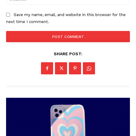
SUBSCRIBE NOW
Save my name, email, and website in this browser for the
next time I comment.
PALA VISION
About
SHARE POST:
Contact us
Subscription Plans
My account
Grievance Redressal