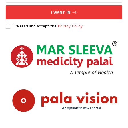
I WANT IN
I've read and accept the
Privacy Policy
.