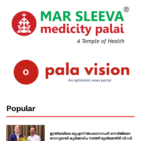
Popular
ഇന്ത്യയിലെ യുഎസ് അംബാസഡർ സെർജിയോ
ഗോറുമായി കൂടിക്കാഴ്ച നടത്തി മുഖ്യമന്ത്രി വി.ഡി.