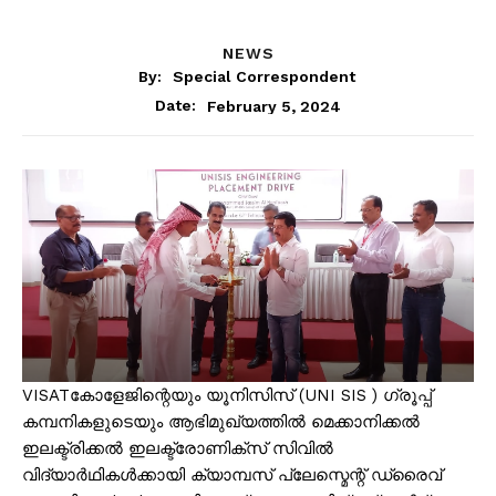
NEWS
By:
Special Correspondent
February 5, 2024
Date:
VISATകോളേജിന്റെയും യൂനിസിസ് (UNI SIS ) ഗ്രൂപ്പ്
കമ്പനികളുടെയും ആഭിമുഖ്യത്തിൽ മെക്കാനിക്കൽ
ഇലക്ട്രിക്കൽ ഇലക്ട്രോണിക്സ് സിവിൽ
വിദ്യാർഥികൾക്കായി ക്യാമ്പസ് പ്ലേസ്മെന്റ് ഡ്രൈവ്