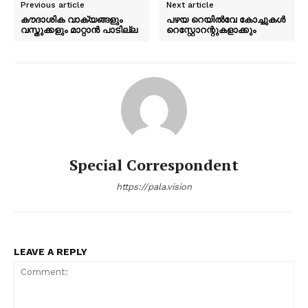
Previous article
Next article
കൗദാശിക വാക്യങ്ങളും
പഴയ റെയിൽവേ കോച്ചുകൾ
വസ്തുക്കളും മാറ്റാൻ പാടില്ല
റെസ്റ്റോറന്റുകളാക്കും
Special Correspondent
https://pala.vision
LEAVE A REPLY