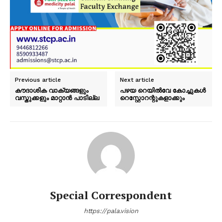
Previous article
Next article
PALA VISION
കൗദാശിക വാക്യങ്ങളും
പഴയ റെയിൽവേ കോച്ചുകൾ
വസ്തുക്കളും മാറ്റാൻ പാടില്ല
റെസ്റ്റോറന്റുകളാക്കും
Special Correspondent
https://pala.vision