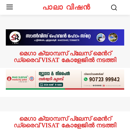
പാലാ വിഷൻ
മെഗാ ക്യാമ്പസ് പ്ലേസ് മെൻറ്
ഡ്രൈവ് VISAT കോളേജിൽ നടത്തി
മെഗാ ക്യാമ്പസ് പ്ലേസ് മെൻറ്
ഡ്രൈവ് VISAT കോളേജിൽ നടത്തി