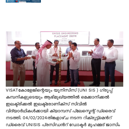
VISATകോളേജിന്റെയും യൂനിസിസ് (UNI SIS ) ഗ്രൂപ്പ്
കമ്പനികളുടെയും ആഭിമുഖ്യത്തിൽ മെക്കാനിക്കൽ
ഇലക്ട്രിക്കൽ ഇലക്ട്രോണിക്സ് സിവിൽ
വിദ്യാർഥികൾക്കായി ക്യാമ്പസ് പ്ലേസ്മെന്റ് ഡ്രൈവ്
നടത്തി. 04/02/2024തിങ്കളാഴ്ച നടന്ന റിക്രൂട്ട്മെൻറ്
ഡ്രൈവ് UNISIS പ്രസിഡൻറ് ഡോക്ടർ മുഹമ്മദ് ജാസിം