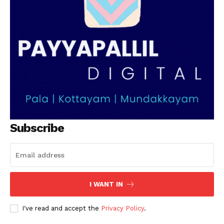
Subscribe
I WANT IN
I've read and accept the
Privacy Policy
.