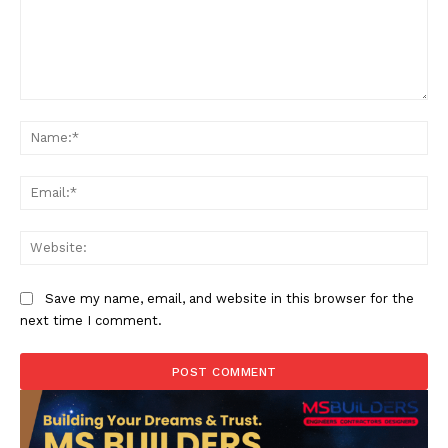
Comment:
Na
Ema
Web
Save my name, email, and website in this browser for the
next time I comment.