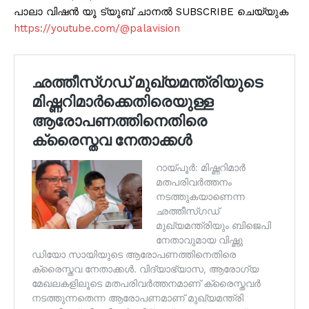
പാലാ വിഷൻ യൂ ട്യൂബ് ചാനൽ SUBSCRIBE ചെയ്യുക
https://youtube.com/@palavision