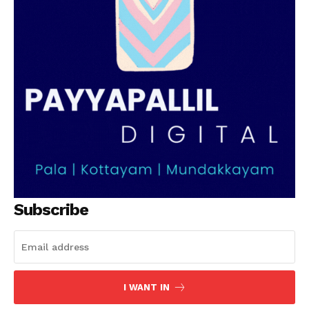
SUBSCRIBE NOW
PALA VISION
About
Contact us
Subscription Plans
My account
Grievance Redressal
Subscribe
I WANT IN