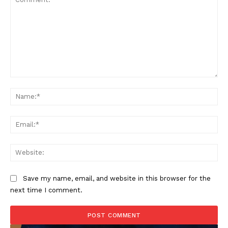
Comment:
Na
Ema
Web
Save my name, email, and website in this browser for the
next time I comment.