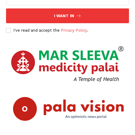
I WANT IN
I've read and accept the
Privacy Policy
.