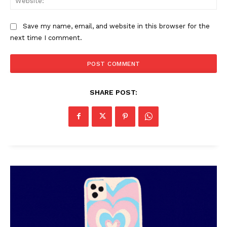
Save my name, email, and website in this browser for the
next time I comment.
PALA VISION
SHARE POST: