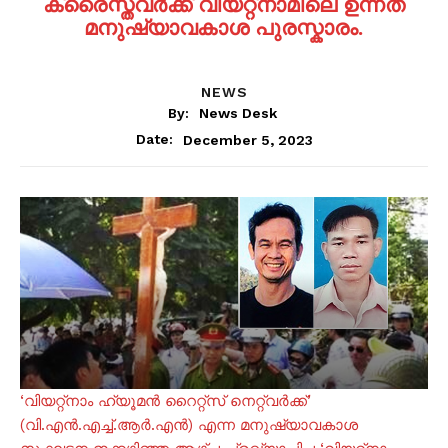
ക്രൈസ്തവര്‍ക്ക് വിയറ്റ്‌നാമിലെ ഉന്നത
മനുഷ്യാവകാശ പുരസ്കാരം.
NEWS
By:
News Desk
December 5, 2023
Date:
‘വിയറ്റ്‌നാം ഹ്യൂമന്‍ റൈറ്റ്സ് നെറ്റ്‌വര്‍ക്ക്’
(വി.എന്‍.എച്ച്.ആര്‍.എന്‍) എന്ന മനുഷ്യാവകാശ