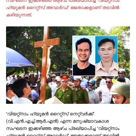
സംഘടന ഇക്കഴിഞ്ഞ ആഴ്ച പ്രഖ്യാപിച്ച ‘വിയറ്റ്നാം
ഹ്യൂമന്‍ റൈറ്റ്സ് അവാര്‍ഡ്’ ജേതാക്കളാണ് തടവില്‍
കഴിയുന്നത്.
‘വിയറ്റ്‌നാം ഹ്യൂമന്‍ റൈറ്റ്സ് നെറ്റ്‌വര്‍ക്ക്’
(വി.എന്‍.എച്ച്.ആര്‍.എന്‍) എന്ന മനുഷ്യാവകാശ
സംഘടന ഇക്കഴിഞ്ഞ ആഴ്ച പ്രഖ്യാപിച്ച ‘വിയറ്റ്നാം
ഹ്യൂമന്‍ റൈറ്റ്സ് അവാര്‍ഡ്’ ജേതാക്കളാണ് തടവില്‍