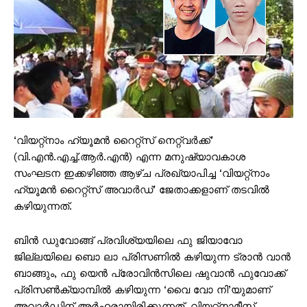
‘വിയറ്റ്‌നാം ഹ്യൂമന്‍ റൈറ്റ്സ് നെറ്റ്‌വര്‍ക്ക്’
(വി.എന്‍.എച്ച്.ആര്‍.എന്‍) എന്ന മനുഷ്യാവകാശ
സംഘടന ഇക്കഴിഞ്ഞ ആഴ്ച പ്രഖ്യാപിച്ച ‘വിയറ്റ്നാം
ഹ്യൂമന്‍ റൈറ്റ്സ് അവാര്‍ഡ്’ ജേതാക്കളാണ് തടവില്‍
കഴിയുന്നത്.
ബിന്‍ ഡുവോങ്ങ് പ്രവിശ്യയിലെ ഫു ജിയാവോ
ജില്ലയിലെ ബൊ ലാ പ്രിസണില്‍ കഴിയുന്ന ട്രാന്‍ വാന്‍
ബാങ്ങും, ഫു യെന്‍ പ്രോവിന്‍സിലെ ഷുവാന്‍ ഫുവോക്ക്
പ്രിസണ്‍ക്യാമ്പില്‍ കഴിയുന്ന ‘വൈ വോ നി’യുമാണ്‌
അവാര്‍ഡിന് അര്‍ഹരായിരിക്കുന്നത്. വിയറ്റ്‌നാമീസ്