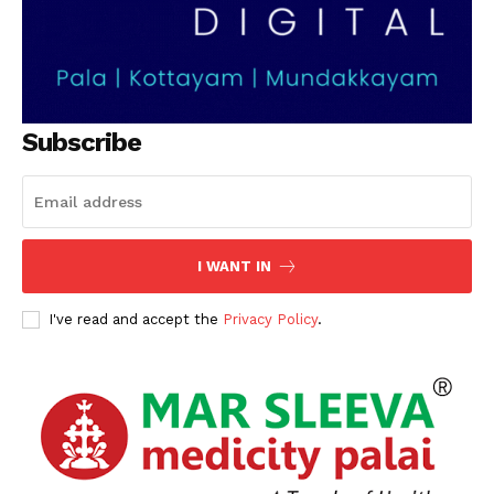
Subscribe
I WANT IN
I've read and accept the
Privacy Policy
.