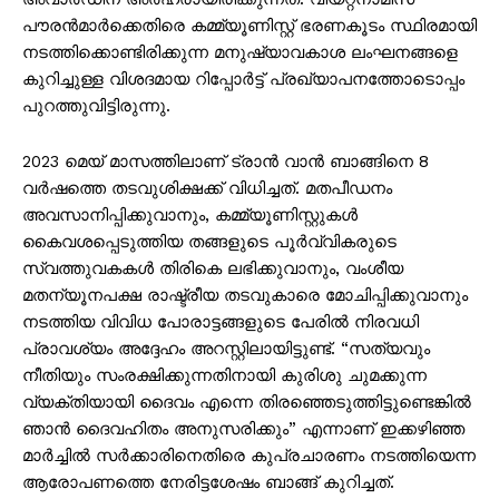
പൗരന്‍മാര്‍ക്കെതിരെ കമ്മ്യൂണിസ്റ്റ് ഭരണകൂടം സ്ഥിരമായി
നടത്തിക്കൊണ്ടിരിക്കുന്ന മനുഷ്യാവകാശ ലംഘനങ്ങളെ
കുറിച്ചുള്ള വിശദമായ റിപ്പോര്‍ട്ട് പ്രഖ്യാപനത്തോടൊപ്പം
പുറത്തുവിട്ടിരുന്നു.
2023 മെയ് മാസത്തിലാണ് ട്രാന്‍ വാന്‍ ബാങ്ങിനെ 8
വര്‍ഷത്തെ തടവുശിക്ഷക്ക് വിധിച്ചത്. മതപീഡനം
അവസാനിപ്പിക്കുവാനും, കമ്മ്യൂണിസ്റ്റുകള്‍
കൈവശപ്പെടുത്തിയ തങ്ങളുടെ പൂര്‍വ്വികരുടെ
സ്വത്തുവകകള്‍ തിരികെ ലഭിക്കുവാനും, വംശീയ
മതന്യൂനപക്ഷ രാഷ്ട്രീയ തടവുകാരെ മോചിപ്പിക്കുവാനും
നടത്തിയ വിവിധ പോരാട്ടങ്ങളുടെ പേരില്‍ നിരവധി
പ്രാവശ്യം അദ്ദേഹം അറസ്റ്റിലായിട്ടുണ്ട്. “സത്യവും
നീതിയും സംരക്ഷിക്കുന്നതിനായി കുരിശു ചുമക്കുന്ന
വ്യക്തിയായി ദൈവം എന്നെ തിരഞ്ഞെടുത്തിട്ടുണ്ടെങ്കില്‍
ഞാന്‍ ദൈവഹിതം അനുസരിക്കും” എന്നാണ് ഇക്കഴിഞ്ഞ
മാര്‍ച്ചില്‍ സര്‍ക്കാരിനെതിരെ കുപ്രചാരണം നടത്തിയെന്ന
ആരോപണത്തെ നേരിട്ടശേഷം ബാങ്ങ് കുറിച്ചത്.