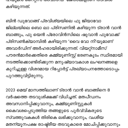
കഴിയുന്നത്.
ബിന്‍ ഡുവോങ്ങ് പ്രവിശ്യയിലെ ഫു ജിയാവോ
ജില്ലയിലെ ബൊ ലാ പ്രിസണില്‍ കഴിയുന്ന ട്രാന്‍ വാന്‍
ബാങ്ങും, ഫു യെന്‍ പ്രോവിന്‍സിലെ ഷുവാന്‍ ഫുവോക്ക്
പ്രിസണ്‍ക്യാമ്പില്‍ കഴിയുന്ന ‘വൈ വോ നി’യുമാണ്‌
അവാര്‍ഡിന് അര്‍ഹരായിരിക്കുന്നത്. വിയറ്റ്‌നാമീസ്
പൗരന്‍മാര്‍ക്കെതിരെ കമ്മ്യൂണിസ്റ്റ് ഭരണകൂടം സ്ഥിരമായി
നടത്തിക്കൊണ്ടിരിക്കുന്ന മനുഷ്യാവകാശ ലംഘനങ്ങളെ
കുറിച്ചുള്ള വിശദമായ റിപ്പോര്‍ട്ട് പ്രഖ്യാപനത്തോടൊപ്പം
പുറത്തുവിട്ടിരുന്നു.
2023 മെയ് മാസത്തിലാണ് ട്രാന്‍ വാന്‍ ബാങ്ങിനെ 8
വര്‍ഷത്തെ തടവുശിക്ഷക്ക് വിധിച്ചത്. മതപീഡനം
അവസാനിപ്പിക്കുവാനും, കമ്മ്യൂണിസ്റ്റുകള്‍
കൈവശപ്പെടുത്തിയ തങ്ങളുടെ പൂര്‍വ്വികരുടെ
സ്വത്തുവകകള്‍ തിരികെ ലഭിക്കുവാനും, വംശീയ
മതന്യൂനപക്ഷ രാഷ്ട്രീയ തടവുകാരെ മോചിപ്പിക്കുവാനും