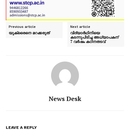
Previous article
Next article
യുക്രൈനെ മറക്കരുത്
വിദ്യാർഥിനിയെ
കടന്നുപിടിച്ച അധ്യാപകന്
7 വർഷം കഠിനതടവ്
News Desk
LEAVE A REPLY