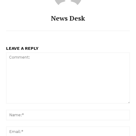
News Desk
LEAVE A REPLY
Comment:
Na
Ema