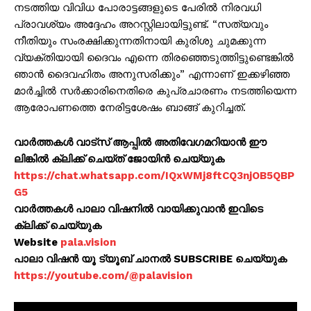
നടത്തിയ വിവിധ പോരാട്ടങ്ങളുടെ പേരില്‍ നിരവധി
പ്രാവശ്യം അദ്ദേഹം അറസ്റ്റിലായിട്ടുണ്ട്. “സത്യവും
നീതിയും സംരക്ഷിക്കുന്നതിനായി കുരിശു ചുമക്കുന്ന
വ്യക്തിയായി ദൈവം എന്നെ തിരഞ്ഞെടുത്തിട്ടുണ്ടെങ്കില്‍
ഞാന്‍ ദൈവഹിതം അനുസരിക്കും” എന്നാണ് ഇക്കഴിഞ്ഞ
മാര്‍ച്ചില്‍ സര്‍ക്കാരിനെതിരെ കുപ്രചാരണം നടത്തിയെന്ന
ആരോപണത്തെ നേരിട്ടശേഷം ബാങ്ങ് കുറിച്ചത്.
വാർത്തകൾ വാട്സ് ആപ്പിൽ അതിവേഗമറിയാൻ ഈ
ലിങ്കിൽ ക്ലിക്ക് ചെയ്ത് ജോയിൻ ചെയ്യുക
https://chat.whatsapp.com/IQxWMj8ftCQ3njOB5QBP
G5
വാർത്തകൾ പാലാ വിഷനിൽ വായിക്കുവാൻ ഇവിടെ
ക്ലിക്ക് ചെയ്യുക
Website
pala.vision
പാലാ വിഷൻ യൂ ട്യൂബ് ചാനൽ SUBSCRIBE ചെയ്യുക
https://youtube.com/@palavision