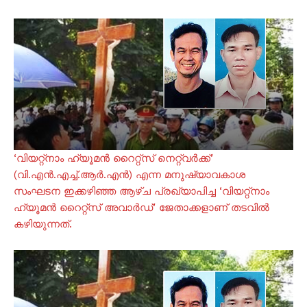
‘വിയറ്റ്‌നാം ഹ്യൂമന്‍ റൈറ്റ്സ് നെറ്റ്‌വര്‍ക്ക്’
(വി.എന്‍.എച്ച്.ആര്‍.എന്‍) എന്ന മനുഷ്യാവകാശ
സംഘടന ഇക്കഴിഞ്ഞ ആഴ്ച പ്രഖ്യാപിച്ച ‘വിയറ്റ്നാം
ഹ്യൂമന്‍ റൈറ്റ്സ് അവാര്‍ഡ്’ ജേതാക്കളാണ് തടവില്‍
കഴിയുന്നത്.