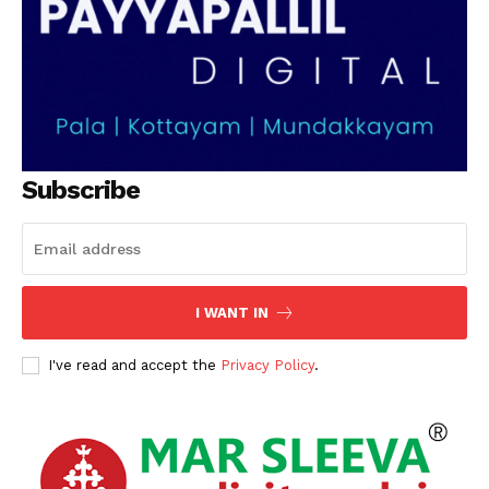
Subscribe
I WANT IN
I've read and accept the
Privacy Policy
.