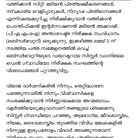
വത്തിക്കാന്‍ സിറ്റി: മരിയന്‍ പ്രത്യക്ഷീകരണങ്ങള്‍,
സ്വകാര്യ വെളിപ്പാടുകള്‍, നിഗൂഢ പ്രതിഭാസങ്ങള്‍
എന്നിവയെക്കുറിച്ചു നിരീക്ഷിക്കുവാന്‍ വത്തിക്കാന്‍
പൊന്തിഫിക്കല്‍ ഇന്റര്‍നാഷണല്‍ മരിയന്‍ അക്കാദമി
(പി.എ.എം.ഐ) അന്താരാഷ്ട്ര നിരീക്ഷക സംവിധാനം
(ഒബ്സര്‍വേറ്ററി) ഒരുക്കുന്നു. ഇക്കഴിഞ്ഞ മെയ് 3-ന്
നടത്തിയ പത്ര സമ്മേളനത്തില്‍ വെച്ച്
ഒബ്സര്‍വേറ്ററിയുടെ ഡയറക്ടറായ സിസ്റ്റര്‍ ഡാനിയേല
ഡെല്‍ ഗ്വാഡിയോ നിരീക്ഷക സംഘത്തിന്റെ
വിശദാംശങ്ങള്‍ പുറത്തുവിട്ടു.
വ്യാജ ദാര്‍ശനികരില്‍ നിന്നും, തെറ്റിദ്ധാരണ
പരത്തുന്നവരില്‍ നിന്നും വിശ്വാസികളെ
സംരക്ഷിക്കുവാന്‍ നിര്‍ണ്ണായകമായ അവബോധം
വളര്‍ത്തിയെടുക്കുവാനാണ് തങ്ങളുടെ ശ്രമമെന്നു
സിസ്റ്റര്‍ ഗ്വാഡിയോ പറഞ്ഞു. ആരോഗ്യ, ജീവശാസ്ത്രം,
നിയമം, ദൈവശാസ്ത്രം തുടങ്ങിയ വിവിധ മേഖലകളില്‍
നിന്നുള്ള ഇരുപതോളം വിദഗ്ദര്‍ അടങ്ങുന്നതാണ്
നിരീക്ഷക സംഘം. അമാനുഷിക പ്രതിഭാസങ്ങളെ