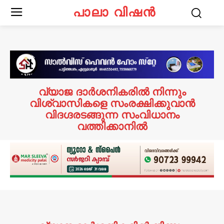
പാലാ വിഷൻ
വ്യാജ ദാര്‍ശനികരില്‍ നിന്നും
വിശ്വാസികളെ സംരക്ഷിക്കുവാന്‍
വിദഗ്ദരടങ്ങുന്ന സംവിധാനം
വത്തിക്കാനില്‍