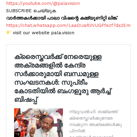
https://youtube.com/@palavision
SUBSCRIBE ചെയ്യുക
വാർത്തകൾക്കായി പാലാ വിഷന്റെ കമ്മ്യൂണിറ്റി ലിങ്ക്
https://chat.whatsapp.com/LaaDUaR3VUGFfezf7dx3Em
visit our website pala.vision