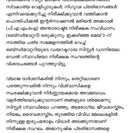
സ്വകാര്യ വെളിപ്പാടുകള്‍, നിഗൂഢ പ്രതിഭാസങ്ങള്‍
എന്നിവയെക്കുറിച്ചു നിരീക്ഷിക്കുവാന്‍ വത്തിക്കാന്‍
പൊന്തിഫിക്കല്‍ ഇന്റര്‍നാഷണല്‍ മരിയന്‍ അക്കാദമി
(പി.എ.എം.ഐ) അന്താരാഷ്ട്ര നിരീക്ഷക സംവിധാനം
(ഒബ്സര്‍വേറ്ററി) ഒരുക്കുന്നു. ഇക്കഴിഞ്ഞ മെയ് 3-ന്
നടത്തിയ പത്ര സമ്മേളനത്തില്‍ വെച്ച്
ഒബ്സര്‍വേറ്ററിയുടെ ഡയറക്ടറായ സിസ്റ്റര്‍ ഡാനിയേല
ഡെല്‍ ഗ്വാഡിയോ നിരീക്ഷക സംഘത്തിന്റെ
വിശദാംശങ്ങള്‍ പുറത്തുവിട്ടു.
വ്യാജ ദാര്‍ശനികരില്‍ നിന്നും, തെറ്റിദ്ധാരണ
പരത്തുന്നവരില്‍ നിന്നും വിശ്വാസികളെ
സംരക്ഷിക്കുവാന്‍ നിര്‍ണ്ണായകമായ അവബോധം
വളര്‍ത്തിയെടുക്കുവാനാണ് തങ്ങളുടെ ശ്രമമെന്നു
സിസ്റ്റര്‍ ഗ്വാഡിയോ പറഞ്ഞു. ആരോഗ്യ, ജീവശാസ്ത്രം,
നിയമം, ദൈവശാസ്ത്രം തുടങ്ങിയ വിവിധ മേഖലകളില്‍
നിന്നുള്ള ഇരുപതോളം വിദഗ്ദര്‍ അടങ്ങുന്നതാണ്
നിരീക്ഷക സംഘം. അമാനുഷിക പ്രതിഭാസങ്ങളെ