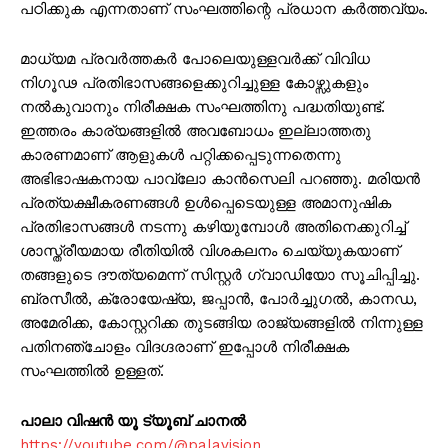
പഠിക്കുക എന്നതാണ് സംഘത്തിന്റെ പ്രധാന കര്‍ത്തവ്യം.
മാധ്യമ പ്രവര്‍ത്തകര്‍ പോലെയുള്ളവര്‍ക്ക് വിവിധ
നിഗൂഢ പ്രതിഭാസങ്ങളെക്കുറിച്ചുള്ള കോഴ്സുകളും
നല്‍കുവാനും നിരീക്ഷക സംഘത്തിനു പദ്ധതിയുണ്ട്.
ഇത്തരം കാര്യങ്ങളില്‍ അവബോധം ഇല്ലാത്തതു
കാരണമാണ് ആളുകള്‍ പറ്റിക്കപ്പെടുന്നതെന്നു
അഭിഭാഷകനായ പാവ്ലോ കാന്‍സെലി പറഞ്ഞു. മരിയന്‍
പ്രത്യക്ഷീകരണങ്ങള്‍ ഉള്‍പ്പെടെയുള്ള അമാനുഷിക
പ്രതിഭാസങ്ങള്‍ നടന്നു കഴിയുമ്പോള്‍ അതിനെക്കുറിച്ച്
ശാസ്ത്രീയമായ രീതിയില്‍ വിശകലനം ചെയ്യുകയാണ്
തങ്ങളുടെ ദൗത്യമെന്ന്‍ സിസ്റ്റര്‍ ഗ്വാഡിയോ സൂചിപ്പിച്ചു.
ബ്രസീല്‍, ക്രോയേഷ്യ, ജപ്പാന്‍, പോര്‍ച്ചുഗല്‍, കാനഡ,
അമേരിക്ക, കോസ്റ്ററിക്ക തുടങ്ങിയ രാജ്യങ്ങളില്‍ നിന്നുള്ള
പതിനഞ്ചോളം വിദഗ്ദരാണ് ഇപ്പോള്‍ നിരീക്ഷക
സംഘത്തില്‍ ഉള്ളത്.
പാലാ വിഷൻ യൂ ട്യൂബ് ചാനൽ
https://youtube.com/@palavision