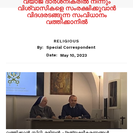
വ്യാജ ദാര്‍ശനികരില്‍ നിന്നും
വിശ്വാസികളെ സംരക്ഷിക്കുവാന്‍
വിദഗ്ദരടങ്ങുന്ന സംവിധാനം
വത്തിക്കാനില്‍
RELIGIOUS
By:
Special Correspondent
May 10, 2023
Date:
വത്തിക്കാന്‍ സിറ്റി: മരിയന്‍ പ്രത്യക്ഷീകരണങ്ങള്‍,