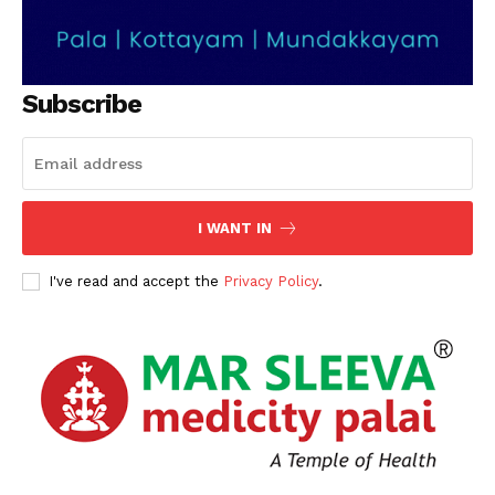
Subscribe
I WANT IN
I've read and accept the
Privacy Policy
.