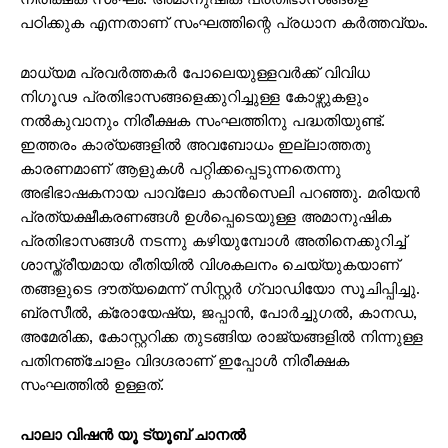
പഠിക്കുക എന്നതാണ് സംഘത്തിന്റെ പ്രധാന കര്‍ത്തവ്യം.
മാധ്യമ പ്രവര്‍ത്തകര്‍ പോലെയുള്ളവര്‍ക്ക് വിവിധ
നിഗൂഢ പ്രതിഭാസങ്ങളെക്കുറിച്ചുള്ള കോഴ്സുകളും
നല്‍കുവാനും നിരീക്ഷക സംഘത്തിനു പദ്ധതിയുണ്ട്.
ഇത്തരം കാര്യങ്ങളില്‍ അവബോധം ഇല്ലാത്തതു
കാരണമാണ് ആളുകള്‍ പറ്റിക്കപ്പെടുന്നതെന്നു
അഭിഭാഷകനായ പാവ്ലോ കാന്‍സെലി പറഞ്ഞു. മരിയന്‍
പ്രത്യക്ഷീകരണങ്ങള്‍ ഉള്‍പ്പെടെയുള്ള അമാനുഷിക
പ്രതിഭാസങ്ങള്‍ നടന്നു കഴിയുമ്പോള്‍ അതിനെക്കുറിച്ച്
ശാസ്ത്രീയമായ രീതിയില്‍ വിശകലനം ചെയ്യുകയാണ്
തങ്ങളുടെ ദൗത്യമെന്ന്‍ സിസ്റ്റര്‍ ഗ്വാഡിയോ സൂചിപ്പിച്ചു.
ബ്രസീല്‍, ക്രോയേഷ്യ, ജപ്പാന്‍, പോര്‍ച്ചുഗല്‍, കാനഡ,
അമേരിക്ക, കോസ്റ്ററിക്ക തുടങ്ങിയ രാജ്യങ്ങളില്‍ നിന്നുള്ള
പതിനഞ്ചോളം വിദഗ്ദരാണ് ഇപ്പോള്‍ നിരീക്ഷക
സംഘത്തില്‍ ഉള്ളത്.
പാലാ വിഷൻ യൂ ട്യൂബ് ചാനൽ