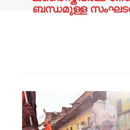
ബന്ധമുള്ള സംഘടനക