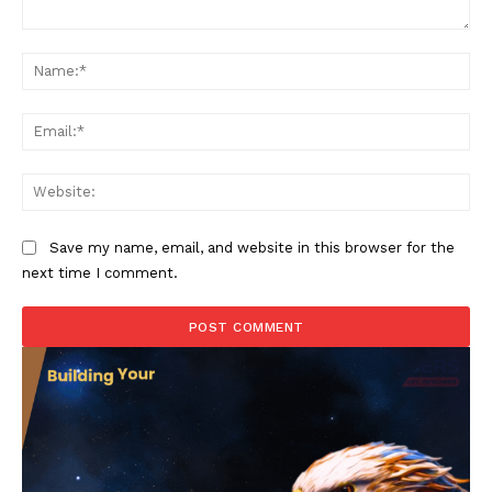
Comment:
Na
Ema
Web
Save my name, email, and website in this browser for the
next time I comment.