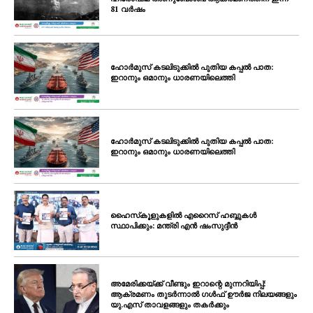
81 വർഷം
ഹോർമുസ് കടലിടുക്കിൽ പുതിയ കപ്പൽ പാത:
ഇറാനും ഒമാനും ധാരണയിലെത്തി
ഹോർമുസ് കടലിടുക്കിൽ പുതിയ കപ്പൽ പാത:
ഇറാനും ഒമാനും ധാരണയിലെത്തി
ഹൈസ്‌കൂളുകളിൽ എറൈസ് ഹബ്ബുകൾ
സ്ഥാപിക്കും: മന്ത്രി എൻ ഷംസുദ്ദീൻ
അമേരിക്കയ്ക്ക് വീണ്ടും ഇറാന്റെ മുന്നറിയിപ്പ്:
ആക്രമണം തുടർന്നാൽ ഗൾഫ് ഊർജ നിലയങ്ങളും
യു.എസ് താവളങ്ങളും തകർക്കും