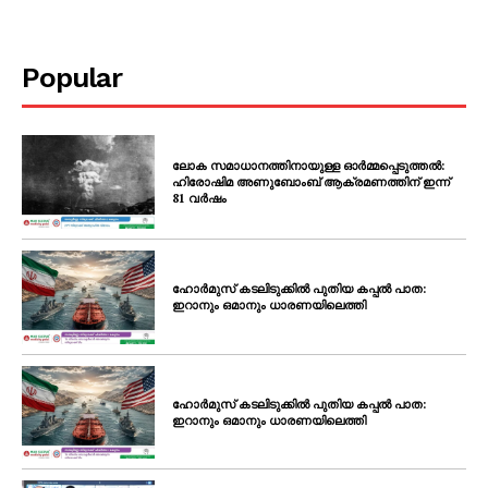
Popular
ലോക സമാധാനത്തിനായുള്ള ഓർമ്മപ്പെടുത്തൽ:
ഹിരോഷിമ അണുബോംബ് ആക്രമണത്തിന് ഇന്ന്
81 വർഷം
ഹോർമുസ് കടലിടുക്കിൽ പുതിയ കപ്പൽ പാത:
ഇറാനും ഒമാനും ധാരണയിലെത്തി
ഹോർമുസ് കടലിടുക്കിൽ പുതിയ കപ്പൽ പാത:
ഇറാനും ഒമാനും ധാരണയിലെത്തി