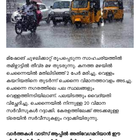
മിഷോങ് ചുഴലിക്കാറ്റ് രൂപപ്പെടുന്ന സാഹചര്യത്തിൽ
തമിഴ്നാട്ടിൽ തീവ്ര മഴ തുടരുന്നു. കനത്ത മഴയിൽ
ചെന്നൈയിൽ മതിലിടിഞ്ഞ് 2 പേർ മരിച്ചു. വെള്ളം
കയറിയതിനെ തുടർന്ന് ചെന്നൈ വിമാനത്താവളം അടച്ചു.
ചെന്നൈ നഗരത്തിലെ പല സ്ഥലങ്ങളും
വെള്ളത്തിനടിയിലാണ്. പലയിടത്തും വൈദ്യതി
വിച്ഛേദിച്ചു. ചെന്നൈയിൽ നിന്നുള്ള 20 വിമാന
സർവീസുകൾ റദ്ദാക്കി. കേരളത്തിലേക്ക് അടക്കമുള്ള
ട്രെയിൻ സർവീസുകളും റദ്ദാക്കിയിരുന്നു.
വാർത്തകൾ വാട്സ് ആപ്പിൽ അതിവേഗമറിയാൻ ഈ