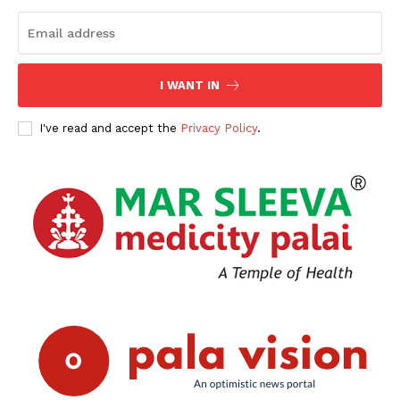
SUBSCRIBE NOW
I WANT IN
PALA VISION
I've read and accept the
Privacy Policy
.
About
Contact us
Subscription Plans
My account
Grievance Redressal