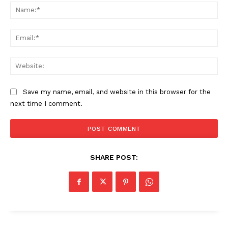
Na
Ema
Web
Save my name, email, and website in this browser for the
next time I comment.
SHARE POST: