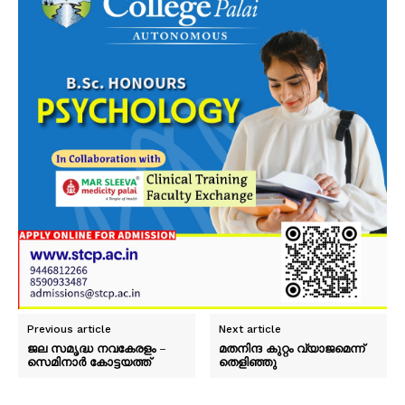
Previous article
Next article
ജല സമൃദ്ധ നവകേരളം –
മതനിന്ദ കുറ്റം വ്യാജമെന്ന്
സെമിനാർ കോട്ടയത്ത്
തെളിഞ്ഞു