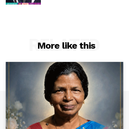
RELATED
More like this