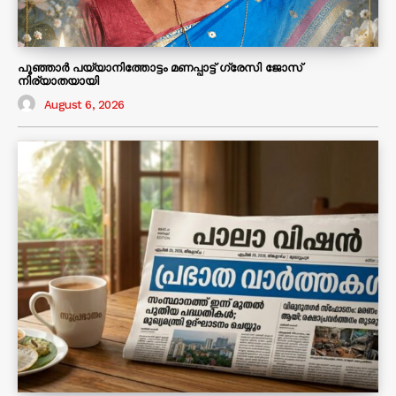
പൂഞ്ഞാർ പയ്യാനിത്തോട്ടം മണപ്പാട്ട് ഗ്രേസി ജോസ്
നിര്യാതയായി
August 6, 2026