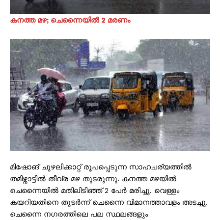
കനത്ത മഴ; ചെന്നൈയിൽ 2 മരണം
മിഷോങ് ചുഴലിക്കാറ്റ് രൂപപ്പെടുന്ന സാഹചര്യത്തിൽ
തമിഴ്നാട്ടിൽ തീവ്ര മഴ തുടരുന്നു. കനത്ത മഴയിൽ
ചെന്നൈയിൽ മതിലിടിഞ്ഞ് 2 പേർ മരിച്ചു. വെള്ളം
കയറിയതിനെ തുടർന്ന് ചെന്നൈ വിമാനത്താവളം അടച്ചു.
ചെന്നൈ നഗരത്തിലെ പല സ്ഥലങ്ങളും