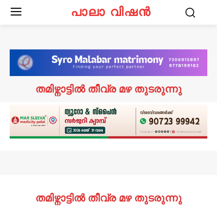
പാലാ വിഷൻ
തമിഴ്നാട്ടിൽ തീവ്ര മഴ തുടരുന്നു
തമിഴ്നാട്ടിൽ തീവ്ര മഴ തുടരുന്നു