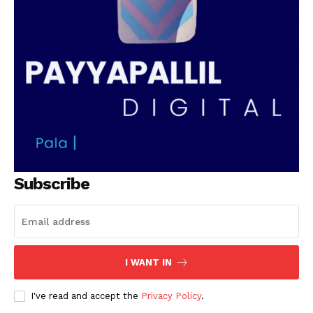
Subscribe
I WANT IN
I've read and accept the
Privacy Policy
.