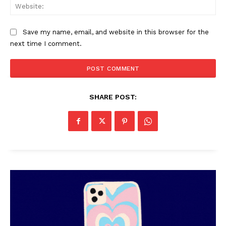
Web
Save my name, email, and website in this browser for the
next time I comment.
PALA VISION
SHARE POST: