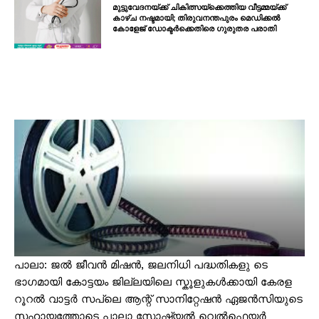
മുട്ടുവേദനയ്ക്ക് ചികിത്സയ്‌ക്കെത്തിയ വീട്ടമ്മയ്ക്ക്
കാഴ്ച നഷ്ടമായി; തിരുവനന്തപുരം മെഡിക്കൽ
കോളേജ് ഡോക്ടർക്കെതിരെ ഗുരുതര പരാതി
പാലാ: ജൽ ജീവൻ മിഷൻ, ജലനിധി പദ്ധതികളു ടെ
ഭാഗമായി കോട്ടയം ജില്ലയിലെ സ്കൂളുകൾക്കായി കേരള
റൂറൽ വാട്ടർ സപ്ലെ ആന്റ് സാനിറ്റേഷൻ ഏജൻസിയുടെ
സഹായത്തോടെ പാലാ സോഷ്യൽ വെൽഫെയർ