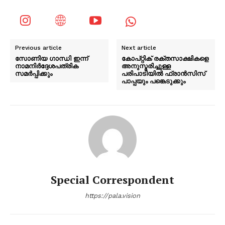
Previous article
Next article
സോണിയ ഗാന്ധി ഇന്ന്
കോപ്റ്റിക് രക്തസാക്ഷികളെ
നാമനിർദ്ദേശപത്രിക
അനുസ്മരിച്ചുള്ള
സമർപ്പിക്കും
പരിപാടിയില്‍ ഫ്രാന്‍സിസ്
പാപ്പയും പങ്കെടുക്കും
Special Correspondent
https://pala.vision