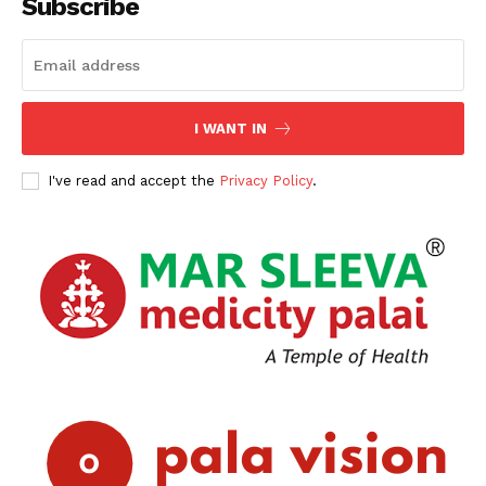
Subscribe
I WANT IN
I've read and accept the
Privacy Policy
.