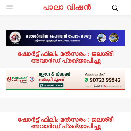
പാലാ വിഷൻ
ഷോർട്ട് ഫിലിം മൽസരം : ജലശ്രീ
അവാർഡ് പ്രഖ്യാപിച്ചു
ഷോർട്ട് ഫിലിം മൽസരം : ജലശ്രീ
അവാർഡ് പ്രഖ്യാപിച്ചു