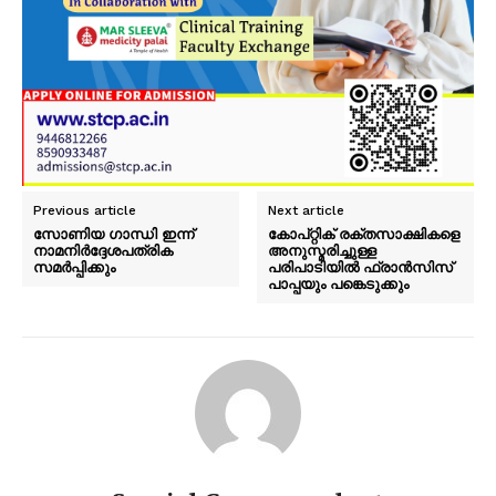
Previous article
Next article
സോണിയ ഗാന്ധി ഇന്ന്
കോപ്റ്റിക് രക്തസാക്ഷികളെ
നാമനിർദ്ദേശപത്രിക
അനുസ്മരിച്ചുള്ള
സമർപ്പിക്കും
പരിപാടിയില്‍ ഫ്രാന്‍സിസ്
പാപ്പയും പങ്കെടുക്കും