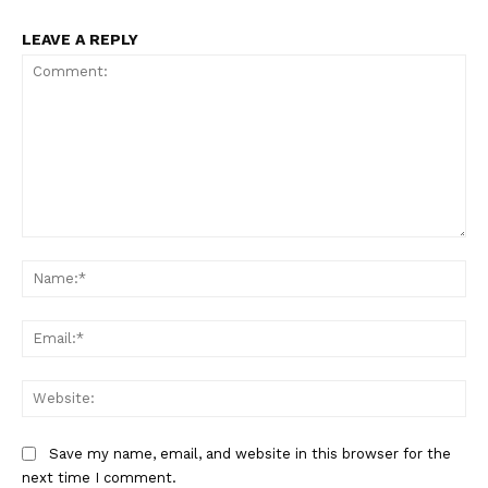
LEAVE A REPLY
Comment:
Na
Ema
Web
Save my name, email, and website in this browser for the
next time I comment.