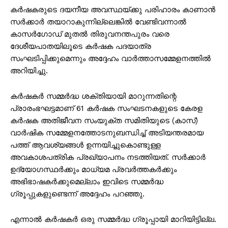
കർഷകരുടെ ദയനീയ അവസ്ഥയ്ക്കു പരിഹാരം കാണാൻ
സർക്കാർ തയാറാകുന്നില്ലെങ്കിൽ വേണ്ടിവന്നാൽ
കാസർഗോഡ് മുതൽ തിരുവനന്തപുരം വരെ
ദേശീയപാതയിലൂടെ കർഷക പദയാത്ര
സംഘടിപ്പിക്കുമെന്നും അദ്ദേഹം വാർത്താസമ്മേളനത്തിൽ
അറിയിച്ചു.
കർഷകർ സമ്മർദ്ധ ശക്തിയായി മാറുന്നതിന്റെ
പ്രാരംഭഘട്ടമാണ് 61 കർഷക സംഘടനകളുടെ കേരള
കർഷക അതിജീവന സംയുക്ത സമിതിയുടെ (കാസ്)
വാർഷിക സമ്മേളനത്തോടനുബന്ധിച്ച് അടിയന്തരമായ
പത്ത് ആവശ്യങ്ങൾ ഉന്നയിച്ചുകൊണ്ടുള്ള
അവകാശപത്രിക പ്രഖ്യാപനം നടത്തിയത്. സർക്കാർ
ഉദ്യോഗസ്ഥർക്കും മാധ്യമ പ്രവർത്തകർക്കും
അഭിഭാഷകർക്കുമെല്ലാം ഇവിടെ സമ്മര്‍ദ്ധ
ഗ്രൂപ്പുകളുണ്ടെന്ന് അദ്ദേഹം പറഞ്ഞു.
എന്നാൽ കർഷകർ ഒരു സമ്മര്‍ദ്ധ ഗ്രൂപ്പായി മാറിയിട്ടില്ല.