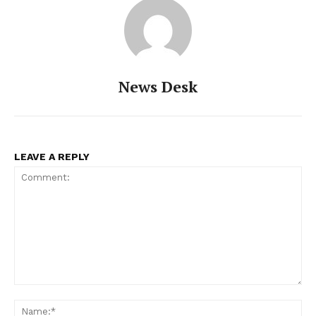
News Desk
LEAVE A REPLY
Comment:
Na