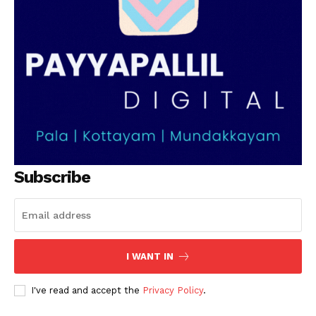
Subscribe
I WANT IN
I've read and accept the
Privacy Policy
.