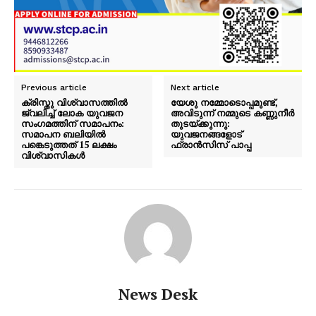
Previous article
Next article
ക്രിസ്തു വിശ്വാസത്തില്‍
യേശു നമ്മോടൊപ്പമുണ്ട്,
ജ്വലിച്ച് ലോക യുവജന
അവിടുന്ന് നമ്മുടെ കണ്ണുനീർ
സംഗമത്തിന് സമാപനം:
തുടയ്ക്കുന്നു:
PALA VISION
സമാപന ബലിയില്‍
യുവജനങ്ങളോട്
പങ്കെടുത്തത് 15 ലക്ഷം
ഫ്രാന്‍സിസ് പാപ്പ
വിശ്വാസികള്‍
News Desk