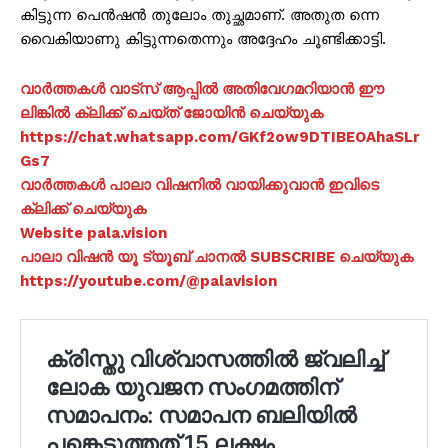
കിട്ടുന്ന പെൻഷൻ തുലോം തുച്ഛമാണ്. അതുത ന്നെ
വൈകിയാണു കിട്ടുന്നതെന്നും അദ്ദേഹം ചൂണ്ടിക്കാട്ടി.
വാർത്തകൾ വാട്സ് ആപ്പിൽ അതിവേഗമറിയാൻ ഈ
ലിങ്കിൽ ക്ലിക്ക് ചെയ്ത് ജോയിൻ ചെയ്യുക
https://chat.whatsapp.com/GKf2ow9DTIBEOAhaSLr
Gs7
വാർത്തകൾ പാലാ വിഷനിൽ വായിക്കുവാൻ ഇവിടെ
ക്ലിക്ക് ചെയ്യുക
Website pala.vision
പാലാ വിഷൻ യൂ ട്യൂബ് ചാനൽ SUBSCRIBE ചെയ്യുക
https://youtube.com/@palavision