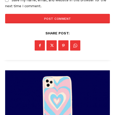
Save my name, email, and website in this browser for the
next time I comment.
SHARE POST: