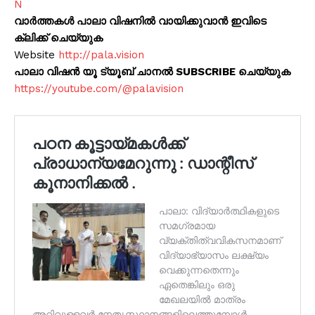
N
വാർത്തകൾ പാലാ വിഷനിൽ വായിക്കുവാൻ ഇവിടെ
ക്ലിക്ക് ചെയ്യുക
Website
http://pala.vision
പാലാ വിഷൻ യൂ ട്യൂബ് ചാനൽ SUBSCRIBE ചെയ്യുക
https://youtube.com/@palavision