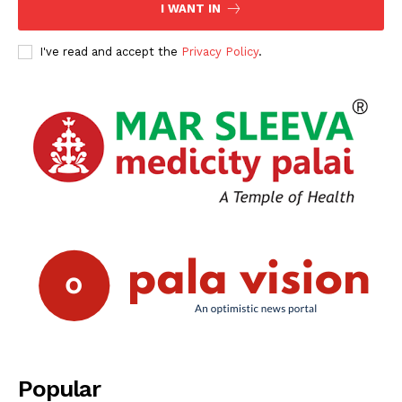
I WANT IN
I've read and accept the
Privacy Policy
.
Popular