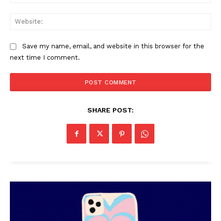
Web
Save my name, email, and website in this browser for the
next time I comment.
SHARE POST: