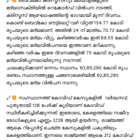
ബെവ്‌കോ ക്രിസ്മസിനും മലയാളികളുടെ
മദ്യാസക്തിയില്‍ റെക്കോര്‍ഡ് വില്‍പന നടത്തി.
ക്രിസ്മസ് ആഘോഷത്തിന്റെ ഭാഗമായി മൂന്ന് ദിവസം
കൊണ്ട് ബെവ്‌കോ ഔട്ട്‌ലെറ്റ് വഴി വിറ്റത് 154.77 കോടി
രൂപയുടെ മദ്യമാണ്. അതില്‍ 24 ന് മാത്രം 70.73 കോടി
രൂപയുടെ മദ്യം വിറ്റു. കഴിഞ്ഞവര്‍ഷം ഇത് 69.55 കോടി
രൂപയുടെ മദ്യവില്‍പനയെ ഇത്തവണ മറികടന്നു.
കഴിഞ്ഞ വര്‍ഷം ഇതേ ദിവസങ്ങളില്‍ 75 കോടി രൂപയുടെ
മദ്യവില്‍പ്പനയായിരുന്നു നടന്നത്.
ചാലക്കുടിക്കാണ് ഒന്നാം സ്ഥാനം. 63,85,290 കോടി രൂപ.
രണ്ടാം സ്ഥാനത്തുള്ള ചങ്ങനാശേരിയില്‍ 62,85,290
രൂപയുടെ മദ്യ വില്‍പന നടന്നു.
സംസ്ഥാനത്ത് കോവിഡ് കേസുകളിൽ വർദ്ധനവ്.
പുതുതായി 128 പേർക്ക് കൂടിയാണ് കോവിഡ്
സ്ഥിരീകരിച്ചിരിക്കുന്നത്. ഇതോടെ, കേരളത്തിലെ സജീവ
രോഗികളുടെ എണ്ണം 3,128 ആയി ഉയർന്നു. രാജ്യത്ത്
ആകെ റിപ്പോർട്ട് ചെയ്ത കേസുകളിൽ പകുതിയും
കേരളത്തിലാണ്. ഇന്നലെ രാജ്യത്ത് ആകെ 312 കോവിഡ്