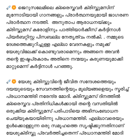
ജെറുസലേമിലെ ക്രൈസ്തവര്‍ ക്രിസ്തുമസിന്
മുന്നോടിയായി ഗാനങ്ങളും പ്രാര്‍ത്ഥനയുമായി ജാഗരണ
പ്രാര്‍ത്ഥന നടത്തി. അനുതാപ ആരാധനയ്ക്കും
ക്രിസ്തുമസ് കരോളിനും പാത്രിയാർക്കീസ് ​​കർദ്ദിനാൾ
പിയർബറ്റിസ്റ്റ പിസബല്ല നേതൃത്വം നല്‍കി. . നമ്മുടെ
ദേശത്തെക്കുറിച്ചുള്ള എല്ലാ വേദനകളും നമുക്ക്
യേശുവിലേക്ക് കൊണ്ടുവരാമെന്നും അങ്ങനെ അവൻ
തന്റെ ഇഷ്ടപ്രകാരം അതിനെ നന്മയും കരുണയുമാക്കി
മാറ്റുമെന്ന് ​​കർദ്ദിനാൾ പറഞ്ഞു.
യേശു ക്രിസ്തുവിന്റെ ജീവിത സന്ദേശത്തെയും
ദയയുടെയും സേവനത്തിന്റെയും മൂല്യങ്ങളെയും സ്മരിച്ച്
പ്രധാനമന്ത്രി നരേന്ദ്ര മോദി. ക്രിസ്തുമസ് ദിനത്തില്‍
ക്രൈസ്തവ പ്രതിനിധികള്‍ക്കായി തന്റെ വസതിയിൽ
ഒരുക്കിയ ക്രിസ്തുമസ് പരിപാടിയെ അഭിസംബോധന
ചെയ്യുകയായിരിന്നു പ്രധാനമന്ത്രി. എല്ലാവരെയും
ഉൾക്കൊള്ളുന്ന ഒരു സമൂഹത്തെ സൃഷ്ടിക്കുന്നതിനാണ്
യേശുക്രിസ്തു പ്രവർത്തിച്ചതെന്ന് പ്രധാനമന്ത്രി മോദി