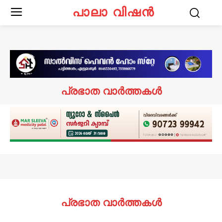
പാലാ വിഷൻ
പ്രഭാത വാർത്തകൾ
പ്രഭാത വാർത്തകൾ