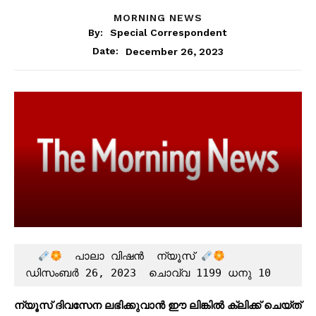
MORNING NEWS
By:
Special Correspondent
December 26, 2023
Date:
  പാലാ വിഷൻ  ന്യൂസ് 
ഡിസംബർ 26, 2023  ചൊവ്വ 1199 ധനു 10
ന്യൂസ് ദിവസേന ലഭിക്കുവാൻ ഈ ലിങ്കിൽ ക്ലിക്ക് ചെയ്ത്