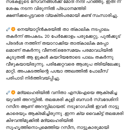
സഭകളുടെ സേവനങ്ങൾക്ക് മോദി നന്ദി പറഞ്ഞു. ഇതി ന്
ശേഷം നടന്ന വിരുന്നിൽ പ്രധാനമന്ത്രി
ക്ഷണിക്കപ്പെട്ടവരെ വ്യക്തിപരമായി കണ്ട് സംസാരിച്ചു.
നെയ്യാറ്റിൻകരയിൽ താ ത്കാലിക നടപ്പാലം
തകർന്ന് അപകടം. 20 പേർക്കോളം പരുക്കേറ്റു. പുൽക്കൂട്
പ്രദർശ നത്തിന് തയാറാക്കിയ താത്കാലിക മരപ്പാ
ലമാണ് തകർന്നു വീണത്.ഒരേസമയം പരമാവധിയിൽ
കൂടുതൽ ആ ളുകൾ കയറിയതോടെ പാലം തകർന്നു
വീഴുകയായിരുന്നു. പരിക്കേറ്റവരെ ആശുപ ത്രിയിലേക്കു
മാറ്റി. അപകടത്തിന്റെ പശ്ചാ ത്തലത്തിൽ പോലീസ്
പരിപാടി നിർത്തിവയ്പ്പിച്ചു.
മദ്യലഹരിയിൽ വനിതാ എസ്ഐയെ ആക്രമിച്ച
യുവതി അറസ്റ്റിൽ. തലശേരി കൂളി ബസാർ സ്വദേശിനി
റസീന ആണ് അറസ്റ്റിലായത്. നടുറോഡിൽ ഇവർ നാട്ടു
കാരെയും ആക്രമിച്ചിരുന്നു .ഇന്ന ക്യ വൈകിട്ട് തലശേരി
കിഴവന്തിമുക്കിൽ മദ്യലഹരിയിൽ
സുഹൃത്തിനൊപ്പമെത്തിയ റസീന, നാട്ടുകാരുമായി