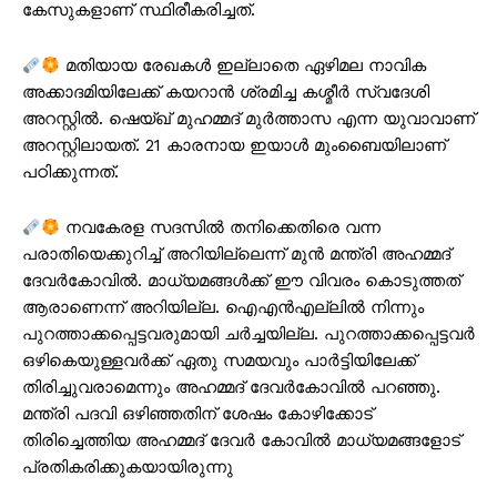
കേസുകളാണ് സ്ഥിരീകരിച്ചത്.
മതിയായ രേഖകൾ ഇല്ലാതെ ഏഴിമല നാവിക
അക്കാദമിയിലേക്ക് കയറാൻ ശ്രമിച്ച കശ്മീർ സ്വദേശി
അറസ്റ്റിൽ. ഷെയ്ഖ് മുഹമ്മദ് മുർത്താസ എന്ന യുവാവാണ്
അറസ്റ്റിലായത്. 21 കാരനായ ഇയാൾ മുംബൈയിലാണ്
പഠിക്കുന്നത്.
നവകേരള സദസില്‍ തനിക്കെതിരെ വന്ന
പരാതിയെക്കുറിച്ച് അറിയില്ലെന്ന് മുന്‍ മന്ത്രി അഹമ്മദ്
ദേവര്‍കോവില്‍. മാധ്യമങ്ങള്‍ക്ക് ഈ വിവരം കൊടുത്തത്
ആരാണെന്ന് അറിയില്ല. ഐഎന്‍എല്ലില്‍ നിന്നും
പുറത്താക്കപ്പെട്ടവരുമായി ചര്‍ച്ചയില്ല. പുറത്താക്കപ്പെട്ടവര്‍
ഒഴികെയുള്ളവര്‍ക്ക് ഏതു സമയവും പാര്‍ട്ടിയിലേക്ക്
തിരിച്ചുവരാമെന്നും അഹമ്മദ് ദേവര്‍കോവില്‍ പറഞ്ഞു.
മന്ത്രി പദവി ഒഴിഞ്ഞതിന് ശേഷം കോഴിക്കോട്
തിരിച്ചെത്തിയ അഹമ്മദ് ദേവർ കോവിൽ മാധ്യമങ്ങളോട്
പ്രതികരിക്കുകയായിരുന്നു