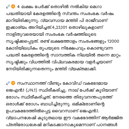
4 ലക്ഷം പേർക്ക് തൊഴിൽ നൽകിയ മെഗാ
പദ്ധതിയായി കേരളത്തിന്റെ സ്വന്തം സംരംഭക വർഷം
മാറിയിരിക്കുന്നു. വ്യവസായ മന്ത്രി പി രാജീവാണ്
ഇക്കാര്യം അറിയിച്ചത്.4,23,101 തൊഴിലുകളാണ്
നാളിതുവരെയായി സംരംഭക വർഷത്തിലൂടെ
സൃഷ്ടിക്കപ്പെട്ടത്. രണ്ട് ലക്ഷത്തോളം സംരംഭങ്ങളും 12000
കോടിയിലധികം രൂപയുടെ നിക്ഷേപവും കൊണ്ടുവന്ന
പദ്ധതി കേരളത്തിന്റെ സാമ്പത്തിക നിലയിൽ തന്നെ മാറ്റം
സൃഷ്ടിക്കും വിധത്തിൽ വിപ്ലവകരമായ വളർച്ചയാണ്
നേടിയിരിക്കുന്നതെന്നും മന്ത്രി വ്യക്തമാക്കി.
സംസ്ഥാനത്ത് വീണ്ടും കോവിഡ് വകഭേദമായ
ജെഎൻ.1 (JN.1) സ്ഥിരീകരിച്ചു. നാല് പേർക്ക് കൂടിയാണ്
രോഗം സ്ഥിരീകരിച്ചത്. നേരത്തെ തിരുവനന്തപുരത്ത്
ഒരാൾക്ക് രോഗം ബാധിച്ചിരുന്നു. ഒമിക്രോണിന്റെ
ഉപവകഭേദത്തിൽപ്പെട്ട വൈറസാണ് ജെഎൻ.1.
വ്യാപനശേഷി കൂടുതലായ ഈ വകഭേദത്തിന് ആർജ്ജിത
പ്രതിരോധശേഷി മറികടക്കാനാകുമെന്നാണ് പഠനങ്ങൾ