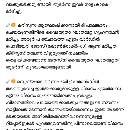
വാക്കുതർക്കമു ണ്ടായി. തുടർന്ന് ഇവർ നാട്ടുകാരെ
മർദിച്ചു.
ക്രിസ്മസ് ആഘോഷിക്കാനായി ദീ പാലങ്കാരം
ചെയ്യുന്നതിനിടെ വൈദ്യുതാ ഘാതമേറ്റ് ഗൃഹനാഥൻ
മരിച്ചു. അരൂർ പ ഞ്ചായത്ത് എട്ടാം വാർഡിൽ
പൊടിയേരി ജോസ് (കോൺട്രാക്‌ർ-60) ആണ് മരിച്ചത്.
ക്രിസ്മസ് തലേന്ന് വീട്ടുമുറ്റത്ത് നക്ഷത്രം
തെളിയിക്കവേയാണ് ജോസിന് വൈദ്യുതാ ഘാതമേറ്റത്.
തുടർന്ന് ഹൃദയാഘാതമുണ്ടായി.
മനുഷ്യക്കടത്ത് സംശയിച്ച് ഫ്രാന്‍സില്‍
തടഞ്ഞുവെച്ച ഇന്ത്യക്കാരുമായുള്ള വിമാനം എയര്‍ബസ്
എ340 വിമാനം മുംബൈയിലേക്ക് പുറപ്പെട്ടു.
.വിമാനത്തിലെ പലയാത്രക്കാര്‍ക്കും തങ്ങളുടെ സ്വന്തം
നാട്ടിലേക്ക് മടങ്ങാന്‍ താത്പര്യമില്ലെന്നും ഇതേ തുടര്‍ന്ന്
മടക്കയാത്ര അനിശ്ചിതത്വത്തിലാണെന്നുമുള്ള
റിപ്പോര്‍ട്ടുകള്‍ പുറത്തുവന്നതിനു പിന്നാലെയാണ് വിമാനം