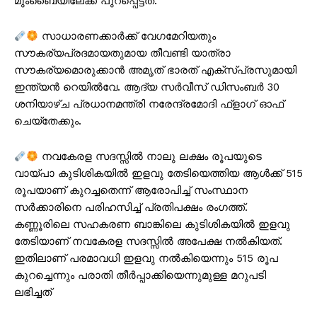
മുംബൈയിലേക്ക് പുറപ്പെട്ടത്.
സാധാരണക്കാര്‍ക്ക് വേഗമേറിയതും
സൗകര്യപ്രദമായതുമായ തീവണ്ടി യാത്രാ
സൗകര്യമൊരുക്കാന്‍ അമൃത് ഭാരത് എക്‌സ്പ്രസുമായി
ഇന്ത്യന്‍ റെയില്‍വേ. ആദ്യ സര്‍വീസ് ഡിസംബര്‍ 30
ശനിയാഴ്ച പ്രധാനമന്ത്രി നരേന്ദ്രമോദി ഫ്‌ളാഗ് ഓഫ്
ചെയ്‌തേക്കും.
നവകേരള സദസ്സിൽ നാലു ലക്ഷം രൂപയുടെ
വായ്‌പാ കുടിശികയിൽ ഇളവു തേടിയെത്തിയ ആൾക്ക് 515
രൂപയാണ് കുറച്ചതെന്ന് ആരോപിച്ച് സംസ്ഥാന
സർക്കാരിനെ പരിഹസിച്ച് പ്രതിപക്ഷം രംഗത്ത്.
കണ്ണൂരിലെ സഹകരണ ബാങ്കിലെ കുടിശികയിൽ ഇളവു
തേടിയാണ് നവകേരള സദസ്സിൽ അപേക്ഷ നല്‍കിയത്.
ഇതിലാണ് പരമാവധി ഇളവു നൽകിയെന്നും 515 രൂപ
കുറച്ചെന്നും പരാതി തീർപ്പാക്കിയെന്നുമുള്ള മറുപടി
ലഭിച്ചത്