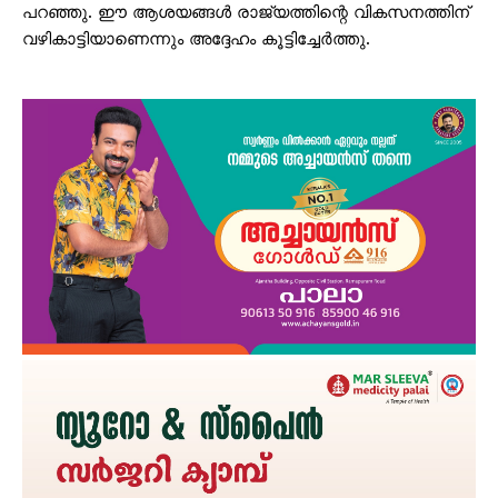
പറഞ്ഞു. ഈ ആശയങ്ങൾ രാജ്യത്തിന്റെ വികസനത്തിന്
വഴികാട്ടിയാണെന്നും അദ്ദേഹം കൂട്ടിച്ചേർത്തു.