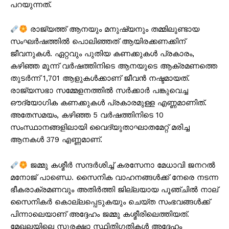
പറയുന്നത്.
രാജ്യത്ത് ആനയും മനുഷ്യനും തമ്മിലുണ്ടായ
സംഘർഷത്തിൽ പൊലിഞ്ഞത് ആയിരക്കണക്കിന്
ജീവനുകൾ. ഏറ്റവും പുതിയ കണക്കുകൾ പ്രകാരം,
കഴിഞ്ഞ മൂന്ന് വർഷത്തിനിടെ ആനയുടെ ആക്രമണത്തെ
തുടർന്ന് 1,701 ആളുകൾക്കാണ് ജീവൻ നഷ്ടമായത്.
രാജ്യസഭാ സമ്മേളനത്തിൽ സർക്കാർ പങ്കുവെച്ച
ഔദ്യോഗിക കണക്കുകൾ പ്രകാരമുള്ള എണ്ണമാണിത്.
അതേസമയം, കഴിഞ്ഞ 5 വർഷത്തിനിടെ 10
സംസ്ഥാനങ്ങളിലായി വൈദ്യുതാഘാതമേറ്റ് മരിച്ച
ആനകൾ 379 എണ്ണമാണ്.
ജമ്മു കശ്മീർ സന്ദർശിച്ച് കരസേനാ മേധാവി ജനറൽ
മനോജ് പാണ്ഡെ. സൈനിക വാഹനങ്ങൾക്ക് നേരെ നടന്ന
ഭീകരാക്രമണവും അതിർത്തി ജില്ലയായ പൂഞ്ചിൽ നാല്
സൈനികർ കൊല്ലപ്പെടുകയും ചെയ്ത സംഭവങ്ങൾക്ക്
പിന്നാലെയാണ് അദ്ദേഹം ജമ്മു കശ്മീരിലെത്തിയത്.
മേഖലയിലെ സുരക്ഷാ സ്ഥിതിഗതികൾ അദ്ദേഹം