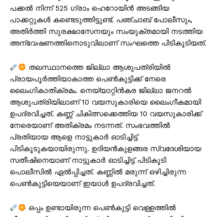
പക്കൽ നിന്ന് 525 ഗ്രാം ഹെറോയിൻ അടങ്ങിയ
പാക്കറ്റുകൾ കണ്ടെടുത്തിട്ടുണ്ട്. പഞ്ചാബ് പോലീസും,
അതിർത്തി സുരക്ഷാസേനയും സംയുക്തമായി നടത്തിയ
അന്വേഷണത്തിനൊടുവിലാണ് സംഘത്തെ പിടികൂടിയത്.
തലസ്ഥാനത്തെ ജില്ലാ ആശുപത്രിയിൽ
പ്രായപൂർത്തിയാകാത്ത പെൺകുട്ടിക്ക് നേരെ
ലൈംഗികാതിക്രമം. നെയ്യാറ്റിൻകര ജില്ലാ ജനറൽ
ആശുപത്രിയിലാണ് 10 വയസുകാരിയെ ലൈംഗീകമായി
ഉപദ്രവിച്ചത്. കണ്ണ് ചികിത്സക്കെത്തിയ 10 വയസുകാരിക്ക്
നേരെയാണ് അതിക്രമം നടന്നത്. സംഭവത്തിൽ
പ്രതിയായ ആളെ നാട്ടുകാർ‌ ഓടിച്ചിട്ട്
പിടികൂടുകയായിരുന്നു. ഉദിയൻകുളങ്ങര സ്വദേശിയായ
സതീഷിനെയാണ് നാട്ടുകാർ ഓടിച്ചിട്ട് പിടികൂടി
പൊലീസിൽ ഏൽപ്പിച്ചത്. കണ്ണിൽ മരുന്ന് ഒഴിച്ചിരുന്ന
പെൺകുട്ടിയെയാണ് ഇയാള്‍ ഉപദ്രവിച്ചത്.
ഒപ്പം ഉണ്ടായിരുന്ന പെൺകുട്ടി വെള്ളത്തിൽ