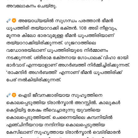
അവലോകനം ചെയ്തു.
അയോധ്യയിൽ സുഗന്ധം പരത്താൻ ഭീമൻ
ധൂപത്തിരി തയ്യാറാക്കി ഭക്തൻ. 108 അടി നീളവും,
മൂന്നര കിലോ ഭാരവുമുള്ള ഭീമൻ ധൂപത്തിരിയാണ്
തയ്യാറാക്കിയിരിക്കുന്നത്. ഗുജറാത്തിലെ
വഡോദരയിലാണ് ധൂപത്തിരിയുടെ നിർമ്മാണം
നടക്കുന്നത്. ശ്രീരാമ ഭക്തനായ ഗോപാലക് വിഹാ ഭായി
ഭാർവാദ് എന്നയാളാണ് അഗർബത്തി നിർമ്മിച്ചിരിക്കുന്നത്.
‘രാംമന്ദിർ അഗർബത്തി’ എന്നാണ് ഭീമൻ ധൂപത്തിരിക്ക്
പേര് നൽകിയിരിക്കുന്നത്.
ഐടി ജീവനക്കാരിയായ സുഹൃത്തിനെ
കൊലപ്പെടുത്തിയ ട്രാന്‍സ്മാന്‍ അറസ്റ്റിൽ. കാലുകള്‍
കെട്ടിയിട്ട ശേഷം തീവെച്ചാരുന്നു യുവതിയെ
കൊലപ്പെടുത്തിയത്. ചെന്നൈയിലെ കമ്പനിയില്‍
എഞ്ചിനീയറായ നന്ദിനിയ കൊലപ്പെടുത്തിയ
കേസിലാണ് സുഹൃത്തായ ട്രാന്‍സ്മാന്‍ വെട്രിമാരന്‍