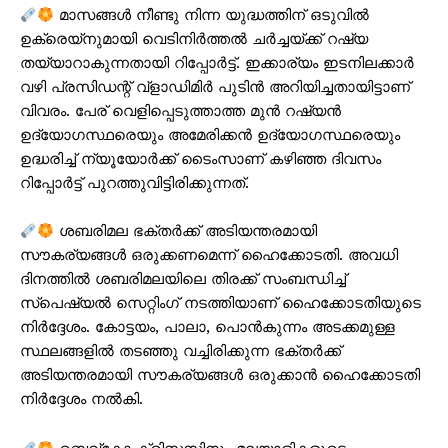
മാസങ്ങള്‍ നീണ്ടു നിന്ന യുദ്ധത്തിന് ഒടുവില്‍
ഉക്രെയ്നുമായി വെടിനിര്‍ത്തല്‍ ചര്‍ച്ചയ്ക്ക് റഷ്യ
തയ്യാറാകുന്നതായി റിപ്പോര്‍ട്ട്. ഇക്കാര്യം ഇടനിലക്കാര്‍
വഴി പ്രസിഡന്റ് വ്‌ളാഡിമിര്‍ പുടിന്‍ അറിയിച്ചതായിട്ടാണ്
വിവരം. പേര് വെളിപ്പെടുത്താത്ത മുന്‍ റഷ്യന്‍
ഉദ്യോഗസ്ഥരെയും അമേരിക്കന്‍ ഉദ്യോഗസ്ഥരെയും
ഉദ്ധരിച്ച് ന്യൂയോര്‍ക്ക് ടൈംസാണ് കഴിഞ്ഞ ദിവസം
റിപ്പോര്‍ട്ട് പുറത്തുവിട്ടിരിക്കുന്നത്.
ശബരിമല ഭക്തര്‍ക്ക് അടിയന്തരമായി
സൗകര്യങ്ങള്‍ ഒരുക്കണമെന്ന് ഹൈക്കോടതി. അവധി
ദിനത്തില്‍ ശബരിമലയിലെ തിരക്ക് സംബന്ധിച്ച്
സ്‌പെഷ്യല്‍ സെറ്റിംഗ് നടത്തിയാണ് ഹൈക്കോടതിയുടെ
നിര്‍ദ്ദേശം. കോട്ടയം, പാലാ, പൊന്‍കുന്നം അടക്കമുള്ള
സ്ഥലങ്ങളില്‍ തടഞ്ഞു വച്ചിരിക്കുന്ന ഭക്തര്‍ക്ക്
അടിയന്തരമായി സൗകര്യങ്ങള്‍ ഒരുക്കാന്‍ ഹൈക്കോടതി
നിര്‍ദ്ദേശം നല്‍കി.