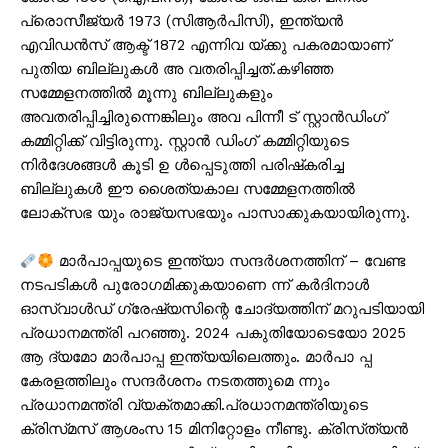
പ്രൊസീജ്യർ 1973 (സിആർപിസി), ഇന്ത്യൻ
എവിഡൻസ് ആക്ട് 1872 എന്നിവ യ്ക്കു പകരമായാണ്
പുതിയ ബില്ലുകൾ അ വതരിപ്പിച്ചത്.കഴിഞ്ഞ
സമ്മേളനത്തിൽ മൂന്നു ബില്ലുകളും
അവതരിപ്പിച്ചിരുന്നെങ്കിലും അവ പിന്നീ ട് സ്റ്റാൻഡിംഗ്
കമ്മിറ്റിക്ക് വിട്ടിരുന്നു. സ്റ്റാൻ ഡിംഗ് കമ്മിറ്റിയുടെ
നിർദേശങ്ങൾ കൂടി ഉ ൾപ്പെടുത്തി പരിഷ്‌കരിച്ച
ബില്ലുകൾ ഈ ശൈത്യകാല സമ്മേളനത്തിൽ
ലോക്സഭ യും രാജ്യസഭയും പാസാക്കുകയായിരുന്നു.
മാർപാപ്പയുടെ ഇന്ത്യാ സന്ദർശനത്തിന് – വേണ്ട
നടപടികൾ പുരോഗമിക്കുകയാണെ ന്ന് കർദിനാൾ
ഓസ്വാൾഡ് ഗ്രേഷ്യസിന്റെ ചോദ്യത്തിന് മറുപടിയായി
പ്രധാനമന്ത്രി പറഞ്ഞു. 2024 പകുതിയോടെയോ 2025
ആ ദ്യമോ മാർപാപ്പ ഇന്ത്യയിലെത്തും. മാർപാ പ്പ
കേരളത്തിലും സന്ദർശനം നടതത്തുമെ ന്നും
പ്രധാനമന്ത്രി വ്യക്തമാക്കി.പ്രധാനമന്ത്രിയുടെ
ക്രിസ്‌മസ് ആശംസ 15 മിനിറ്റോളം നീണ്ടു. ക്രിസ്‌ത്യൻ