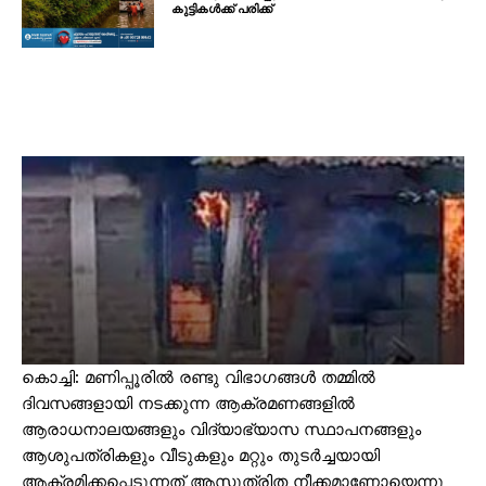
കുട്ടികൾക്ക് പരിക്ക്
കൊച്ചി: മണിപ്പൂരിൽ രണ്ടു വിഭാഗങ്ങൾ തമ്മിൽ
ദിവസങ്ങളായി നടക്കുന്ന ആക്രമണങ്ങളില്‍
ആരാധനാലയങ്ങളും വിദ്യാഭ്യാസ സ്ഥാപനങ്ങളും
ആശുപത്രികളും വീടുകളും മറ്റും തുടർച്ചയായി
ആക്രമിക്കപ്പെടുന്നത് ആസൂത്രിത നീക്കമാണോയെന്നു