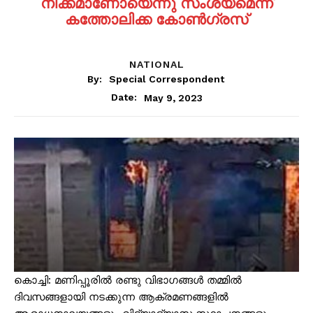
നീക്കമാണോയെന്നു സംശയമെന്ന്
കത്തോലിക്ക കോൺഗ്രസ്
NATIONAL
By:
Special Correspondent
May 9, 2023
Date:
കൊച്ചി: മണിപ്പൂരിൽ രണ്ടു വിഭാഗങ്ങൾ തമ്മിൽ
ദിവസങ്ങളായി നടക്കുന്ന ആക്രമണങ്ങളില്‍