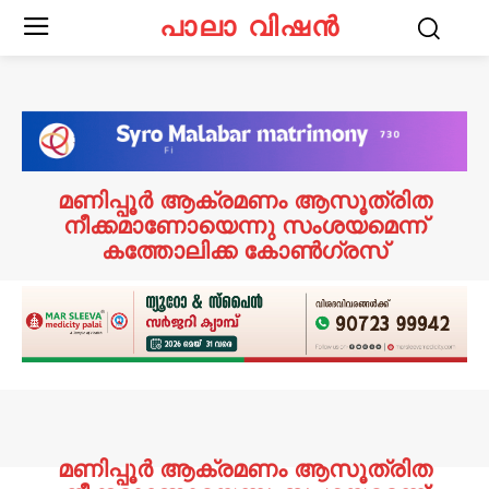
പാലാ വിഷൻ
മണിപ്പൂര്‍ ആക്രമണം ആസൂത്രിത
നീക്കമാണോയെന്നു സംശയമെന്ന്
കത്തോലിക്ക കോൺഗ്രസ്
മണിപ്പൂര്‍ ആക്രമണം ആസൂത്രിത