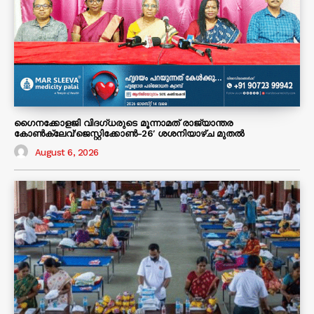
ഗൈനക്കോളജി വിദഗ്ധരുടെ മൂന്നാമത് രാജ്യാന്തര
കോണ്‍ക്ലേവ്’ജെസ്റ്റിക്കോണ്‍-26′ ശശനിയാഴ്‌ച മുതല്‍
August 6, 2026