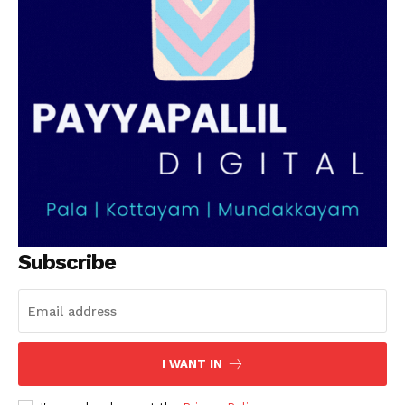
PALA VISION
Subscribe
I WANT IN