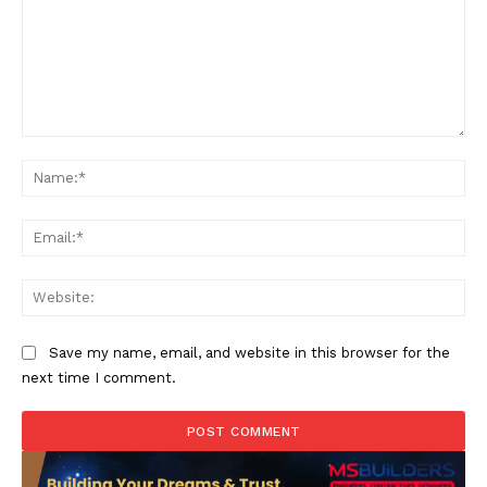
Comment:
Na
Ema
Web
Save my name, email, and website in this browser for the
next time I comment.