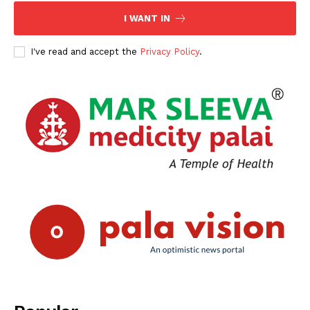
I WANT IN
I've read and accept the
Privacy Policy
.