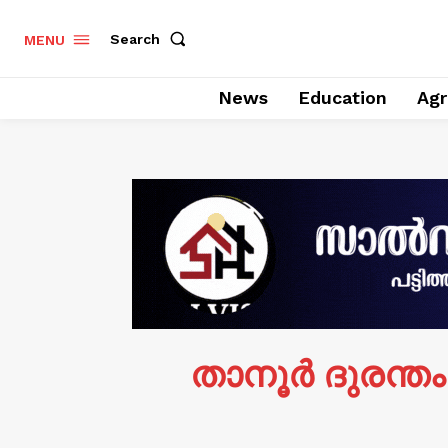
Search
MENU
News
Education
Agr
താനൂർ ദുരന്ത