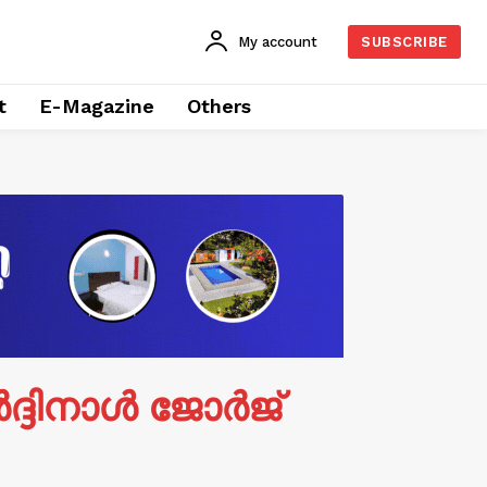
My account
SUBSCRIBE
t
E-Magazine
Others
ദ്ദിനാൾ ജോർജ്