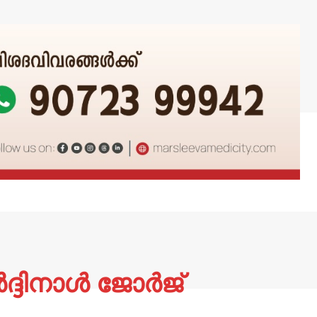
ദ്ദിനാൾ ജോർജ്