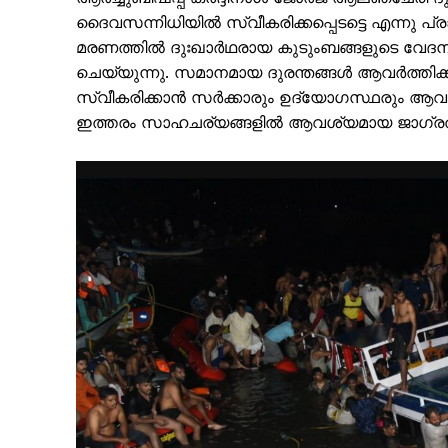
ദൈവസന്നിധിയിൽ സ്വീകരിക്കപ്പെടട്ടെ എന്നു പ്രാർ
മരണത്തിൽ ദുഃഖാർഥരായ കുടുംബങ്ങളുടെ വേദ
ചെയ്യുന്നു. സമാനമായ ദുരന്തങ്ങൾ ആവർത്തിക്
സ്വീകരിക്കാൻ സർക്കാരും ഉദ്യോഗസ്ഥരും ആ
ഇത്തരം സാഹചര്യങ്ങളിൽ ആവശ്യമായ ജാഗ്രത പാ
PALA V