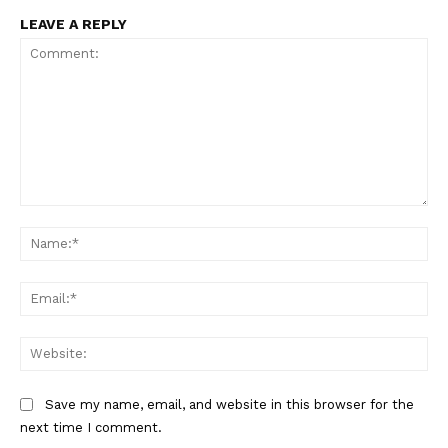
LEAVE A REPLY
Comment:
Na
Ema
Web
Save my name, email, and website in this browser for the
next time I comment.