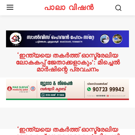
പാലാ വിഷൻ
‘ഇന്ത്യയെ തകർത്ത് ഓസ്ട്രേലിയ
ലോകകപ്പ് ജേതാക്കളാകും’: മിച്ചെൽ
മാർഷിന്റെ പ്രവചനം
‘ഇന്ത്യയെ തകർത്ത് ഓസ്ട്രേലിയ