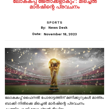
ലോകകപ്പ് ജേതാക്കളാകും’: മിച്ചെൽ
മാർഷിന്റെ പ്രവചനം
SPORTS
By:
News Desk
November 18, 2023
Date:
ലോകകപ്പ് ഫൈനൽ പോരാട്ടത്തിന് മണിക്കൂറുകൾ മാത്രം
ബാക്കി നിൽക്കെ മിച്ചെൽ മാർഷിന്റെ പ്രവചനം