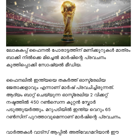
ലോകകപ്പ് ഫൈനൽ പോരാട്ടത്തിന് മണിക്കൂറുകൾ മാത്രം
ബാക്കി നിൽക്കെ മിച്ചെൽ മാർഷിന്റെ പ്രവചനം
കുത്തിപ്പൊക്കി സോഷ്യൽ മീഡിയ.
ഫൈനലിൽ ഇന്ത്യയെ തകർത്ത് ഓസ്ട്രേലിയ
ജേതാക്കളാവും എന്നാണ് മാർഷ് പ്രവചിച്ചിരുന്നത്.
ആദ്യം ബാറ്റ് ചെയ്യുന്ന ഓസ്ട്രേലിയ 2 വിക്കറ്റ്
നഷ്ടത്തിൽ 450 റൺസെന്ന കൂറ്റൻ സ്കോർ
പടുത്തുയർത്തും. മറുപടിയിൽ ഇന്ത്യ വെറും 65
റൺസിന് പുറത്താവുമെന്നാണ് മാർഷിന്റെ പ്രവചനം.
വാർത്തകൾ വാട്സ് ആപ്പിൽ അതിവേഗമറിയാൻ ഈ