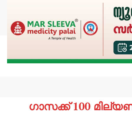
ഗാസക്ക് 100 മില്