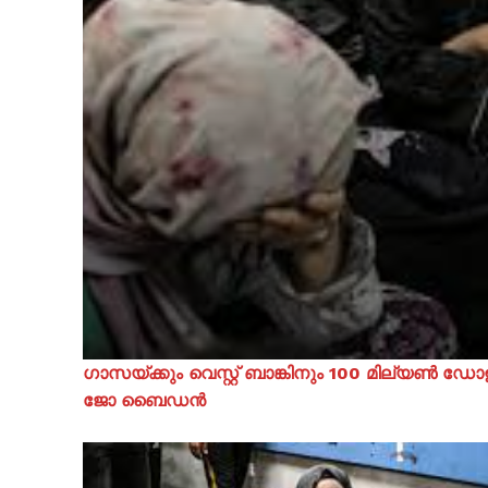
ഗാസയ്ക്കും വെസ്റ്റ് ബാങ്കിനും 100 മില്യൺ
ജോ ബൈഡൻ