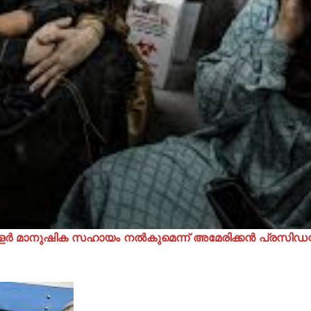
 ഡോളർ മാനുഷിക സഹായം നൽകുമെന്ന് അമേരിക്കൻ പ്രസിഡന്