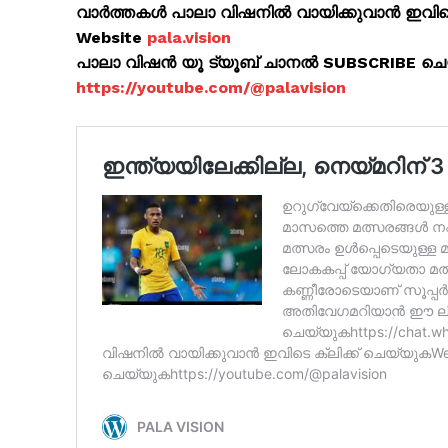
വാർത്തകൾ പാലാ വിഷനിൽ വായിക്കുവാൻ ഇവിടെ 
Website
pala.vision
പാലാ വിഷൻ യൂ ട്യൂബ് ചാനൽ SUBSCRIBE ച
https://youtube.com/@palavision
SUBSCRIB