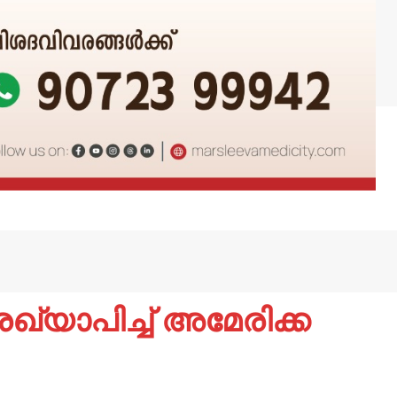
യാപിച്ച് അമേരിക്ക