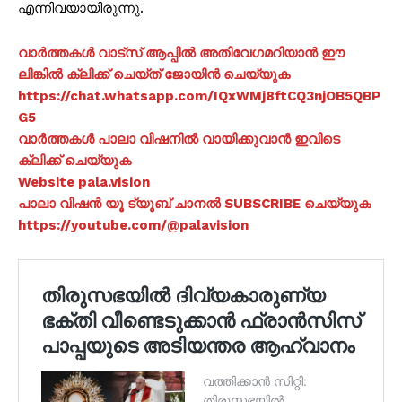
എന്നിവയായിരുന്നു.
വാർത്തകൾ വാട്സ് ആപ്പിൽ അതിവേഗമറിയാൻ ഈ
ലിങ്കിൽ ക്ലിക്ക് ചെയ്ത് ജോയിൻ ചെയ്യുക
https://chat.whatsapp.com/IQxWMj8ftCQ3njOB5QBP
G5
വാർത്തകൾ പാലാ വിഷനിൽ വായിക്കുവാൻ ഇവിടെ
ക്ലിക്ക് ചെയ്യുക
Website pala.vision
പാലാ വിഷൻ യൂ ട്യൂബ് ചാനൽ SUBSCRIBE ചെയ്യുക
https://youtube.com/@palavision