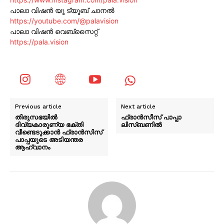
പാലാ വിഷൻ യൂ ട്യൂബ് ചാനൽ
https://youtube.com/@palavision
പാലാ വിഷൻ വെബ്സൈറ്റ്
https://pala.vision
Previous article
Next article
തിരുസഭയിൽ
ഫ്രാൻസീസ് പാപ്പാ
ദിവ്യകാരുണ്യ ഭക്തി
ലിസ്ബണിൽ
വീണ്ടെടുക്കാൻ ഫ്രാൻസിസ്
പാപ്പയുടെ അടിയന്തര
ആഹ്വാനം