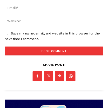
SUBSCRIBE NOW
Ema
Web
PALA VISION
Save my name, email, and website in this browser for the
About
next time I comment.
Contact us
Subscription Plans
My account
SHARE POST:
Grievance Redressal