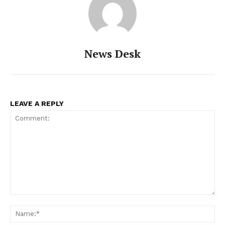
News Desk
PALA VISION
LEAVE A REPLY
Comment:
Na