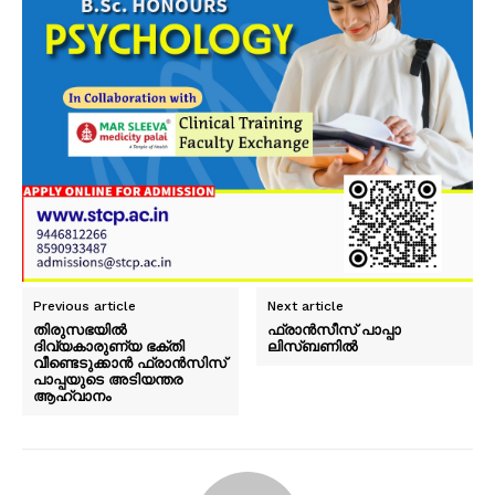
Previous article
Next article
തിരുസഭയിൽ
ഫ്രാൻസീസ് പാപ്പാ
ദിവ്യകാരുണ്യ ഭക്തി
ലിസ്ബണിൽ
വീണ്ടെടുക്കാൻ ഫ്രാൻസിസ്
പാപ്പയുടെ അടിയന്തര
ആഹ്വാനം