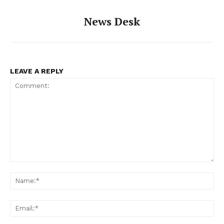
News Desk
LEAVE A REPLY
Comment:
Na
Ema