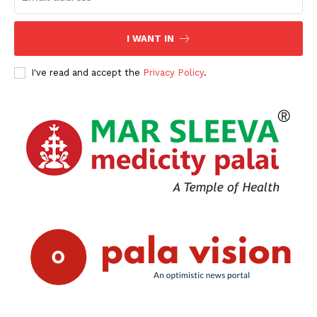
I WANT IN
I've read and accept the
Privacy Policy
.