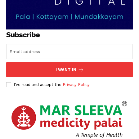
Subscribe
I WANT IN
I've read and accept the
Privacy Policy
.