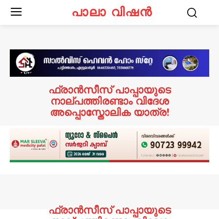
പാലാ വിഷൻ
ഫ്രാൻസീസ് പാപ്പായുടെ
നാല്പത്തിരണ്ടാം വിദേശ
അപ്പൊസ്തോലിക യാത്ര!
ഫ്രാൻസീസ് പാപ്പായുടെ