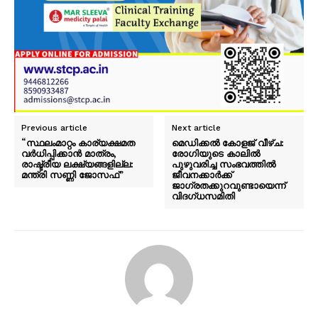
Previous article
Next article
“സ്ഥലംമാറ്റം കാര്യക്ഷമത
മെഡിക്കൽ കോളജ് വീഴ്ച:
വര്‍ധിപ്പിക്കാന്‍ മാത്രം,
രോഗിയുടെ കാലിൽ
രാഷ്ട്രീയ ലക്ഷ്യങ്ങളില്ല:
പുഴുവരിച്ച സംഭവത്തിൽ
മന്ത്രി സണ്ണി ജോസഫ്”
ജീവനക്കാർക്ക്
ജാഗ്രതക്കുറവുണ്ടായെന്ന്
വിദഗ്ധസമിതി