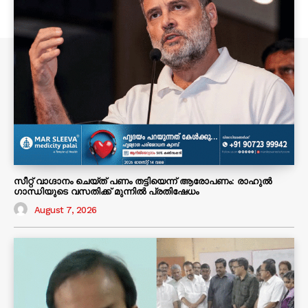
സീറ്റ് വാഗ്ദാനം ചെയ്ത് പണം തട്ടിയെന്ന് ആരോപണം: രാഹുൽ
ഗാന്ധിയുടെ വസതിക്ക് മുന്നിൽ പ്രതിഷേധം
August 7, 2026