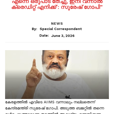
എന്നെ ഒരുപാട് തേച്ചു, ഇനി വന്നാൽ
ക്രെഡിറ്റ് എനിക്ക്’: സുരേഷ് ഗോപി”
NEWS
By:
Special Correspondent
June 3, 2026
Date:
കേരളത്തിൽ എവിടെ AIIMS വന്നാലും നല്ലതെന്ന്
കേന്ദ്രമന്ത്രി സുരേഷ് ഗോപി. അടുത്ത ബജറ്റിൽ തന്നെ