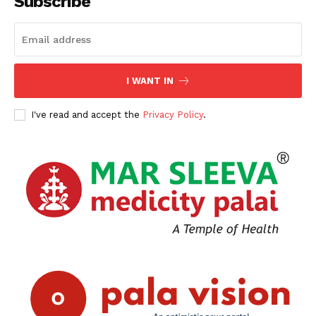
Subscribe
I WANT IN
I've read and accept the
Privacy Policy
.