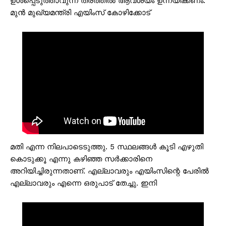
ഉൾപ്പെടുത്താവുന്ന തരത്തിൽ ആവശ്യം ഉന്നയിക്കണം.
മുൻ മുഖ്യമന്ത്രി എയിംസ് കോഴിക്കോട്
മതി എന്ന നിലപാടെടുത്തു. 5 സ്ഥലങ്ങൾ കൂടി എഴുതി
കൊടുക്കൂ എന്നു കഴിഞ്ഞ സർക്കാരിനെ
അറിയിച്ചിരുന്നതാണ്. എല്ലാവരും എയിംസിന്റെ പേരിൽ
എല്ലാവരും എന്നെ ഒരുപാട് തേച്ചു. ഇനി