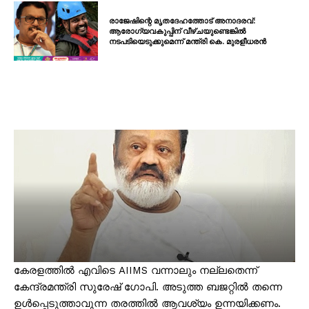
രാജേഷിന്റെ മൃതദേഹത്തോട് അനാദരവ്:
ആരോഗ്യവകുപ്പിന് വീഴ്ചയുണ്ടെങ്കിൽ
നടപടിയെടുക്കുമെന്ന് മന്ത്രി കെ. മുരളീധരൻ
കേരളത്തിൽ എവിടെ AIIMS വന്നാലും നല്ലതെന്ന്
കേന്ദ്രമന്ത്രി സുരേഷ് ഗോപി. അടുത്ത ബജറ്റിൽ തന്നെ
ഉൾപ്പെടുത്താവുന്ന തരത്തിൽ ആവശ്യം ഉന്നയിക്കണം.