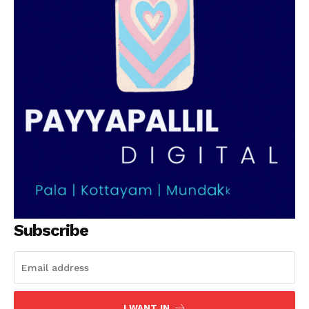
PALA VISION
Subscribe
I WANT IN