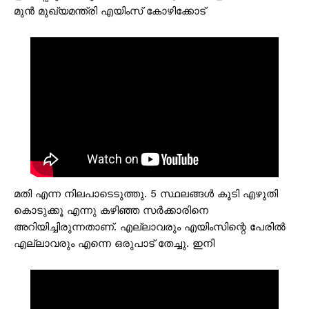
മുൻ മുഖ്യമന്ത്രി എയിംസ് കോഴിക്കോട്
മതി എന്ന നിലപാടെടുത്തു. 5 സ്ഥലങ്ങൾ കൂടി എഴുതി
കൊടുക്കൂ എന്നു കഴിഞ്ഞ സർക്കാരിനെ
അറിയിച്ചിരുന്നതാണ്. എല്ലാവരും എയിംസിന്റെ പേരിൽ
എല്ലാവരും എന്നെ ഒരുപാട് തേച്ചു. ഇനി