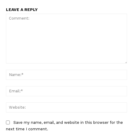
LEAVE A REPLY
Comment:
Na
Ema
Web
Save my name, email, and website in this browser for the
next time I comment.