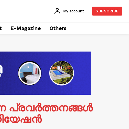
My account
SUBSCRIBE
t
E-Magazine
Others
ാണ പ്രവർത്തനങ്ങൾ
സിയേഷൻ