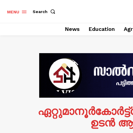
Search
MENU
News
Education
Agr
ഏറ്റുമാനൂർകോർട്
ഉടൻ ആ