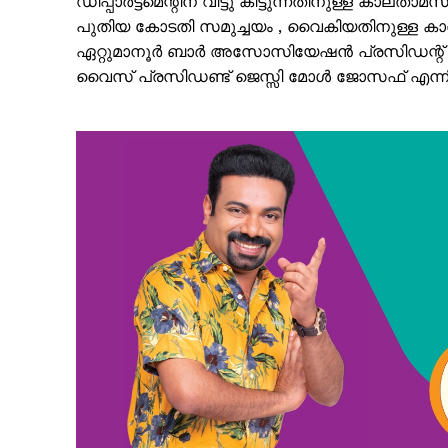
ഡിപ്പാർട്ട്മെന്റിന് വിട്ടു കിട്ടുന്നതിനുള്ള കാലതാ
പുതിയ കോടതി സമുച്ചയം , വൈകിയതിനുള്ള ക
ഏറ്റുമാനൂർ ബാർ അസോസിയേഷൻ പ്രസിഡന്റ് അഡ്വ
വൈസ് പ്രസിഡണ്ട് ജെസ്സി മോൾ ജോസഫ് എന്നിവ
SUBSCRIB