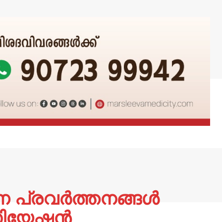
ാണ പ്രവർത്തനങ്ങൾ
സിയേഷൻ