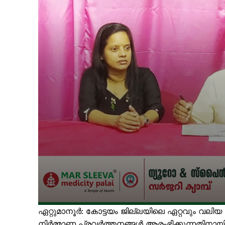
ഏറ്റുമാനൂർ: കോട്ടയം ജില്ലയിലെ ഏറ്റവും വലിയ
നിർമ്മാണ പ്രവർത്തനങ്ങൾ ആരംഭിക്കുന്നതിനാ