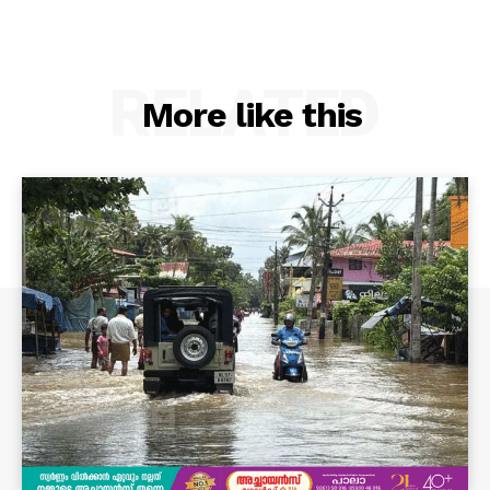
RELATED
More like this