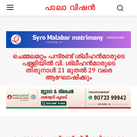
പാലാ വിഷൻ
ചെമ്മലമറ്റം പന്ദ്രണ്ട് ശ്ലീഹൻമാരുടെ
പള്ളിയിൽ വി. ശ്ലീഹൻമാരുടെ
തിരുനാൾ 21 മുതൽ 29 വരെ
ആഘോഷിക്കും