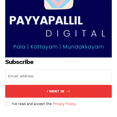
PALA VISION
Subscribe
I WANT IN
I've read and accept the
Privacy Policy
.