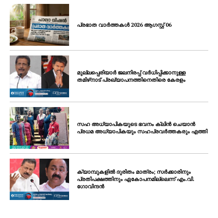
പ്രഭാത വാർത്തകൾ 2026 ആഗസ്റ്റ് 06
മുല്ലപ്പെരിയാർ ജലനിരപ്പ് വർധിപ്പിക്കാനുള്ള
തമിഴ്‌നാട് പ്രഖ്യാപനത്തിനെതിരെ കേരളം
സഹ അധ്യാപികയുടെ ഭവനം ക്ലിൻ ചെയാൻ
പ്രധമ അധ്യാപികയും സഹപ്രവർത്തകരും എത്തി
ക്യാമ്പുകളിൽ ദുരിതം മാത്രം; സർക്കാരിനും
പ്രതിപക്ഷത്തിനും ഏകോപനമില്ലെന്ന് എം.വി.
ഗോവിന്ദൻ