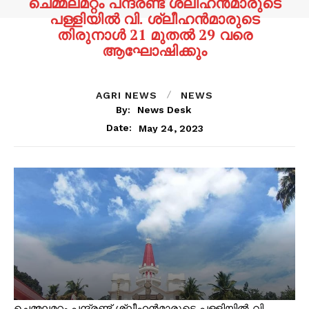
ചെമ്മലമറ്റം പന്ദ്രണ്ട് ശ്ലീഹൻമാരുടെ
പള്ളിയിൽ വി. ശ്ലീഹൻമാരുടെ
തിരുനാൾ 21 മുതൽ 29 വരെ
ആഘോഷിക്കും
AGRI NEWS
NEWS
By:
News Desk
May 24, 2023
Date:
ചെമ്മലമറ്റം പന്ദ്രണ്ട് ശ്ലീഹൻമാരുടെ പള്ളിയിൽ വി.