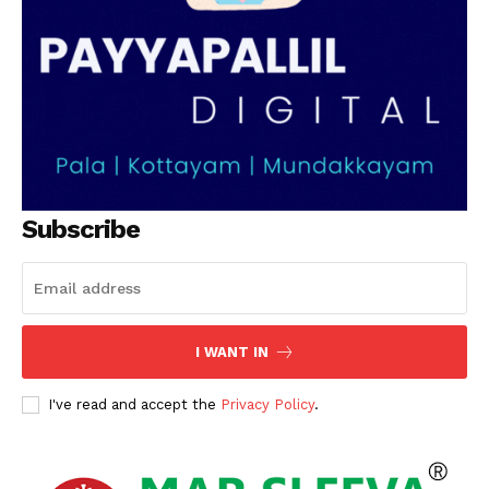
Subscribe
I WANT IN
I've read and accept the
Privacy Policy
.