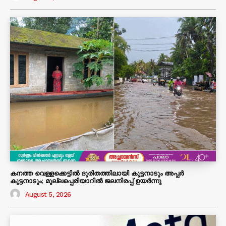
കനത്ത വെള്ളക്കെട്ടിൽ ദുരിതത്തിലായി കുട്ടനാടും അപ്പർ
കുട്ടനാടും; മുല്ലപ്പെരിയാറിൽ ജലനിരപ്പ് ഉയർന്നു
August 5, 2026