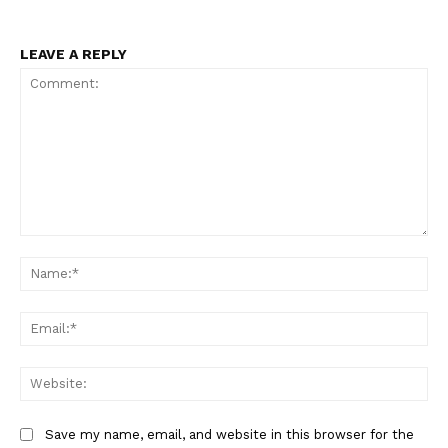
LEAVE A REPLY
Comment:
Na
Ema
Web
Save my name, email, and website in this browser for the