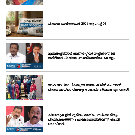
പ്രഭാത വാർത്തകൾ 2026 ആഗസ്റ്റ് 06
മുല്ലപ്പെരിയാർ ജലനിരപ്പ് വർധിപ്പിക്കാനുള്ള
തമിഴ്‌നാട് പ്രഖ്യാപനത്തിനെതിരെ കേരളം
സഹ അധ്യാപികയുടെ ഭവനം ക്ലിൻ ചെയാൻ
പ്രധമ അധ്യാപികയും സഹപ്രവർത്തകരും എത്തി
ക്യാമ്പുകളിൽ ദുരിതം മാത്രം; സർക്കാരിനും
പ്രതിപക്ഷത്തിനും ഏകോപനമില്ലെന്ന് എം.വി.
ഗോവിന്ദൻ