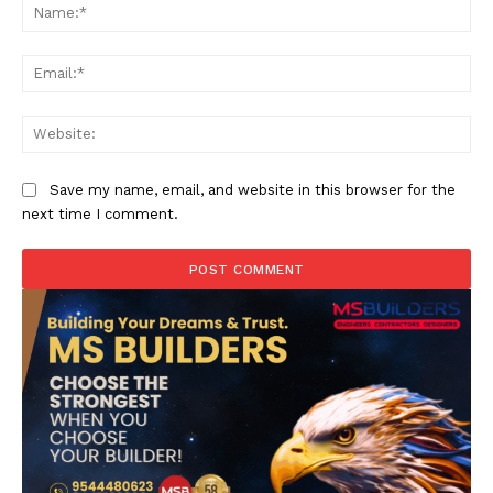
Na
Ema
Web
Save my name, email, and website in this browser for the
next time I comment.