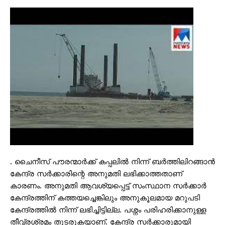
. ചൈനീസ് പൗരന്മാർക്ക് കപ്പലിൽ നിന്ന് ബർത്തിലിറങ്ങാൻ
കേന്ദ്ര സർക്കാരിന്റെ അനുമതി ലഭിക്കാത്തതാണ്
കാരണം. അനുമതി ആവശ്യപ്പെട്ട് സംസ്ഥാന സർക്കാർ
കേന്ദ്രത്തിന് കത്തയച്ചെങ്കിലും അനുകൂലമായ മറുപടി
കേന്ദ്രത്തിൽ നിന്ന് ലഭിച്ചിട്ടില്ല. പശ്നം പരിഹരിക്കാനുള്ള
തീവ്രശ്രമം തുടരുകയാണ്. കേന്ദ്ര സർക്കാരുമായി