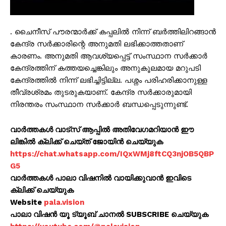
. ചൈനീസ് പൗരന്മാർക്ക് കപ്പലിൽ നിന്ന് ബർത്തിലിറങ്ങാൻ
കേന്ദ്ര സർക്കാരിന്റെ അനുമതി ലഭിക്കാത്തതാണ്
കാരണം. അനുമതി ആവശ്യപ്പെട്ട് സംസ്ഥാന സർക്കാർ
കേന്ദ്രത്തിന് കത്തയച്ചെങ്കിലും അനുകൂലമായ മറുപടി
കേന്ദ്രത്തിൽ നിന്ന് ലഭിച്ചിട്ടില്ല. പശ്നം പരിഹരിക്കാനുള്ള
തീവ്രശ്രമം തുടരുകയാണ്. കേന്ദ്ര സർക്കാരുമായി
നിരന്തരം സംസ്ഥാന സർക്കാർ ബന്ധപ്പെടുന്നുണ്ട്.
വാർത്തകൾ വാട്സ് ആപ്പിൽ അതിവേഗമറിയാൻ ഈ
ലിങ്കിൽ ക്ലിക്ക് ചെയ്ത് ജോയിൻ ചെയ്യുക
https://chat.whatsapp.com/IQxWMj8ftCQ3njOB5QBP
G5
വാർത്തകൾ പാലാ വിഷനിൽ വായിക്കുവാൻ ഇവിടെ
ക്ലിക്ക് ചെയ്യുക
Website
pala.vision
പാലാ വിഷൻ യൂ ട്യൂബ് ചാനൽ SUBSCRIBE ചെയ്യുക