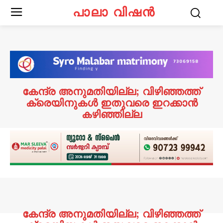
പാലാ വിഷൻ
കേന്ദ്ര അനുമതിയില്ല; വിഴിഞ്ഞത്ത്
ക്രെയിനുകൾ ഇതുവരെ ഇറക്കാൻ
കഴിഞ്ഞില്ല
കേന്ദ്ര അനുമതിയില്ല; വിഴിഞ്ഞത്ത്