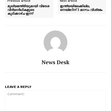
Previous article
Next article
മുഖ്യമന്ത്രിയുമായി വിദേശ
ഇന്ത്യയിലേക്കില്ല,
വിദ്യാർഥികളുടെ
നെയ്മറിന് 3 മാസം വിശ്രമം
കൂടിക്കാഴ്ച ഇന്ന്
News Desk
LEAVE A REPLY