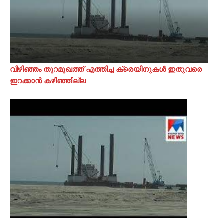
വിഴിഞ്ഞം തുറമുഖത്ത് എത്തിച്ച ക്രെയിനുകൾ ഇതുവരെ
ഇറക്കാൻ കഴിഞ്ഞില്ല