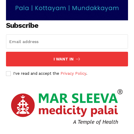
Subscribe
I WANT IN
I've read and accept the
Privacy Policy
.