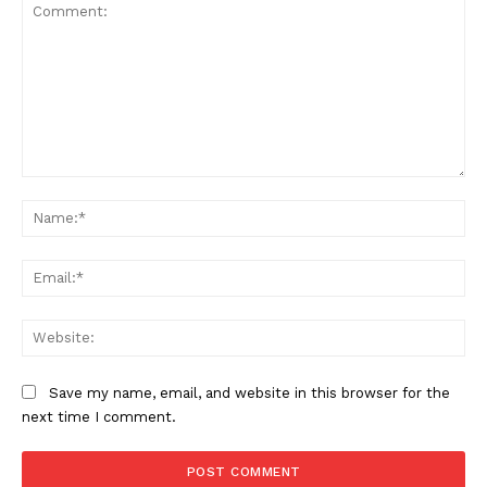
Comment:
Na
Ema
Web
Save my name, email, and website in this browser for the
next time I comment.