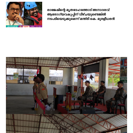
രാജേഷിന്റെ മൃതദേഹത്തോട് അനാദരവ്:
ആരോഗ്യവകുപ്പിന് വീഴ്ചയുണ്ടെങ്കിൽ
നടപടിയെടുക്കുമെന്ന് മന്ത്രി കെ. മുരളീധരൻ