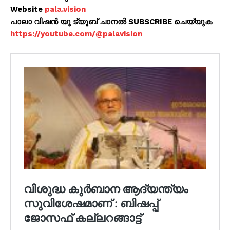
Website
pala.vision
പാലാ വിഷൻ യൂ ട്യൂബ് ചാനൽ SUBSCRIBE ചെയ്യുക
https://youtube.com/@palavision