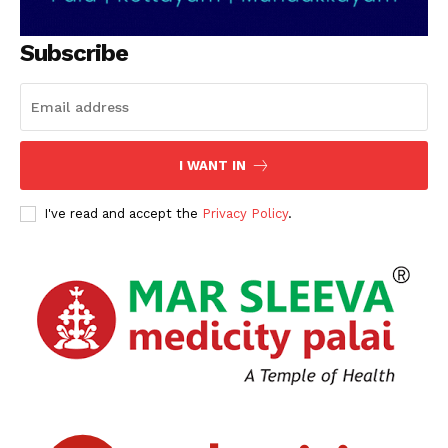
Subscribe
I WANT IN
I've read and accept the
Privacy Policy
.