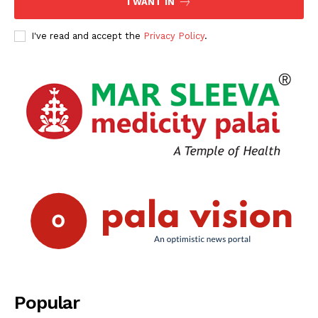
I WANT IN
I've read and accept the
Privacy Policy
.
Popular