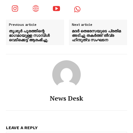
Previous article
Next article
തൃശൂർ പൂരത്തിന്റെ
മദർ തെരേസയുടെ പ്രതിമ
ഭാഗമായുള്ള സാമ്പിൾ
അടിച്ചു തകർത്ത് തീവ്ര
വെടിക്കെട്ട് ആരംഭിച്ചു.
ഹിന്ദുത്വ സംഘടന
News Desk
LEAVE A REPLY