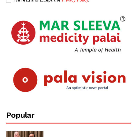
I've read and accept the
Privacy Policy
.
Popular