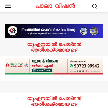
പാലാ വിഷൻ
യുഎഇയിൽ പെയ്തത്
അതിശക്തമായ മഴ
യുഎഇയിൽ പെയ്തത്
അതിശക്തമായ മഴ