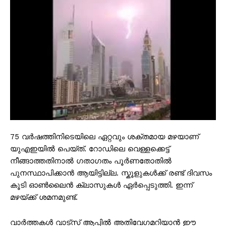
75 വർഷത്തിനിടെയിലെ ഏറ്റവും ശക്തമായ മഴയാണ്
യുഎഇയിൽ പെയ്‌ത്. റോഡിലെ വെള്ളക്കെട്ട്
നീങ്ങാത്തതിനാൽ ഗതാഗതം പൂർണതോതിൽ
പുനസ്ഥാപിക്കാൻ ആയിട്ടില്ല. സ്കൂളുകൾക്ക് രണ്ട് ദിവസം
കൂടി ഓൺലൈൻ ക്ലാസുകൾ ഏർപ്പെടുത്തി. ഇന്ന്
മഴയ്ക്ക് ശമനമുണ്ട്.
വാർത്തകൾ വാട്സ് ആപ്പിൽ അതിവേഗമറിയാൻ ഈ