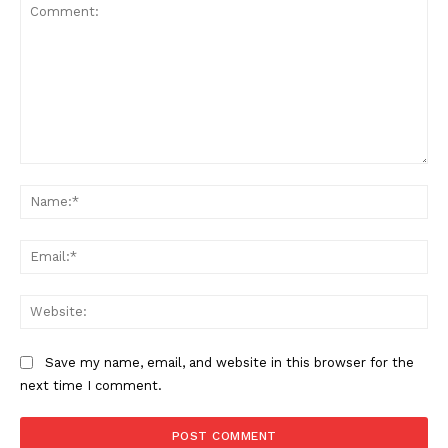
Comment:
Na
Ema
Web
Save my name, email, and website in this browser for the
next time I comment.