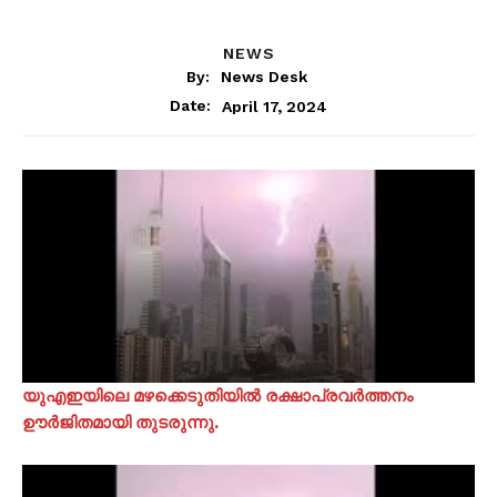
NEWS
By:
News Desk
April 17, 2024
Date:
യുഎഇയിലെ മഴക്കെടുതിയിൽ രക്ഷാപ്രവർത്തനം
ഊർജിതമായി തുടരുന്നു.