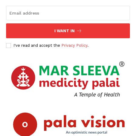
SUBSCRIBE NOW
I WANT IN
PALA VISION
I've read and accept the
Privacy Policy
.
About
Contact us
Subscription Plans
My account
Grievance Redressal