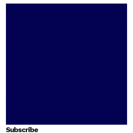
PALA VISION
Subscribe