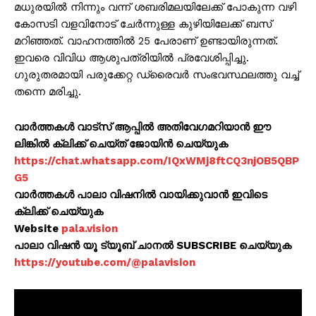
മധുരയിൽ നിന്നും വന്ന് ശബരിമലയിലേക്ക് പോകുന്ന വഴി
കോസടി വളവിനോട് ചേർന്നുള്ള കുഴിയിലേക്ക് ബസ്
മറിഞ്ഞത്. വാഹനത്തിൽ 25 പേരാണ് ഉണ്ടായിരുന്നത്.
ഇവരെ വിവിധ ആശുപത്രിയിൽ പ്രവേശിപ്പിച്ചു.
ഗുരുതരമായി പരുക്കേറ്റ ഡ്രൈവർ സംഭവസ്ഥലത്തു വച്ച്
തന്നെ മരിച്ചു.
വാർത്തകൾ വാട്സ് ആപ്പിൽ അതിവേഗമറിയാൻ ഈ
ലിങ്കിൽ ക്ലിക്ക് ചെയ്ത് ജോയിൻ ചെയ്യുക
https://chat.whatsapp.com/IQxWMj8ftCQ3njOB5QBP
G5
വാർത്തകൾ പാലാ വിഷനിൽ വായിക്കുവാൻ ഇവിടെ
ക്ലിക്ക് ചെയ്യുക
Website
pala.vision
പാലാ വിഷൻ യൂ ട്യൂബ് ചാനൽ SUBSCRIBE ചെയ്യുക
https://youtube.com/@palavision