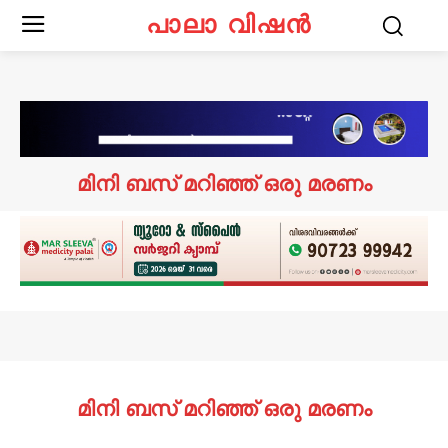
പാലാ വിഷൻ
മിനി ബസ് മറിഞ്ഞ് ഒരു മരണം
മിനി ബസ് മറിഞ്ഞ് ഒരു മരണം