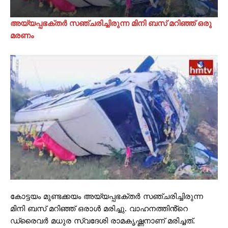
അയ്യപ്പഭക്തർ സഞ്ചരിച്ചിരുന്ന മിനി ബസ് മറിഞ്ഞ് ഒരു
മരണം
കോട്ടയം മുണ്ടക്കയം അയ്യപ്പഭക്തർ സഞ്ചരിച്ചിരുന്ന
മിനി ബസ് മറിഞ്ഞ് ഒരാൾ മരിച്ചു. വാഹനത്തിൻ്റെ
ഡ്രൈവർ മധുര സ്വദേശി രാമകൃഷ്ണനാണ് മരിച്ചത്.