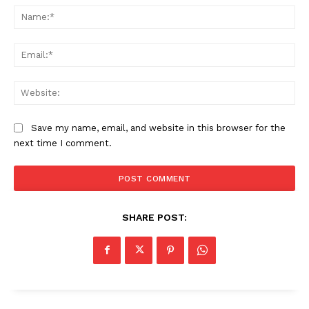
Na
Ema
Web
Save my name, email, and website in this browser for the
next time I comment.
SHARE POST: