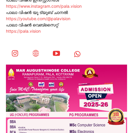
https://www.instagram.com/pala.vision
പാലാ വിഷൻ യൂ ട്യൂബ് ചാനൽ
https://youtube.com/@palavision
പാലാ വിഷൻ വെബ്സൈറ്റ്
https://pala.vision