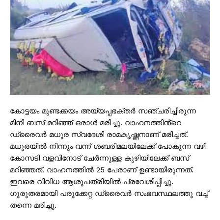
കോട്ടയം മുണ്ടക്കയം അയ്യപ്പഭക്തർ സഞ്ചരിച്ചിരുന്ന
മിനി ബസ് മറിഞ്ഞ് ഒരാൾ മരിച്ചു. വാഹനത്തിൻ്റെ
ഡ്രൈവർ മധുര സ്വദേശി രാമകൃഷ്ണനാണ് മരിച്ചത്.
മധുരയിൽ നിന്നും വന്ന് ശബരിമലയിലേക്ക് പോകുന്ന വഴി
കോസടി വളവിനോട് ചേർന്നുള്ള കുഴിയിലേക്ക് ബസ്
മറിഞ്ഞത്. വാഹനത്തിൽ 25 പേരാണ് ഉണ്ടായിരുന്നത്.
ഇവരെ വിവിധ ആശുപത്രിയിൽ പ്രവേശിപ്പിച്ചു.
ഗുരുതരമായി പരുക്കേറ്റ ഡ്രൈവർ സംഭവസ്ഥലത്തു വച്ച്
തന്നെ മരിച്ചു.