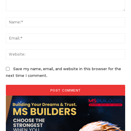
Comment:
Na
Ema
Web
Save my name, email, and website in this browser for the
next time I comment.