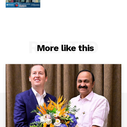
RELATED
More like this