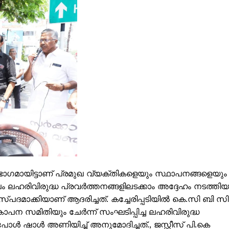
ISION
ാഗമായിട്ടാണ് പ്രമുഖ വ്യക്തികളെയും സ്ഥാപനങ്ങളെയും
PALA VISION
ലം ലഹരിവിരുദ്ധ പ്രവർത്തനങ്ങളിലടക്കാം അദ്ദേഹം നടത്തിയ
ദമാക്കിയാണ് ആദരിച്ചത്. കച്ചേരിപ്പടിയിൽ കെ.സി ബി സി
About
ോപന സമിതിയും ചേർന്ന് സംഘടിപ്പിച്ച ലഹരിവിരുദ്ധ
 ഷാൾ അണിയിച്ച് അനുമോദിച്ചത്., ജസ്റ്റീസ് പി.കെ
Contact us