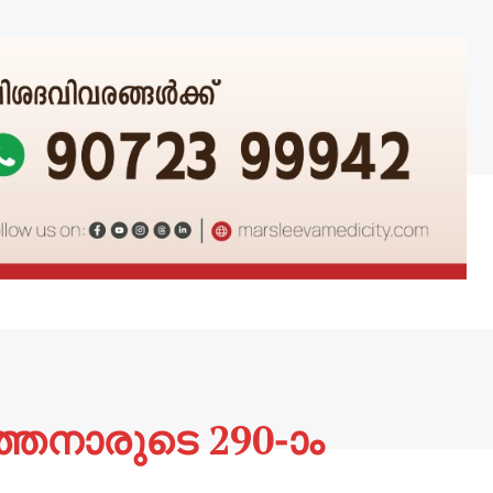
തനാരുടെ 290-ാം