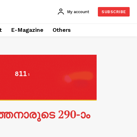
My account
SUBSCRIBE
t
E-Magazine
Others
തനാരുടെ 290-ാം