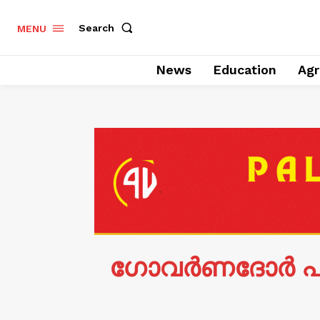
Search
MENU
News
Education
Agr
ഗോവർണദോർ പാറേ