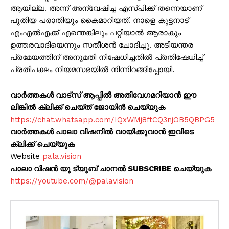
ആയില്ല. അന്ന് അന്വേഷിച്ച എസ്പിക്ക് തന്നെയാണ്
പുതിയ പരാതിയും കൈമാറിയത്. നാളെ കുട്ടനാട്
എംഎല്‍എക്ക് എന്തെങ്കിലും പറ്റിയാൽ ആരാകും
ഉത്തരവാദിയെന്നും സതീശന്‍ ചോദിച്ചു. അടിയന്തര
പ്രമേയത്തിന് അനുമതി നിഷേധിച്ചതില്‍ പ്രതിഷേധിച്ച്
പ്രതിപക്ഷം നിയമസഭയില്‍ നിന്നിറങ്ങിപ്പോയി.
വാർത്തകൾ വാട്സ് ആപ്പിൽ അതിവേഗമറിയാൻ ഈ
ലിങ്കിൽ ക്ലിക്ക് ചെയ്ത് ജോയിൻ ചെയ്യുക
https://chat.whatsapp.com/IQxWMj8ftCQ3njOB5QBPG5
വാർത്തകൾ പാലാ വിഷനിൽ വായിക്കുവാൻ ഇവിടെ
ക്ലിക്ക് ചെയ്യുക
Website
pala.vision
പാലാ വിഷൻ യൂ ട്യൂബ് ചാനൽ SUBSCRIBE ചെയ്യുക
https://youtube.com/@palavision