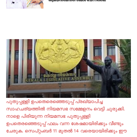
പുതുപ്പള്ളി ഉപതെരെഞ്ഞെടുപ്പ് പ്രഖ്യാപിച്ച
സാഹചര്യത്തിൽ നിയമസഭ സമ്മേളനം വെട്ടി ചുരുക്കി.
നാളെ പിരിയുന്ന നിയമസഭ പുതുപ്പള്ളി
ഉപതെരഞ്ഞെടുപ്പ് ഫലം വന്ന ശേഷമായിരിക്കും വീണ്ടും
ചേരുക. സെപ്റ്റംബർ 11 മുതൽ 14 വരെയായിരിക്കും ഈ