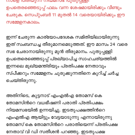
നാളെ പിരിയുന്ന നിയമസഭ പുതുപ്പള്ളി
ഉപതെരഞ്ഞെടുപ്പ് ഫലം വന്ന ശേഷമായിരിക്കും വീണ്ടും
ചേരുക. സെപ്റ്റംബർ 11 മുതൽ 14 വരെയായിരിക്കും ഈ
സമ്മേളനകാലം.
ഇന്ന് ചേരുന്ന കാര്യോപദേശക സമിതിയിലായിരുന്നു
ഇത് സംബന്ധച്ച തീരുമാനമെടുത്തത്. ഈ മാസം 24 വരെ
സഭ ചേരാനായിരുന്നു മുൻ തീരുമാനം. പുതുപ്പള്ളി
ഉപതെരെഞ്ഞെടുപ്പ് പ്രഖ്യാപിച്ച സാഹചര്യത്തിൽ
ഇന്നലെ മുഖ്യമന്ത്രിയും പ്രതിപക്ഷ നേതാവും
സ്പീക്കറും സമ്മേളനം ചുരുക്കുന്നതിനെ കുറിച്ച് ചർച്ച
ചെയ്തിരുന്നു.
അതിനിടെ, കുട്ടനാട് എംഎല്‍എ തോമസ് കെ
തോമസിന്‍റെ വധഭീഷണി പരാതി പ്രതിപക്ഷം
നിയമസഭയില്‍ ഉന്നയിച്ചു. ഇടതുപക്ഷത്തിന്‍റെ
എംഎൽഎ ആയിട്ടും വേട്ടയാടുന്നു എന്നായിരുന്നു
തോമസ് കെ തോമസിന്‍റെ പരാതിയെന്ന് പ്രതിപക്ഷ
നേതാവ് വി ഡി സതീശന്‍ പറഞ്ഞു. ഇടതുപക്ഷ