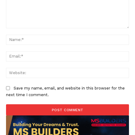
Comment:
Na
Ema
Web
Save my name, email, and website in this browser for the
next time I comment.