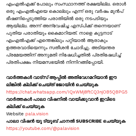
എംഎല്‍എക്ക് പോലും സംസ്ഥാനത്ത് രക്ഷയില്ല. ഒരാൾ
ഒരു എംഎല്‍എയെ കൊല്ലും എന്ന് ഒരു വർഷം മുൻപ്
ഭീഷണിപ്പെടുത്തിയ പരാതിയിൽ ഒരു നടപടിയും
ആയില്ല. അന്ന് അന്വേഷിച്ച എസ്പിക്ക് തന്നെയാണ്
പുതിയ പരാതിയും കൈമാറിയത്. നാളെ കുട്ടനാട്
എംഎല്‍എക്ക് എന്തെങ്കിലും പറ്റിയാൽ ആരാകും
ഉത്തരവാദിയെന്നും സതീശന്‍ ചോദിച്ചു. അടിയന്തര
പ്രമേയത്തിന് അനുമതി നിഷേധിച്ചതില്‍ പ്രതിഷേധിച്ച്
പ്രതിപക്ഷം നിയമസഭയില്‍ നിന്നിറങ്ങിപ്പോയി.
വാർത്തകൾ വാട്സ് ആപ്പിൽ അതിവേഗമറിയാൻ ഈ
ലിങ്കിൽ ക്ലിക്ക് ചെയ്ത് ജോയിൻ ചെയ്യുക
https://chat.whatsapp.com/IQxWMj8ftCQ3njOB5QBPG5
വാർത്തകൾ പാലാ വിഷനിൽ വായിക്കുവാൻ ഇവിടെ
ക്ലിക്ക് ചെയ്യുക
Website
pala.vision
പാലാ വിഷൻ യൂ ട്യൂബ് ചാനൽ SUBSCRIBE ചെയ്യുക
https://youtube.com/@palavision