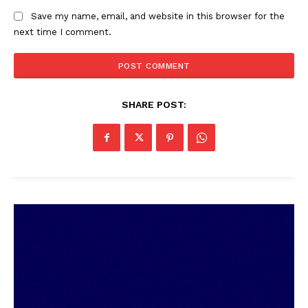
SUBSCRIBE NOW
Save my name, email, and website in this browser for the
next time I comment.
PALA VISION
SHARE POST:
About
Contact us
Subscription Plans
My account
Grievance Redressal