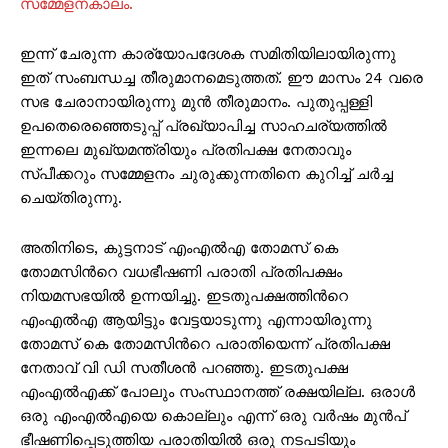
സമ്മേളനകാലം.
ഇന്ന് ചേരുന്ന കാര്യോപദേശക സമിതിയിലായിരുന്നു
ഇത് സംബന്ധച്ച തീരുമാനമെടുത്തത്. ഈ മാസം 24 വരെ
സഭ ചേരാനായിരുന്നു മുൻ തീരുമാനം. പുതുപ്പള്ളി
ഉപതെരെഞ്ഞെടുപ്പ് പ്രഖ്യാപിച്ച സാഹചര്യത്തിൽ
ഇന്നലെ മുഖ്യമന്ത്രിയും പ്രതിപക്ഷ നേതാവും
സ്പീക്കറും സമ്മേളനം ചുരുക്കുന്നതിനെ കുറിച്ച് ചർച്ച
ചെയ്തിരുന്നു.
അതിനിടെ, കുട്ടനാട് എംഎല്‍എ തോമസ് കെ
തോമസിന്‍റെ വധഭീഷണി പരാതി പ്രതിപക്ഷം
നിയമസഭയില്‍ ഉന്നയിച്ചു. ഇടതുപക്ഷത്തിന്‍റെ
എംഎൽഎ ആയിട്ടും വേട്ടയാടുന്നു എന്നായിരുന്നു
തോമസ് കെ തോമസിന്‍റെ പരാതിയെന്ന് പ്രതിപക്ഷ
നേതാവ് വി ഡി സതീശന്‍ പറഞ്ഞു. ഇടതുപക്ഷ
എംഎല്‍എക്ക് പോലും സംസ്ഥാനത്ത് രക്ഷയില്ല. ഒരാൾ
ഒരു എംഎല്‍എയെ കൊല്ലും എന്ന് ഒരു വർഷം മുൻപ്
ഭീഷണിപ്പെടുത്തിയ പരാതിയിൽ ഒരു നടപടിയും