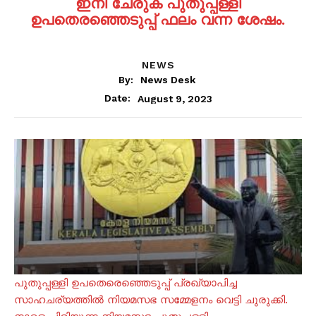
ഇനി ചേരുക പുതുപ്പള്ളി
ഉപതെരഞ്ഞെടുപ്പ് ഫലം വന്ന ശേഷം.
NEWS
By:
News Desk
August 9, 2023
Date:
പുതുപ്പള്ളി ഉപതെരെഞ്ഞെടുപ്പ് പ്രഖ്യാപിച്ച
സാഹചര്യത്തിൽ നിയമസഭ സമ്മേളനം വെട്ടി ചുരുക്കി.