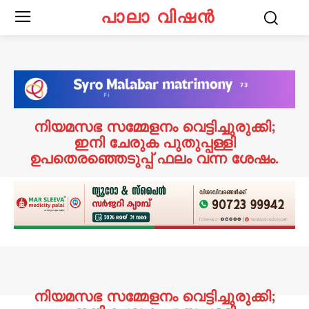
പാലാ വിഷൻ
നിയമസഭ സമ്മേളനം വെട്ടിച്ചുരുക്കി;
ഇനി ചേരുക പുതുപ്പള്ളി
ഉപതെരഞ്ഞെടുപ്പ് ഫലം വന്ന ശേഷം.
നിയമസഭ സമ്മേളനം വെട്ടിച്ചുരുക്കി;