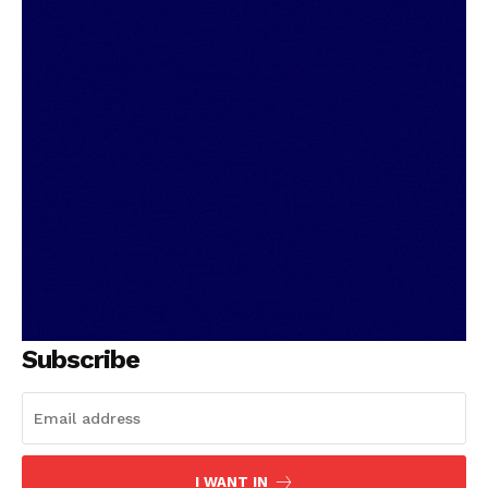
Subscribe
I WANT IN