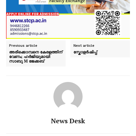
Previous article
Next article
അരിക്കൊമ്പനെ കേരളത്തിന്
സ്കോളർഷിപ്പ്
വേണം; ഹർജിയുമായി
സാബു M ജേക്കബ്
News Desk