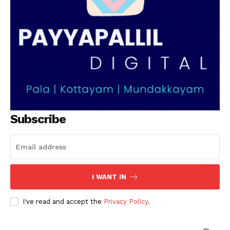
Subscribe
I WANT IN
I've read and accept the
Privacy Policy
.