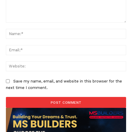
Comment:
Na
Ema
Web
Save my name, email, and website in this browser for the
next time I comment.