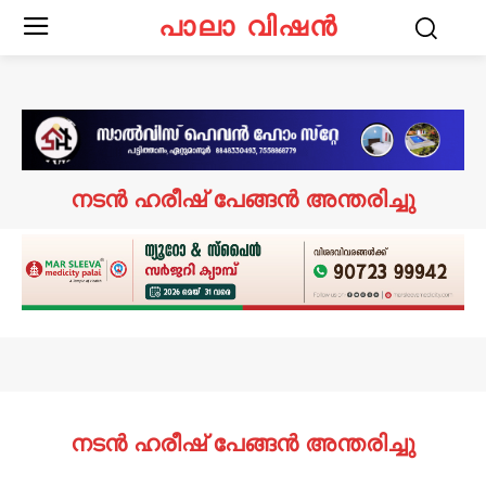
പാലാ വിഷൻ
നടൻ ഹരീഷ് പേങ്ങൻ അന്തരിച്ചു
നടൻ ഹരീഷ് പേങ്ങൻ അന്തരിച്ചു