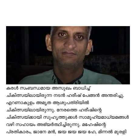
കരൾ സംബന്ധമായ അസുഖം ബാധിച്ച്
ചികിത്സയിലായിരുന്ന നടൻ ഹരീഷ് പേങ്ങൻ അന്തരിച്ചു.
എറണാകുളം അമൃത ആശുപത്രിയിൽ
ചികിത്സയിലായിരുന്നു. നേരത്തെ ഹരീഷിന്റെ
ചികിത്സയ്ക്കായി സുഹൃത്തുക്കൾ സാമൂഹ്യമാധ്യമങ്ങൾ
വഴി സഹായം അഭ്യർത്ഥിച്ചിരുന്നു. മഹേഷിന്റെ
പ്രതികാരം, ജാനേ മൻ, ജയ ജയ ജയ ഹേ, മിന്നൽ മുരളി