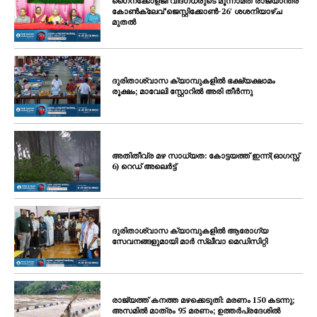
ഗൈനക്കോളജി വിദഗ്ധരുടെ മൂന്നാമത് രാജ്യാന്തര
കോണ്‍ക്ലേവ്’ജെസ്റ്റിക്കോണ്‍-26′ ശശനിയാഴ്‌ച
മുതല്‍
ദുരിതാശ്വാസ ക്യാമ്പുകളിൽ ഭക്ഷ്യക്ഷാമം
രൂക്ഷം; മാവേലി സ്റ്റോറിൽ അരി തീർന്നു
അതിതീവ്ര മഴ സാധ്യത: കോട്ടയത്ത് ഇന്ന്(ഓഗസ്റ്റ്
6) റെഡ് അലെർട്ട്
ദുരിതാശ്വാസ ക്യാമ്പുകളിൽ ആരോഗ്യ
സേവനങ്ങളുമായി മാർ സ്ലീവാ മെഡിസിറ്റി
രാജ്യത്ത് കനത്ത മഴക്കെടുതി: മരണം 150 കടന്നു;
അസമിൽ മാത്രം 95 മരണം; ഉത്തർപ്രദേശിൽ