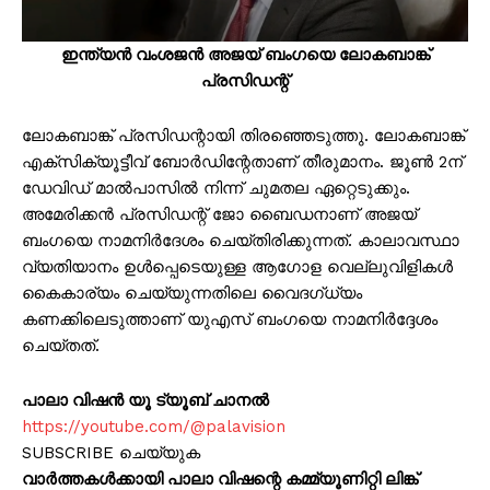
ഇന്ത്യൻ വംശജൻ അജയ് ബംഗയെ ലോകബാങ്ക്
പ്രസിഡന്റ്
ലോകബാങ്ക് പ്രസിഡന്റായി തിരഞ്ഞെടുത്തു. ലോകബാങ്ക്
എക്സിക്യൂട്ടീവ് ബോർഡിന്റേതാണ് തീരുമാനം. ജൂൺ 2ന്
ഡേവിഡ് മാൽപാസിൽ നിന്ന് ചുമതല ഏറ്റെടുക്കും.
അമേരിക്കൻ പ്രസിഡന്റ് ജോ ബൈഡനാണ് അജയ്
ബംഗയെ നാമനിർദേശം ചെയ്തിരിക്കുന്നത്. കാലാവസ്ഥാ
വ്യതിയാനം ഉൾപ്പെടെയുള്ള ആഗോള വെല്ലുവിളികൾ
കൈകാര്യം ചെയ്യുന്നതിലെ വൈദഗ്ധ്യം
കണക്കിലെടുത്താണ് യുഎസ് ബംഗയെ നാമനിർദ്ദേശം
ചെയ്തത്.
പാലാ വിഷൻ യൂ ട്യൂബ് ചാനൽ
https://youtube.com/@palavision
SUBSCRIBE ചെയ്യുക
വാർത്തകൾക്കായി പാലാ വിഷന്റെ കമ്മ്യൂണിറ്റി ലിങ്ക്