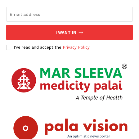
SUBSCRIBE NOW
PALA VISION
I WANT IN
I've read and accept the
Privacy Policy
.
About
Contact us
Subscription Plans
My account
Grievance Redressal