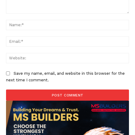
Comment:
Na
Ema
Web
Save my name, email, and website in this browser for the
next time I comment.