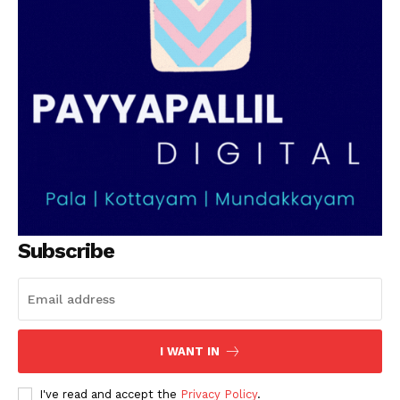
Subscribe
I WANT IN
I've read and accept the
Privacy Policy
.