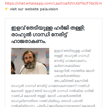
https://chat.whatsapp.com/LaaDUaR3VUGFfezf7dx3Em
visit our website pala.vision