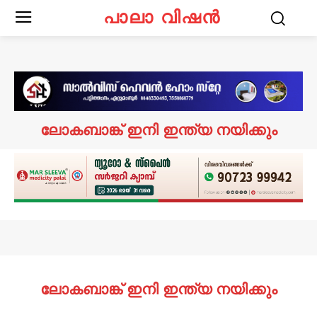
പാലാ വിഷൻ
ലോകബാങ്ക് ഇനി ഇന്ത്യ നയിക്കും
ലോകബാങ്ക് ഇനി ഇന്ത്യ നയിക്കും