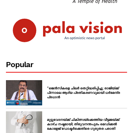
Popular
“ജെൻസികളെ ചിലർ തെറ്റിദ്ധരിപ്പിച്ചു; രാജിയ്ക്ക്
പിന്നാലെ ആദ്യ പ്രതികരണവുമായി ധർമേന്ദ്ര
പ്രധാൻ
മുട്ടുവേദനയ്ക്ക് ചികിത്സയ്‌ക്കെത്തിയ വീട്ടമ്മയ്ക്ക്
കാഴ്ച നഷ്ടമായി; തിരുവനന്തപുരം മെഡിക്കൽ
കോളേജ് ഡോക്ടർക്കെതിരെ ഗുരുതര പരാതി