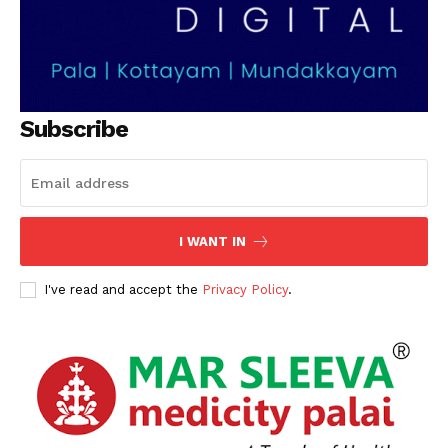
Subscribe
I WANT IN
I've read and accept the
Privacy Policy
.