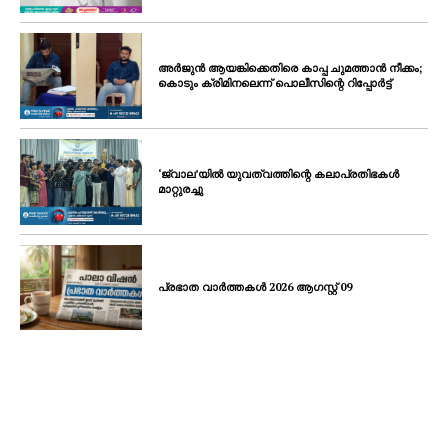
അർജുൻ ആയങ്കിക്കെതിരെ കാപ്പ ചുമത്താൻ നീക്കം;
കൊടും ക്രിമിനലെന്ന് പൊലീസിന്റെ റിപ്പോർട്ട്
‘ജ്വാല’യിൽ യുവത്വത്തിന്റെ കലാപ്രതിഭകൾ
മാറ്റുരച്ചു
പ്രഭാത വാർത്തകൾ 2026 ആഗസ്റ്റ് 09