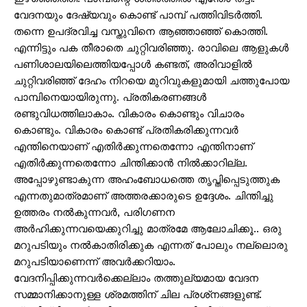
വേദനയും ദേഷ്യവും കൊണ്ട് പാമ്പ് പത്തിവിടര്‍ത്തി.
തന്നെ ഉപദ്രവിച്ച വസ്തുവിനെ ആഞ്ഞാഞ്ഞ് കൊത്തി.
എന്നിട്ടും പക തീരാതെ ചുറ്റിവരിഞ്ഞു. രാവിലെ ആളുകള്‍
പണിശാലയിലെത്തിയപ്പോള്‍ കണ്ടത്, അരിവാളില്‍
ചുറ്റിവരിഞ്ഞ് ദേഹം നിറയെ മുറിവുകളുമായി ചത്തുപോയ
പാമ്പിനെയായിരുന്നു. പ്രതികരണങ്ങള്‍
രണ്ടുവിധത്തിലാകാം. വികാരം കൊണ്ടും വിചാരം
കൊണ്ടും. വികാരം കൊണ്ട് പ്രതികരിക്കുന്നവര്‍
എന്തിനെയാണ് എതിര്‍ക്കുന്നതെന്നോ എന്തിനാണ്
എതിര്‍ക്കുന്നതെന്നോ ചിന്തിക്കാന്‍ നില്‍ക്കാറില്ല.
അപ്പോഴുണ്ടാകുന്ന അഹംബോധത്തെ തൃപ്തിപ്പെടുത്തുക
എന്നതുമാത്രമാണ് അത്തരക്കാരുടെ ഉദ്ദേശം. ചിന്തിച്ചു
ഉത്തരം നല്‍കുന്നവര്‍, പരിഗണന
അര്‍ഹിക്കുന്നവയെക്കുറിച്ചു മാത്രമേ ആലോചിക്കൂ.. ഒരു
മറുപടിയും നല്‍കാതിരിക്കുക എന്നത് പോലും നല്ലൊരു
മറുപടിയാണെന്ന് അവര്‍ക്കറിയാം.
വേദനിപ്പിക്കുന്നവര്‍ക്കെല്ലാം തത്തുല്യമായ വേദന
സമ്മാനിക്കാനുള്ള ശ്രമത്തിന് ചില പ്രശ്‌നങ്ങളുണ്ട്.