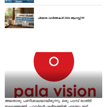
പ്രഭാത വാർത്തകൾ 2026 ആഗസ്റ്റ് 09
അതൊരു പണിശാലയായിരുന്നു. ഒരു പാമ്പ് രാത്രി
ഇഴഞ്ഞെത്തി. പാമ്പിന്റെ ശരീരത്തില്‍ എന്തോ തട്ടി.