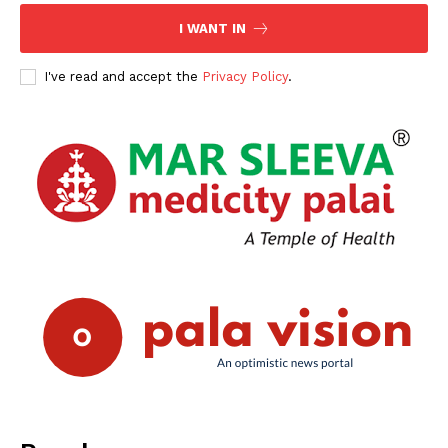
I WANT IN
I've read and accept the
Privacy Policy
.
PALA VISION