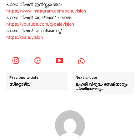
പാലാ വിഷൻ ഇൻസ്റ്റാഗ്രാം
https://www.instagram.com/pala.vision
പാലാ വിഷൻ യൂ ട്യൂബ് ചാനൽ
https://youtube.com/@palavision
പാലാ വിഷൻ വെബ്സൈറ്റ്
https://pala.vision
Previous article
Next article
സീറ്റൊഴിവ്
ലഹരി വിരുദ്ധ സെമിനാറും
പ്രതിജ്ഞയും