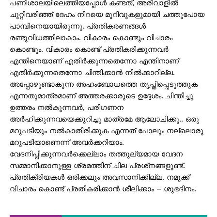
പണിശാലയിലെത്തിയപ്പോള്‍ കണ്ടത്, അരിവാളില്‍
ചുറ്റിവരിഞ്ഞ് ദേഹം നിറയെ മുറിവുകളുമായി ചത്തുപോയ
പാമ്പിനെയായിരുന്നു. പ്രതികരണങ്ങള്‍
രണ്ടുവിധത്തിലാകാം. വികാരം കൊണ്ടും വിചാരം
കൊണ്ടും. വികാരം കൊണ്ട് പ്രതികരിക്കുന്നവര്‍
എന്തിനെയാണ് എതിര്‍ക്കുന്നതെന്നോ എന്തിനാണ്
എതിര്‍ക്കുന്നതെന്നോ ചിന്തിക്കാന്‍ നില്‍ക്കാറില്ല.
അപ്പോഴുണ്ടാകുന്ന അഹംബോധത്തെ തൃപ്തിപ്പെടുത്തുക
എന്നതുമാത്രമാണ് അത്തരക്കാരുടെ ഉദ്ദേശം. ചിന്തിച്ചു
ഉത്തരം നല്‍കുന്നവര്‍, പരിഗണന
അര്‍ഹിക്കുന്നവയെക്കുറിച്ചു മാത്രമേ ആലോചിക്കൂ.. ഒരു
മറുപടിയും നല്‍കാതിരിക്കുക എന്നത് പോലും നല്ലൊരു
മറുപടിയാണെന്ന് അവര്‍ക്കറിയാം.
വേദനിപ്പിക്കുന്നവര്‍ക്കെല്ലാം തത്തുല്യമായ വേദന
സമ്മാനിക്കാനുള്ള ശ്രമത്തിന് ചില പ്രശ്‌നങ്ങളുണ്ട്.
പ്രതിക്രിയകള്‍ ഒരിക്കലും അവസാനിക്കില്ല. നമുക്ക്
വിചാരം കൊണ്ട് പ്രതികരിക്കാന്‍ ശീലിക്കാം – ശുഭദിനം.