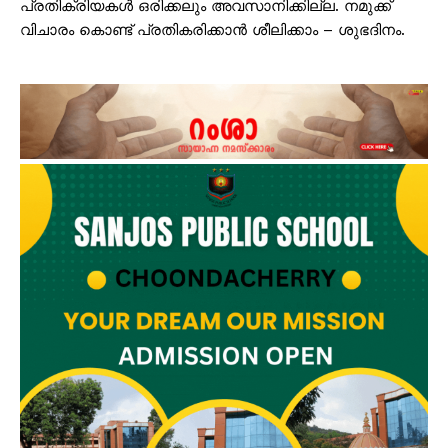
പ്രതിക്രിയകള്‍ ഒരിക്കലും അവസാനിക്കില്ല. നമുക്ക്
വിചാരം കൊണ്ട് പ്രതികരിക്കാന്‍ ശീലിക്കാം – ശുഭദിനം.