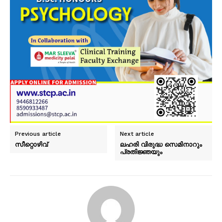
Previous article
Next article
സീറ്റൊഴിവ്
ലഹരി വിരുദ്ധ സെമിനാറും
പ്രതിജ്ഞയും