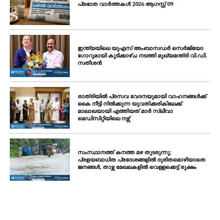
പ്രഭാത വാർത്തകൾ 2026 ആഗസ്റ്റ് 09
ഇന്ത്യയിലെ യുഎസ് അംബാസഡർ സെർജിയോ
ഗോറുമായി കൂടിക്കാഴ്ച നടത്തി മുഖ്യമന്ത്രി വി.ഡി.
സതീശൻ
രാത്രിയിൽ പ്രസവ വേദനയുമായി വാഹനങ്ങൾക്ക്
കൈ നീട്ടി നിൽക്കുന്ന യുവതിക്കരികിലേക്ക്
മാലാഖയായി എത്തിയത് മാർ സ്ലീവാ
മെഡിസിറ്റിയിലെ നഴ്സ്
സംസ്ഥാനത്ത് കനത്ത മഴ തുടരുന്നു;
പ്രളയബാധിത പ്രദേശങ്ങളിൽ ദുരിതമൊഴിയാതെ
ജനങ്ങൾ, താഴ്ന്ന മേഖലകളിൽ വെള്ളക്കെട്ട് രൂക്ഷം