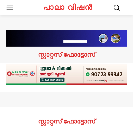
പാലാ വിഷൻ
സ്റ്റാറ്റസ് ഫോട്ടോസ്
സ്റ്റാറ്റസ് ഫോട്ടോസ്