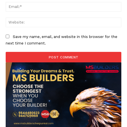
Ema
Web
Save my name, email, and website in this browser for the
next time I comment.