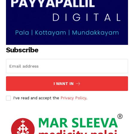
Subscribe
I WANT IN
I've read and accept the
Privacy Policy
.