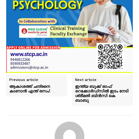
Previous article
Next article
ആകാശത്ത് ചന്ദ്രനെ
ഇന്ത്യ ബുക്ക് ഓഫ്
കാണാൻ എന്ത് രസം!
റെക്കോർഡ്സിൽ ഇടം നേടി
ശ്രീമതി ബിൻസി കെ
ബാബു