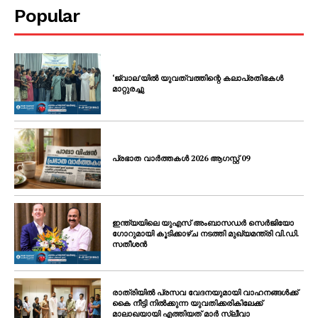
Popular
‘ജ്വാല’യിൽ യുവത്വത്തിന്റെ കലാപ്രതിഭകൾ
മാറ്റുരച്ചു
പ്രഭാത വാർത്തകൾ 2026 ആഗസ്റ്റ് 09
ഇന്ത്യയിലെ യുഎസ് അംബാസഡർ സെർജിയോ
ഗോറുമായി കൂടിക്കാഴ്ച നടത്തി മുഖ്യമന്ത്രി വി.ഡി.
സതീശൻ
രാത്രിയിൽ പ്രസവ വേദനയുമായി വാഹനങ്ങൾക്ക്
കൈ നീട്ടി നിൽക്കുന്ന യുവതിക്കരികിലേക്ക്
മാലാഖയായി എത്തിയത് മാർ സ്ലീവാ