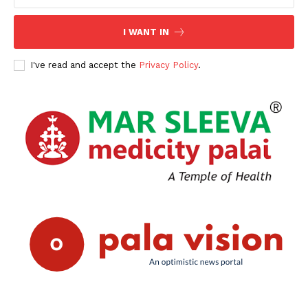
I WANT IN
I've read and accept the
Privacy Policy
.