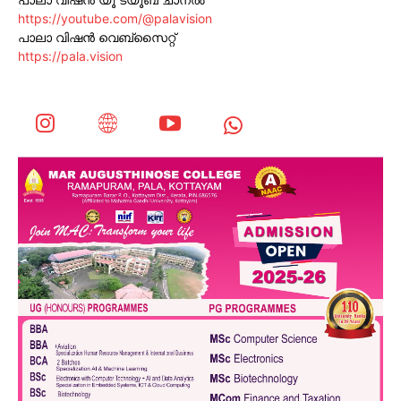
https://youtube.com/@palavision
പാലാ വിഷൻ വെബ്സൈറ്റ്
https://pala.vision