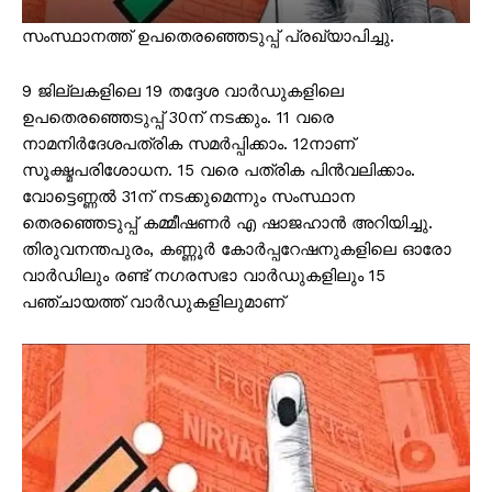
സംസ്ഥാനത്ത് ഉപതെരഞ്ഞെടുപ്പ് പ്രഖ്യാപിച്ചു.
9 ജില്ലകളിലെ 19 തദ്ദേശ വാർഡുകളിലെ
ഉപതെരഞ്ഞെടുപ്പ് 30ന് നടക്കും. 11 വരെ
നാമനിർദേശപത്രിക സമർപ്പിക്കാം. 12നാണ്
സൂക്ഷ്മപരിശോധന. 15 വരെ പത്രിക പിൻവലിക്കാം.
വോട്ടെണ്ണൽ 31ന് നടക്കുമെന്നും സംസ്ഥാന
തെരഞ്ഞെടുപ്പ് കമ്മീഷണർ എ ഷാജഹാൻ അറിയിച്ചു.
തിരുവനന്തപുരം, കണ്ണൂർ കോർപ്പറേഷനുകളിലെ ഓരോ
വാർഡിലും രണ്ട് നഗരസഭാ വാർഡുകളിലും 15
പഞ്ചായത്ത് വാർഡുകളിലുമാണ്