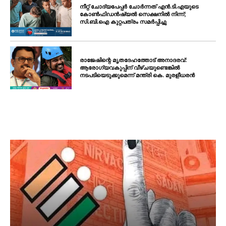
നീറ്റ് ചോദ്യപേപ്പർ ചോർന്നത് എൻ.ടി.എയുടെ
കോൺഫിഡൻഷ്യൽ സെക്ഷനിൽ നിന്ന്;
സി.ബി.ഐ കുറ്റപത്രം സമർപ്പിച്ചു
രാജേഷിന്റെ മൃതദേഹത്തോട് അനാദരവ്:
ആരോഗ്യവകുപ്പിന് വീഴ്ചയുണ്ടെങ്കിൽ
നടപടിയെടുക്കുമെന്ന് മന്ത്രി കെ. മുരളീധരൻ