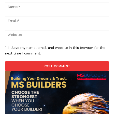
Na
Ema
Web
Save my name, email, and website in this browser for the
next time I comment.