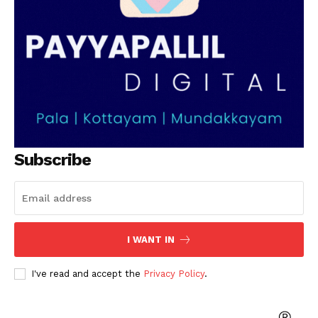
Subscribe
I WANT IN
I've read and accept the
Privacy Policy
.