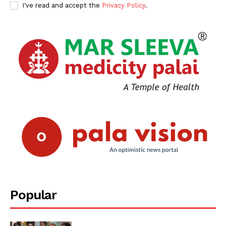
I've read and accept the
Privacy Policy
.
Popular