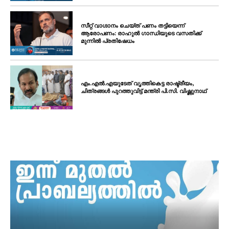
സീറ്റ് വാഗ്ദാനം ചെയ്ത് പണം തട്ടിയെന്ന്
ആരോപണം: രാഹുൽ ഗാന്ധിയുടെ വസതിക്ക്
മുന്നിൽ പ്രതിഷേധം
എം.എൽ.എയുടേത് വൃത്തികെട്ട രാഷ്ട്രീയം,
ചിത്രങ്ങൾ പുറത്തുവിട്ട് മന്ത്രി പി.സി. വിഷ്ണുനാഥ്