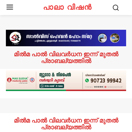
പാലാ വിഷൻ
മിൽമ പാൽ വിലവർധന ഇന്ന് മുതൽ
പ്രാബല്യത്തി‍ൽ
മിൽമ പാൽ വിലവർധന ഇന്ന് മുതൽ
പ്രാബല്യത്തി‍ൽ