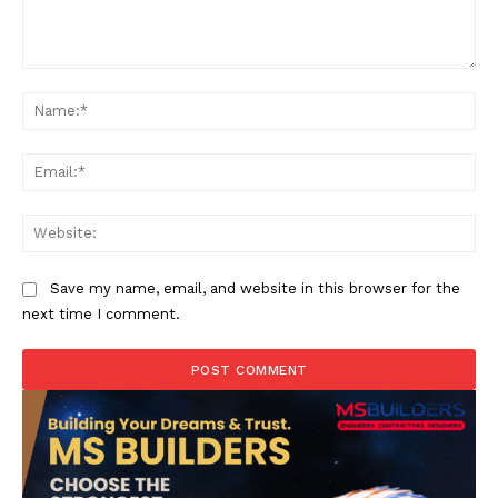
Comment:
Na
Ema
Web
Save my name, email, and website in this browser for the
next time I comment.