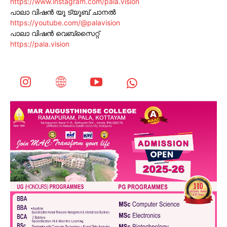
https://www.instagram.com/pala.vision
പാലാ വിഷൻ യൂ ട്യൂബ് ചാനൽ
https://youtube.com/@palavision
പാലാ വിഷൻ വെബ്സൈറ്റ്
https://pala.vision