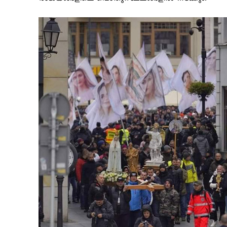
PALA V