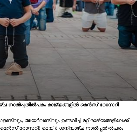
ഴ്ച നാല്‍പ്പതില്‍പരം രാജ്യങ്ങളില്‍ മെന്‍സ് റോസറി
ലും, അയര്‍ലണ്ടിലും ഉത്ഭവിച്ച് മറ്റ് രാജ്യങ്ങളിലേക്ക്
മെന്‍സ് റോസറി) മെയ് 6 ശനിയാഴ്ച നാല്‍പ്പതില്‍പരം