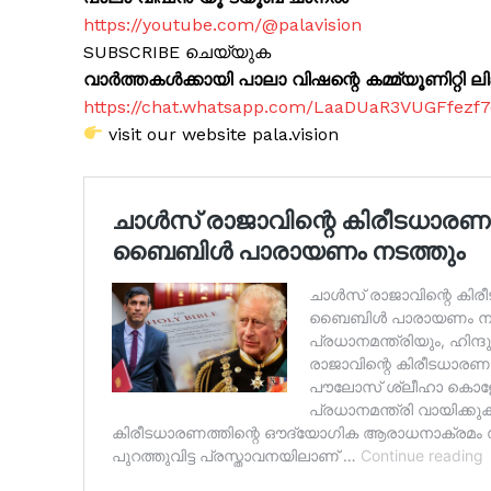
https://youtube.com/@palavision
SUBSCRIBE ചെയ്യുക
വാർത്തകൾക്കായി പാലാ വിഷന്റെ കമ്മ്യൂണിറ്റി ലിങ്
https://chat.whatsapp.com/LaaDUaR3VUGFfezf
visit our website pala.vision