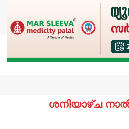
ശനിയാഴ്ച നാല്‍