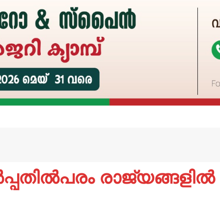
പ്പതില്‍പരം രാജ്യങ്ങളില്