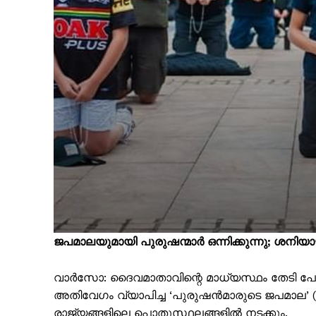
ജപമാലയുമായി പുരുഷന്മാര്‍ ഒന്നിക്കുന്നു; ശനിയാ
വാര്‍സോ: ദൈവമാതാവിന്റെ മാധ്യസ്ഥം തേടി പോളണ്ടി
അതിവേഗം വ്യാപിച്ച ‘പുരുഷന്‍മാരുടെ ജപമാല’ (
രാജ്യങ്ങളിലെ പൊതുസ്ഥലങ്ങളില്‍ നടക്കും.