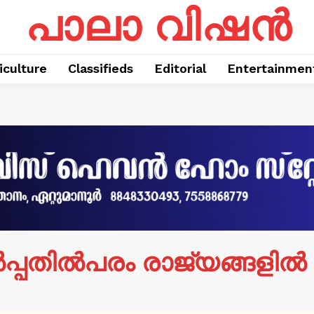
പാലാ വിഷൻ
iculture
Classifieds
Editorial
Entertainmen
പ്പതില്‍പരം രാജ്യങ്ങളില്