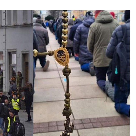
ISION
PALA VISION
About
Contact us