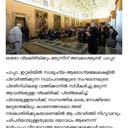
ഓരോ വ്യക്തിയ്ക്കും മരുന്നിന് അവകാശമുണ്ട്: പാപ്പാ
പാപ്പാ, ഇറ്റലിയിൽ സാമൂഹ്യ-ആരോഗ്യമേഖലകളിൽ
പ്രവർത്തിക്കുന്ന സ്ഥാപനങ്ങളുടെ സംഘടനയുടെ
പ്രതിനിധികളെ വത്തിക്കാനിൽ സ്വീകരിച്ചു.മരുന്ന്
ആവശ്യമുള്ള വ്യക്തിക്ക്, പ്രത്യേകിച്ച്,
പ്രായമുള്ളയാൾക്ക്, സാമ്പത്തിക ലാഭം നോക്കിയൊ
മറ്റെന്തെങ്കിലും കാരണത്താലൊ അത്
നല്കാതിരിക്കുകയാണെങ്കിൽ ആ പ്രവർത്തി നിഗൂഢവും
പടിപടിയായുള്ളതുമായ ദയാവധം ആണെന്ന്
മാർപ്പാപ്പാ.വിട്ടുമാറാത്ത രോഗമുള്ളവരെക്കാൾ രോഗം