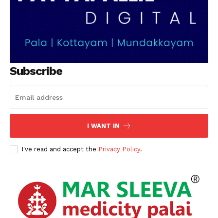
Subscribe
I WANT IN
I've read and accept the
Privacy Policy
.