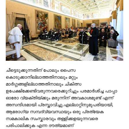
ചീട്ടെടുക്കുന്നതിന് പോലും പൈസ
കൊടുക്കാനില്ലാത്തതിനാലും മറ്റും
മാർഗ്ഗങ്ങളില്ലാത്തതിനാലും ചികിത്സ
ഉപേക്ഷിക്കേണ്ടിവരുന്നവരെക്കുറിച്ചും പരമാർശിച്ച പാപ്പാ
ഓരോ വ്യക്തിയ്ക്കും മരുന്നിന് അവകാശമുണ്ട് എന്ന്
അസന്ദിഗ്ദമായി പ്രസ്താവിച്ചു.എല്ലാറ്റിനുമുപരിയായി,
ആരോഗ്യ സമ്പദ്‌വ്യവസ്ഥയും ഒരു പ്രത്യേക
സമകാലിക സംസ്കാരവും തള്ളിക്കളയുന്നവരെ
പരിപാലിക്കുക എന്ന ദൗത്യമാണ്