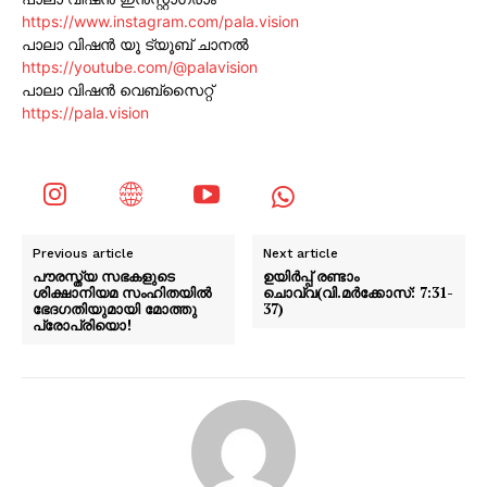
https://www.instagram.com/pala.vision
പാലാ വിഷൻ യൂ ട്യൂബ് ചാനൽ
https://youtube.com/@palavision
പാലാ വിഷൻ വെബ്സൈറ്റ്
https://pala.vision
Previous article
Next article
പൗരസ്ത്യ സഭകളുടെ
ഉയിർപ്പ് രണ്ടാം
ശിക്ഷാനിയമ സംഹിതയിൽ
ചൊവ്വ(വി.മർക്കോസ്: 7:31-
ഭേദഗതിയുമായി മോത്തു
37)
പ്രോപ്രിയൊ!