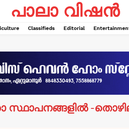
പാലാ വിഷൻ
iculture
Classifieds
Editorial
Entertainmen
താ സ്ഥാപനങ്ങളിൽ -തൊഴ