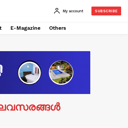
My account
SUBSCRIBE
t
E-Magazine
Others
ിലവസരങ്ങൾ