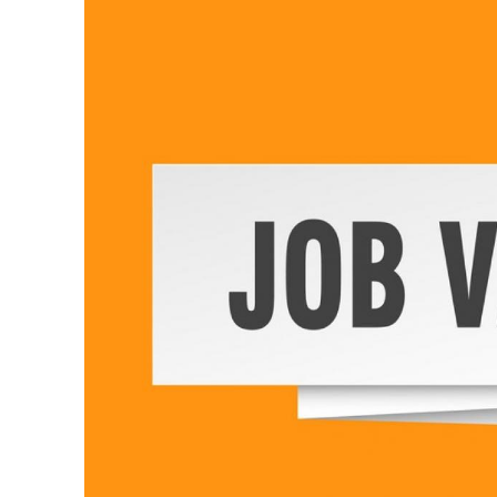
PALA V