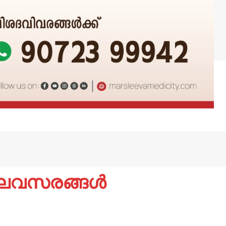
ിലവസരങ്ങൾ