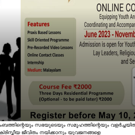
ുംബത്തിന്റെയും സഭയുടെയും സമൂഹത്തിന്റെയും വളർച്ചയി
്രിസ്തീയ ജീവിതം നയിക്കാനും യുവജനങ്ങളെ