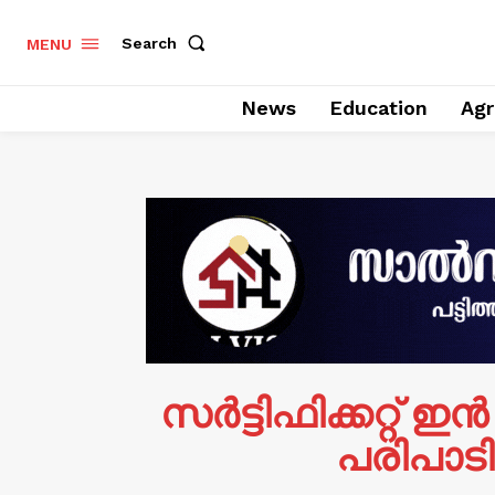
Search
MENU
News
Education
Agr
സർട്ടിഫിക്കറ്
പരിപാട