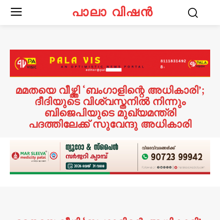
പാലാ വിഷൻ
മമതയെ വീഴ്ത്തി ‘ബംഗാളിന്റെ അധികാരി’;
ദീദിയുടെ വിശ്വസ്തനിൽ നിന്നും
ബിജെപിയുടെ മുഖ്യമന്ത്രി
പദത്തിലേക്ക് സുവേന്ദു അധികാരി