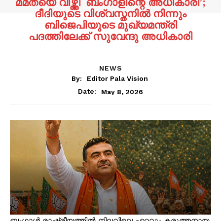
മമതയെ വീഴ്ത്തി ‘ബംഗാളിന്റെ അധികാരി’;
ദീദിയുടെ വിശ്വസ്തനിൽ നിന്നും
ബിജെപിയുടെ മുഖ്യമന്ത്രി
പദത്തിലേക്ക് സുവേന്ദു അധികാരി
NEWS
By:
Editor Pala Vision
May 8, 2026
Date:
ബംഗാള്‍ രാഷ്ട്രീയത്തില്‍ നിലവിലെ ഏറ്റവും കരുത്തനായ