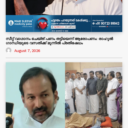
സീറ്റ് വാഗ്ദാനം ചെയ്ത് പണം തട്ടിയെന്ന് ആരോപണം: രാഹുൽ
ഗാന്ധിയുടെ വസതിക്ക് മുന്നിൽ പ്രതിഷേധം
August 7, 2026