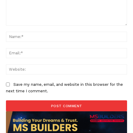
Comment:
Na
Ema
Web
Save my name, email, and website in this browser for the
next time I comment.