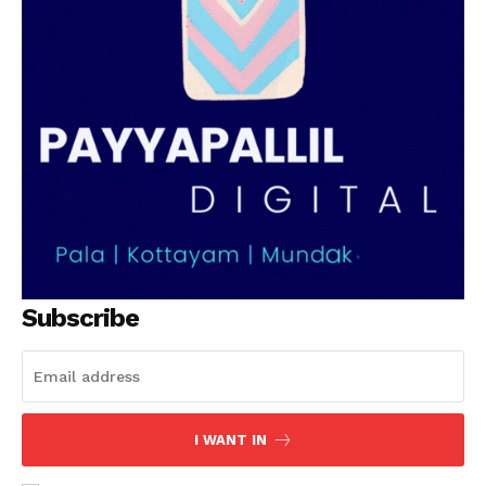
PALA VISION
Subscribe
I WANT IN