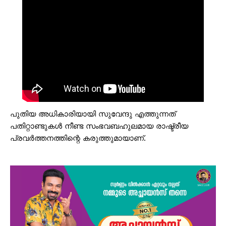
പുതിയ അധികാരിയായി സുവേന്ദു എത്തുന്നത്
പതിറ്റാണ്ടുകള്‍ നീണ്ട സംഭവബഹുലമായ രാഷ്ട്രീയ
പ്രവര്‍ത്തനത്തിന്റെ കരുത്തുമായാണ്.