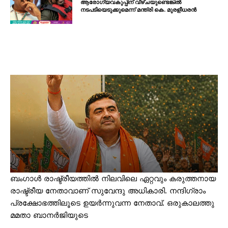
ആരോഗ്യവകുപ്പിന് വീഴ്ചയുണ്ടെങ്കിൽ
നടപടിയെടുക്കുമെന്ന് മന്ത്രി കെ. മുരളീധരൻ
ബംഗാള്‍ രാഷ്ട്രീയത്തില്‍ നിലവിലെ ഏറ്റവും കരുത്തനായ
രാഷ്ട്രീയ നേതാവാണ് സുവേന്ദു അധികാരി. നന്ദിഗ്രാം
പ്രക്ഷോഭത്തിലൂടെ ഉയര്‍ന്നുവന്ന നേതാവ്. ഒരുകാലത്തു
മമതാ ബാനര്‍ജിയുടെ