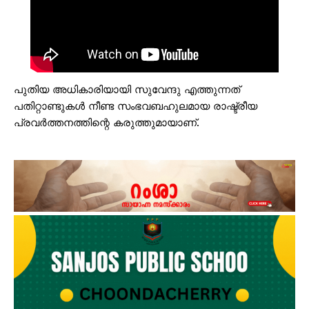
പുതിയ അധികാരിയായി സുവേന്ദു എത്തുന്നത്
പതിറ്റാണ്ടുകള്‍ നീണ്ട സംഭവബഹുലമായ രാഷ്ട്രീയ
പ്രവര്‍ത്തനത്തിന്റെ കരുത്തുമായാണ്.