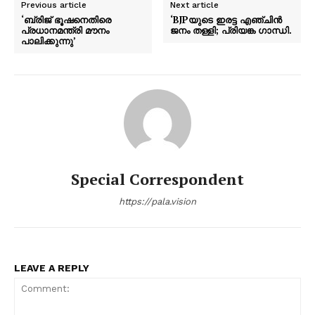
Previous article
Next article
‘ബ്രിജ് ഭൂഷനെതിരെ
‘BJPയുടെ ഇരട്ട എഞ്ചിൻ
പ്രധാനമന്ത്രി മൗനം
ജനം തള്ളി; പ്രിയങ്ക ഗാന്ധി.
പാലിക്കുന്നു’
Special Correspondent
https://pala.vision
LEAVE A REPLY