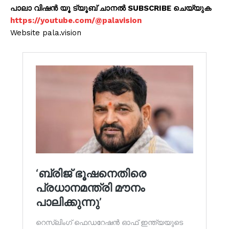
പാലാ വിഷൻ യൂ ട്യൂബ് ചാനൽ SUBSCRIBE ചെയ്യുക
https://youtube.com/@palavision
Website pala.vision