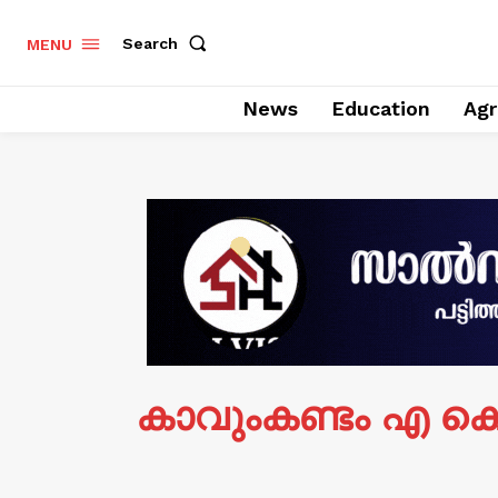
Search
MENU
News
Education
Agr
കാവുംകണ്ടം എ ക