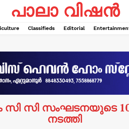
പാലാ വിഷൻ
iculture
Classifieds
Editorial
Entertainmen
െ സി സി സംഘടനയുടെ 1
നടത്തി