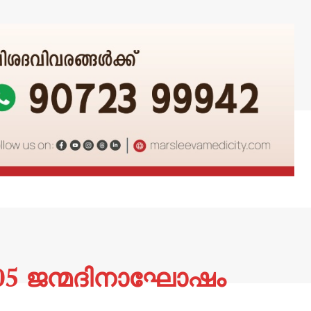
05 ജന്മദിനാഘോഷം