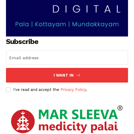
Subscribe
I WANT IN
I've read and accept the
Privacy Policy
.