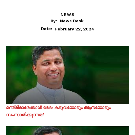
NEWS
By:
News Desk
February 22, 2024
Date:
മന്ത്രിമാരേക്കാൾ ഭേദം കടുവയോടും ആനയോടും
സംസാരിക്കുന്നത്’