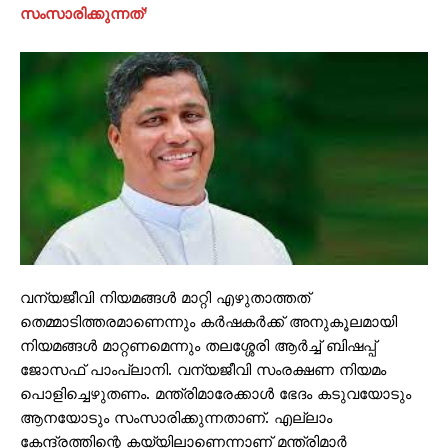
സംസാരിക്കുന്നത്’
വന്യജീവി നിയമങ്ങൾ മാറ്റി എഴുതാത്തത്
തെമ്മാടിത്തരമാണെന്നും കർഷകർക്ക് അനുകൂലമായി
നിയമങ്ങൾ മാറ്റണമെന്നും തലശ്ശേരി ആർച്ച് ബിഷപ്പ്
ജോസഫ് പാംപ്ലാനി. വന്യജീവി സംരക്ഷണ നിയമം
പൊളിച്ചെഴുതണം. മന്ത്രിമാരേക്കാൾ ഭേദം കടുവയോടും
ആനയോടും സംസാരിക്കുന്നതാണ്. എല്ലാം
കേന്ദ്രത്തിന്റെ കയ്യിലാണെന്നാണ് മന്ത്രിമാർ