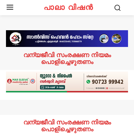
പാലാ വിഷൻ
വന്യജീവി സംരക്ഷണ നിയമം
പൊളിച്ചെഴുതണം
വന്യജീവി സംരക്ഷണ നിയമം
പൊളിച്ചെഴുതണം