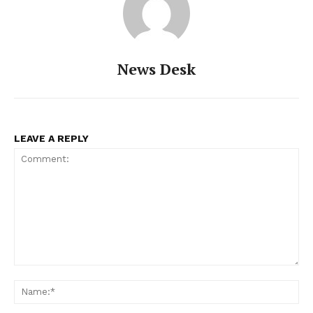
News Desk
LEAVE A REPLY
Comment:
Na