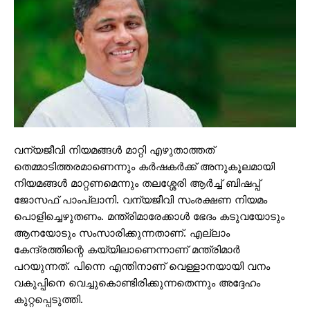
വന്യജീവി നിയമങ്ങൾ മാറ്റി എഴുതാത്തത്
തെമ്മാടിത്തരമാണെന്നും കർഷകർക്ക് അനുകൂലമായി
നിയമങ്ങൾ മാറ്റണമെന്നും തലശ്ശേരി ആർച്ച് ബിഷപ്പ്
ജോസഫ് പാംപ്ലാനി. വന്യജീവി സംരക്ഷണ നിയമം
പൊളിച്ചെഴുതണം. മന്ത്രിമാരേക്കാൾ ഭേദം കടുവയോടും
ആനയോടും സംസാരിക്കുന്നതാണ്. എല്ലാം
കേന്ദ്രത്തിന്റെ കയ്യിലാണെന്നാണ് മന്ത്രിമാർ
പറയുന്നത്. പിന്നെ എന്തിനാണ് വെള്ളാനയായി വനം
വകുപ്പിനെ വെച്ചുകൊണ്ടിരിക്കുന്നതെന്നും അദ്ദേഹം
കുറ്റപ്പെടുത്തി.