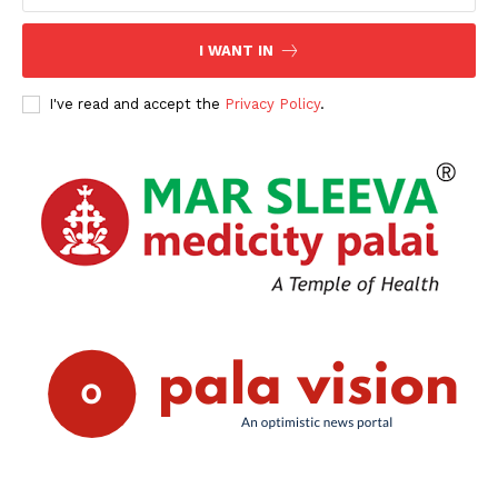
I WANT IN
I've read and accept the
Privacy Policy
.