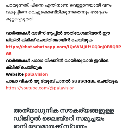
പറയുന്നത്. പിന്നെ എന്തിനാണ് വെള്ളാനയായി വനം
വകുപ്പിനെ വെച്ചുകൊണ്ടിരിക്കുന്നതെന്നും അദ്ദേഹം
കുറ്റപ്പെടുത്തി.
വാർത്തകൾ വാട്സ് ആപ്പിൽ അതിവേഗമറിയാൻ ഈ
ലിങ്കിൽ ക്ലിക്ക് ചെയ്ത് ജോയിൻ ചെയ്യുക
https://chat.whatsapp.com/IQxWMj8ftCQ3njOB5QBP
G5
വാർത്തകൾ പാലാ വിഷനിൽ വായിക്കുവാൻ ഇവിടെ
ക്ലിക്ക് ചെയ്യുക
Website
pala.vision
പാലാ വിഷൻ യൂ ട്യൂബ് ചാനൽ SUBSCRIBE ചെയ്യുക
https://youtube.com/@palavision