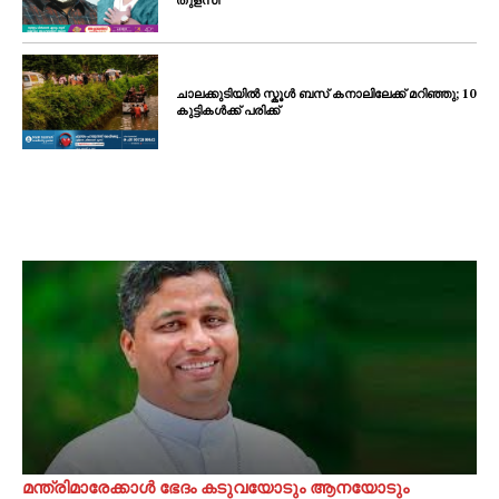
തുളസി
ചാലക്കുടിയിൽ സ്കൂൾ ബസ് കനാലിലേക്ക് മറിഞ്ഞു; 10
കുട്ടികൾക്ക് പരിക്ക്
മന്ത്രിമാരേക്കാൾ ഭേദം കടുവയോടും ആനയോടും