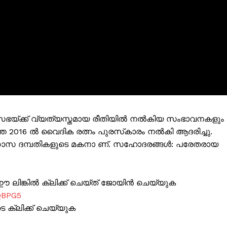
ഭയ്ക്ക് വ്യത്യസ്തമായ രീതിയിൽ നൽകിയ സംഭാവനകളും
 2016 ൽ വൈദിക രത്നം പുരസ്‌കാരം നൽകി ആദരിച്ചു.
റോസ ദമ്പതികളുടെ മകനാ ണ്. സഹോദരങ്ങൾ: പരേതരായ
ലിങ്കിൽ ക്ലിക്ക് ചെയ്ത് ജോയിൻ ചെയ്യുക
QBPG5
ക്ലിക്ക് ചെയ്യുക