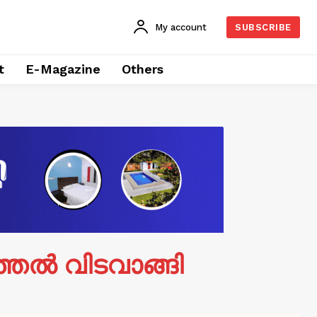
My account
SUBSCRIBE
t
E-Magazine
Others
തേൽ വിടവാങ്ങി