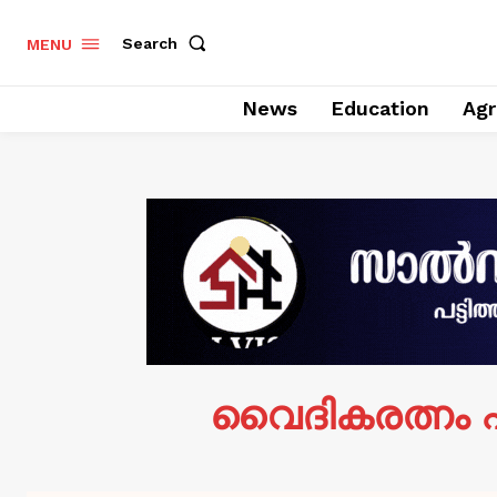
Search
MENU
News
Education
Agr
വൈദികരത്നം ഫ