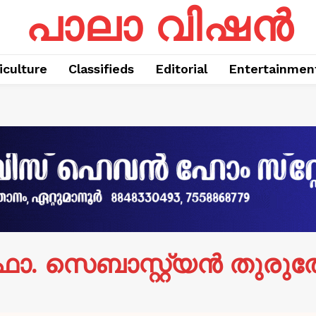
പാലാ വിഷൻ
iculture
Classifieds
Editorial
Entertainmen
ാ. സെബാസ്റ്റ്യൻ തുരുത്