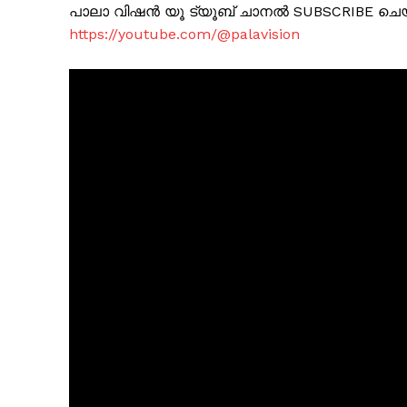
പാലാ വിഷൻ യൂ ട്യൂബ് ചാനൽ SUBSCRIBE ചെ
https://youtube.com/@palavision