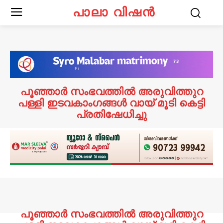
പാലാ വിഷൻ
പൂഞ്ഞാർ സംഭവത്തിൽ അരുവിത്തുറ
പള്ളി ഇടവകാംഗങ്ങൾ വായ് മൂടി കെട്ടി
പ്രതിഷേധിച്ചു
പൂഞ്ഞാർ സംഭവത്തിൽ അരുവിത്തുറ