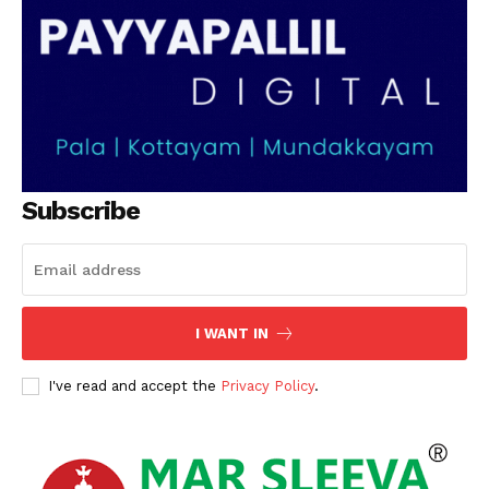
Subscribe
I WANT IN
I've read and accept the
Privacy Policy
.