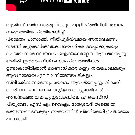
തുടർന്ന് ചേർന്ന അരുവിത്തുറ പള്ളി പ്രതിനിധി യോഗം
സംഭവത്തിൽ പ്രതിഷേധിച്ച്
പ്രമേയം പാസാക്കി. നീതിപൂർവ്വമായ അന്വേഷണം
നടത്തി കുറ്റക്കാർക്ക് തക്കതായ ശിക്ഷ ഉറപ്പാക്കുകയും
ചെയ്യണമെന്ന് യോഗം ഐക്യകണ്ഠേന ആവശ്യപ്പെട്ടു.
മേലിൽ ഇത്തരം വിധ്വംസക പ്രവർത്തികൾ
ഉണ്ടാകാതിരിക്കാൻ ഭരണാധികാരികളും നിയമപാലകരും
ആവശ്യമായ എല്ലാ നിയമനടപടികളും
സ്വീകരിക്കണമെന്നും യോഗം ആവശ്യപ്പെട്ടു. വികാരി
വെരി റവ. ഫാ. സെബാസ്റ്റ്യൻ വെട്ടുകല്ലേൽ
അദ്ധ്യക്ഷത വഹിച്ചു.ഇടവകയിലെ എ കെസിസി,
പിതൃവേദി, എസ് എം വൈഎം, മാതൃവേദി തുടങ്ങിയ
ഭക്തസംഘടനകളും സംഭവത്തിൽ പ്രതിഷേധിച്ച് പ്രമേയം
പാസാക്കി.