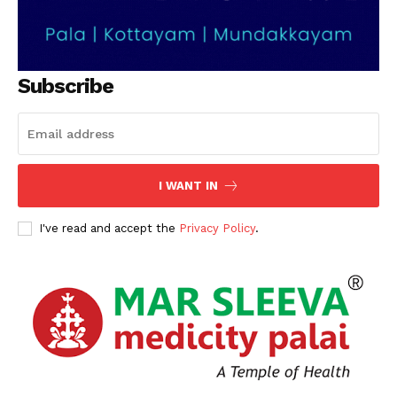
Subscribe
I WANT IN
I've read and accept the
Privacy Policy
.