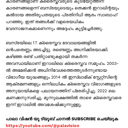
കാരണങ്ങളാണ് ക്രൈസ്തവരുടെ കുടിയേറ്റത്തിന്
കാരണങ്ങളെന്ന് ബസ്രയുടെയും തെക്കൻ ഇറാഖിന്റയും
കൽദായ അതിരൂപതയുടെ പ്രതിനിധി ആരം സാബാഹ്
പറഞ്ഞു. ഇത് തങ്ങൾക്ക് വളരെയധികം
വേദനാജനകമാണെന്നും അദ്ദേഹം കൂട്ടിച്ചേർത്തു.
ബസ്രയിലെ 17 ക്രൈസ്തവ ദേവാലയങ്ങളിൽ
ഒൻപതെണ്ണം അടച്ചിട്ടു. രണ്ടെണ്ണം അഗ്നിക്കിരയാക്കി.
കഴിഞ്ഞ രണ്ട് പതിറ്റാണ്ടുകളായി തകർന്ന
അവസ്ഥയിലാണ് ഇറാഖിലെ ക്രൈസ്തവ സമൂഹം. 2003-
ൽ അമേരിക്കൻ അധിനിവേശത്തെത്തുടർന്നുണ്ടായ
വിഭാഗീയ യുദ്ധങ്ങളും 2014 ൽ ഇസ്‌ലാമിക് സ്റ്റേറ്റ്സിന്റെ
ആക്രമണങ്ങളും ഒന്നിലധികം ക്രൈസ്തവ വിഭാഗങ്ങളുടെ
അനുയായികളെ പലായനത്തിന് പ്രേരിപ്പിച്ചു. 2022 ലെ
കണക്കനുസരിച്ചു, മൂന്നുലക്ഷത്തിൽ താഴെ ക്രൈസ്തവരെ
ഇന്ന് ഇറാഖിൽ അവശേഷിക്കുന്നുള്ളൂ.
പാലാ വിഷൻ യൂ ട്യൂബ് ചാനൽ SUBSCRIBE ചെയ്യുക
https://youtube.com/@palavision