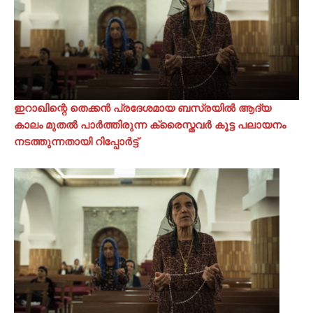
ഇറാഖിന്റെ തെക്കൻ പ്രദേശമായ ബസ്രയിൽ ആദ്യ
കാലം മുതൽ പാർത്തിരുന്ന ക്രൈസ്തവർ കൂട്ട പലായനം
നടത്തുന്നതായി റിപ്പോർട്ട്