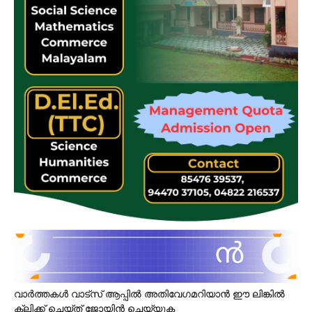
വാർത്തകൾ വാട്സ് ആപ്പിൽ അതിവേഗമറിയാൻ ഈ ലിങ്കിൽ
ക്ലിക്ക് ചെയ്ത് ജോയിൻ ചെയ്യുക