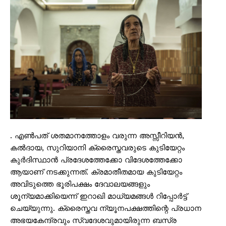
. എൺപത് ശതമാനത്തോളം വരുന്ന അസ്സീറിയൻ,
കൽദായ, സുറിയാനി ക്രൈസ്തവരുടെ കുടിയേറ്റം
കുർദിസ്ഥാൻ പ്രദേശത്തേക്കോ വിദേശത്തേക്കോ
ആയാണ് നടക്കുന്നത്. ക്രമാതീതമായ കുടിയേറ്റം
അവിടുത്തെ ഭൂരിപക്ഷം ദേവാലയങ്ങളും
ശൂന്യമാക്കിയെന്ന് ഇറാഖി മാധ്യമങ്ങൾ റിപ്പോർട്ട്
ചെയ്യുന്നു. ക്രൈസ്തവ ന്യൂനപക്ഷത്തിന്റെ പ്രധാന
അഭയകേന്ദ്രവും സ്വദേശവുമായിരുന്ന ബസ്ര