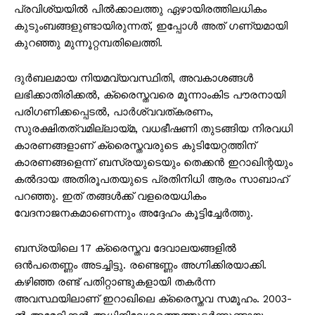
പ്രവിശ്യയിൽ പിൽക്കാലത്തു ഏഴായിരത്തിലധികം
കുടുംബങ്ങളുണ്ടായിരുന്നത്, ഇപ്പോൾ അത് ഗണ്യമായി
കുറഞ്ഞു മുന്നൂറ്റമ്പതിലെത്തി.
ദുർബലമായ നിയമവ്യവസ്ഥിതി, അവകാശങ്ങൾ
ലഭിക്കാതിരിക്കൽ, ക്രൈസ്തവരെ മൂന്നാംകിട പൗരനായി
പരിഗണിക്കപ്പെടൽ, പാർശ്വവത്കരണം,
സുരക്ഷിതത്വമില്ലായ്മ, വധഭീഷണി തുടങ്ങിയ നിരവധി
കാരണങ്ങളാണ് ക്രൈസ്തവരുടെ കുടിയേറ്റത്തിന്
കാരണങ്ങളെന്ന് ബസ്രയുടെയും തെക്കൻ ഇറാഖിന്റയും
കൽദായ അതിരൂപതയുടെ പ്രതിനിധി ആരം സാബാഹ്
പറഞ്ഞു. ഇത് തങ്ങൾക്ക് വളരെയധികം
വേദനാജനകമാണെന്നും അദ്ദേഹം കൂട്ടിച്ചേർത്തു.
ബസ്രയിലെ 17 ക്രൈസ്തവ ദേവാലയങ്ങളിൽ
ഒൻപതെണ്ണം അടച്ചിട്ടു. രണ്ടെണ്ണം അഗ്നിക്കിരയാക്കി.
കഴിഞ്ഞ രണ്ട് പതിറ്റാണ്ടുകളായി തകർന്ന
അവസ്ഥയിലാണ് ഇറാഖിലെ ക്രൈസ്തവ സമൂഹം. 2003-