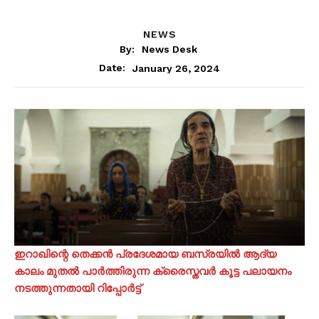
NEWS
By:
News Desk
January 26, 2024
Date:
ഇറാഖിന്റെ തെക്കൻ പ്രദേശമായ ബസ്രയിൽ ആദ്യ
കാലം മുതൽ പാർത്തിരുന്ന ക്രൈസ്തവർ കൂട്ട പലായനം
നടത്തുന്നതായി റിപ്പോർട്ട്