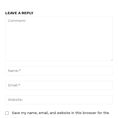
LEAVE A REPLY
Comment:
Na
Ema
Web
Save my name, email, and website in this browser for the