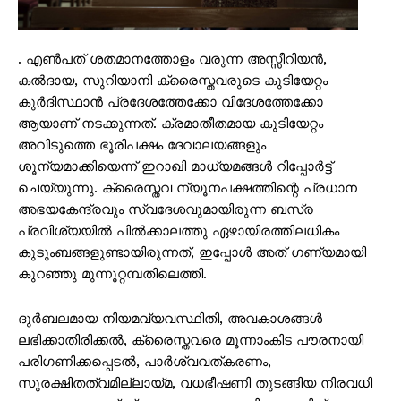
. എൺപത് ശതമാനത്തോളം വരുന്ന അസ്സീറിയൻ,
കൽദായ, സുറിയാനി ക്രൈസ്തവരുടെ കുടിയേറ്റം
കുർദിസ്ഥാൻ പ്രദേശത്തേക്കോ വിദേശത്തേക്കോ
ആയാണ് നടക്കുന്നത്. ക്രമാതീതമായ കുടിയേറ്റം
അവിടുത്തെ ഭൂരിപക്ഷം ദേവാലയങ്ങളും
ശൂന്യമാക്കിയെന്ന് ഇറാഖി മാധ്യമങ്ങൾ റിപ്പോർട്ട്
ചെയ്യുന്നു. ക്രൈസ്തവ ന്യൂനപക്ഷത്തിന്റെ പ്രധാന
അഭയകേന്ദ്രവും സ്വദേശവുമായിരുന്ന ബസ്ര
പ്രവിശ്യയിൽ പിൽക്കാലത്തു ഏഴായിരത്തിലധികം
കുടുംബങ്ങളുണ്ടായിരുന്നത്, ഇപ്പോൾ അത് ഗണ്യമായി
കുറഞ്ഞു മുന്നൂറ്റമ്പതിലെത്തി.
ദുർബലമായ നിയമവ്യവസ്ഥിതി, അവകാശങ്ങൾ
ലഭിക്കാതിരിക്കൽ, ക്രൈസ്തവരെ മൂന്നാംകിട പൗരനായി
പരിഗണിക്കപ്പെടൽ, പാർശ്വവത്കരണം,
സുരക്ഷിതത്വമില്ലായ്മ, വധഭീഷണി തുടങ്ങിയ നിരവധി