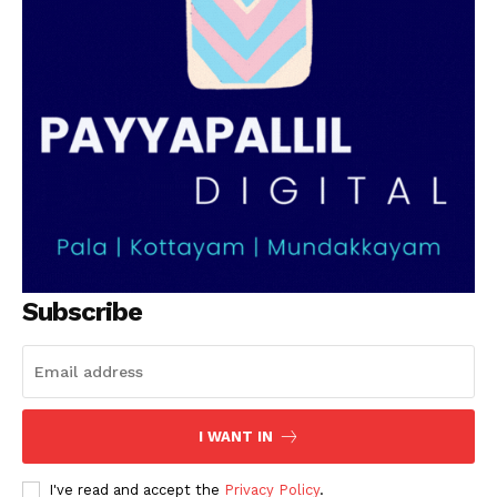
Subscribe
I WANT IN
I've read and accept the
Privacy Policy
.