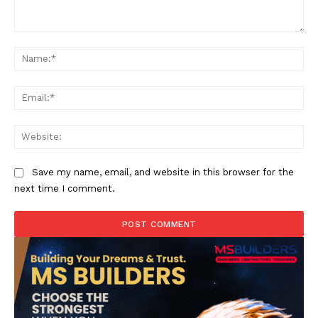
Comment:
Na
Ema
Web
Save my name, email, and website in this browser for the
next time I comment.