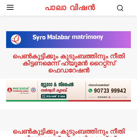
പാലാ വിഷൻ
പെൺകുട്ടിക്കും കുടുംബത്തിനും നീതി
കിട്ടണമെന്ന് ഹ്യൂമൻ റൈറ്റ്സ്
ഫെഡറേഷൻ
പെൺകുട്ടിക്കും കുടുംബത്തിനും നീതി