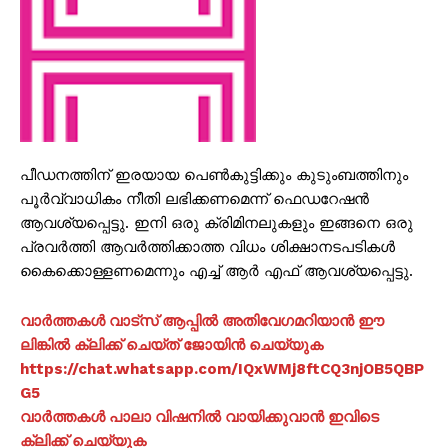
പീഡനത്തിന് ഇരയായ പെൺകുട്ടിക്കും കുടുംബത്തിനും
പൂർവ്വാധികം നീതി ലഭിക്കണമെന്ന് ഫെഡറേഷൻ
ആവശ്യപ്പെട്ടു. ഇനി ഒരു ക്രിമിനലുകളും ഇങ്ങനെ ഒരു
പ്രവർത്തി ആവർത്തിക്കാത്ത വിധം ശിക്ഷാനടപടികൾ
കൈക്കൊള്ളണമെന്നും എച്ച് ആർ എഫ് ആവശ്യപ്പെട്ടു.
വാർത്തകൾ വാട്സ് ആപ്പിൽ അതിവേഗമറിയാൻ ഈ
ലിങ്കിൽ ക്ലിക്ക് ചെയ്ത് ജോയിൻ ചെയ്യുക
https://chat.whatsapp.com/IQxWMj8ftCQ3njOB5QBP
G5
വാർത്തകൾ പാലാ വിഷനിൽ വായിക്കുവാൻ ഇവിടെ
ക്ലിക്ക് ചെയ്യുക