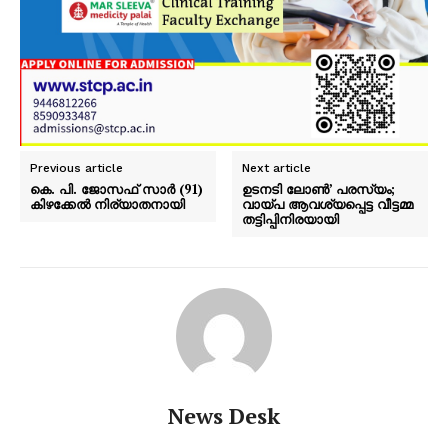
Previous article
Next article
കെ. പി. ജോസഫ് സാർ (91)
ഉടനടി ലോൺ’ പരസ്യം;
കിഴക്കേൽ നിര്യാതനായി
വായ്പ ആവശ്യപ്പെട്ട വീട്ടമ്മ
തട്ടിപ്പിനിരയായി
News Desk