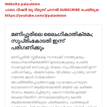
Website pala.vision
പാലാ വിഷൻ യൂ ട്യൂബ് ചാനൽ SUBSCRIBE ചെയ്യുക
https://youtube.com/@palavision