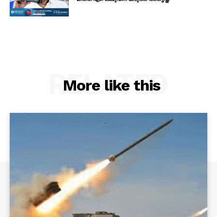
RELATED
More like this