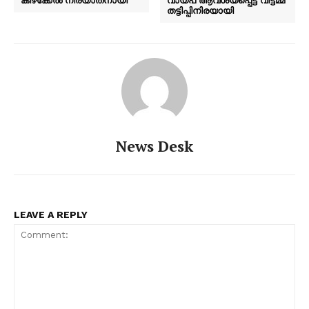
കിഴക്കേൽ നിര്യാതനായി
വായ്പ ആവശ്യപ്പെട്ട വീട്ടമ്മ
തട്ടിപ്പിനിരയായി
News Desk
LEAVE A REPLY