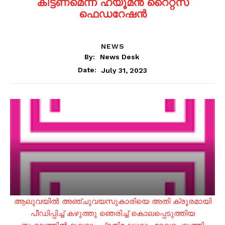
കിട്ടണമെന്ന് ഹ്യൂമൻ റൈറ്റ്സ്
ഫെഡറേഷൻ
NEWS
By:
News Desk
July 31, 2023
Date:
ആലുവയിൽ അഞ്ചുവയസുകാരിയെ അതി ക്രൂരമായി
പീഡിപ്പിച്ച് കഴുത്തു ഞെരിച്ച് കൊലപ്പെടുത്തിയ