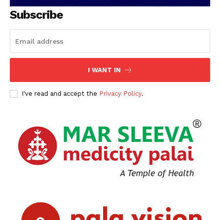
Subscribe
I WANT IN
I've read and accept the
Privacy Policy
.