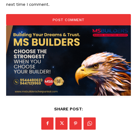
next time I comment.
SHARE POST: