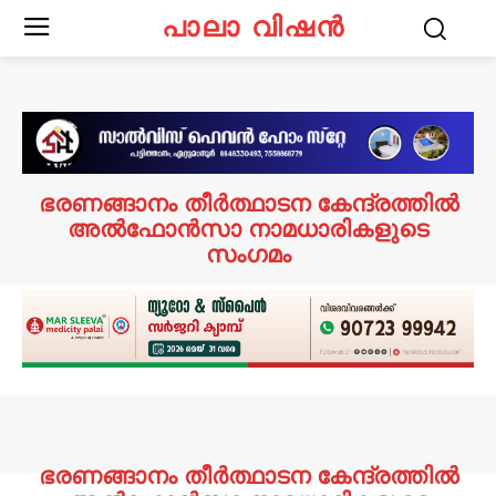
പാലാ വിഷൻ
ഭരണങ്ങാനം തീർത്ഥാടന കേന്ദ്രത്തിൽ
അൽഫോൻസാ നാമധാരികളുടെ
സംഗമം
ഭരണങ്ങാനം തീർത്ഥാടന കേന്ദ്രത്തിൽ