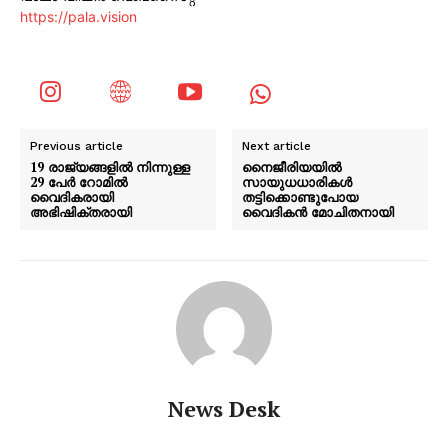
https://pala.vision
Previous article
Next article
19 രാജ്യങ്ങളിൽ നിന്നുള്ള
നൈജീരിയയില്‍
29 പേര്‍ റോമില്‍
സായുധധാരികള്‍
വൈദികരായി
തട്ടിക്കൊണ്ടുപോയ
അഭിഷിക്തരായി
വൈദികന്‍ മോചിതനായി
News Desk