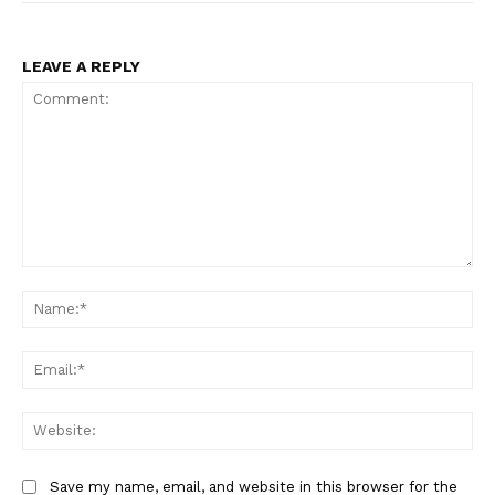
LEAVE A REPLY
Comment:
Na
Ema
Web
Save my name, email, and website in this browser for the