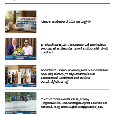
പ്രഭാത വാർത്തകൾ 2026 ആഗസ്റ്റ് 09
ഇന്ത്യയിലെ യുഎസ് അംബാസഡർ സെർജിയോ
ഗോറുമായി കൂടിക്കാഴ്ച നടത്തി മുഖ്യമന്ത്രി വി.ഡി.
സതീശൻ
രാത്രിയിൽ പ്രസവ വേദനയുമായി വാഹനങ്ങൾക്ക്
കൈ നീട്ടി നിൽക്കുന്ന യുവതിക്കരികിലേക്ക്
മാലാഖയായി എത്തിയത് മാർ സ്ലീവാ
മെഡിസിറ്റിയിലെ നഴ്സ്
സംസ്ഥാനത്ത് കനത്ത മഴ തുടരുന്നു;
പ്രളയബാധിത പ്രദേശങ്ങളിൽ ദുരിതമൊഴിയാതെ
ജനങ്ങൾ, താഴ്ന്ന മേഖലകളിൽ വെള്ളക്കെട്ട് രൂക്ഷം